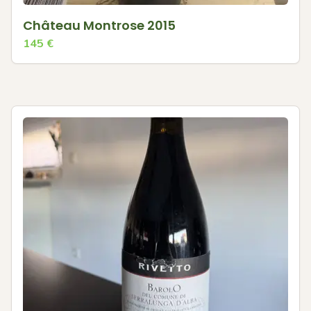
Château Montrose 2015
145
€