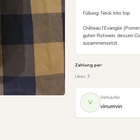
Füllung: Neck into top

Château l'Evangile (Pomer
guten Rotwein, dessen Co
zusammensetzt.
Zahlung per:
Likes:
3
Verkäufer
V
vinumvin