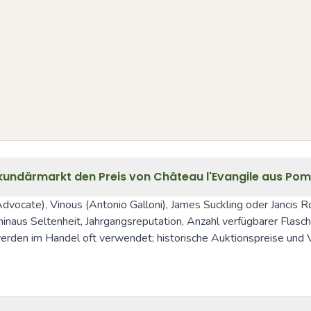
kundärmarkt den Preis von Château l'Evangile aus Pom
ocate), Vinous (Antonio Galloni), James Suckling oder Jancis Ro
naus Seltenheit, Jahrgangsreputation, Anzahl verfügbarer Flasch
den im Handel oft verwendet; historische Auktionspreise und Ver