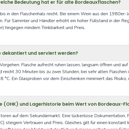
welche Bedeutung hat er für alte Bordeauxflaschen?
bis in den Flaschenhals reicht. Bei einem Wein aus den 1980er-Jahr
 Für Sammler und Händler erhöht ein hoher Füllstand in der Regel
) hingegen mindern Trinkbarkeit und Preis.
le dekantiert und serviert werden?
Vorgehen: Flasche aufrecht ruhen lassen, langsam öffnen und auf 
 reicht 30 Minuten bis zu zwei Stunden, bei sehr alten Flasche
8 °C. Ein Glasproben vor dem Einschenken minimiert das Risiko, e
iste (OHK) und Lagerhistorie beim Wert von Bordeaux-F
faktoren auf dem Sekundärmarkt. Eine lückenlose Dokumentation,
steigern Vertrauen und Preis. Gleiches gilt für einen konstant 