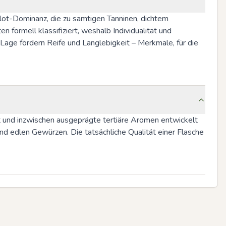
lot-Dominanz, die zu samtigen Tanninen, dichtem 
ormell klassifiziert, weshalb Individualität und 
age fördern Reife und Langlebigkeit – Merkmale, für die 
t und inzwischen ausgeprägte tertiäre Aromen entwickelt 
d edlen Gewürzen. Die tatsächliche Qualität einer Flasche 