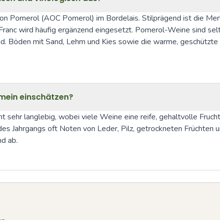
tion Pomerol (AOC Pomerol) im Bordelais. Stilprägend ist die Mer
anc wird häufig ergänzend eingesetzt. Pomerol-Weine sind selten f
ind. Böden mit Sand, Lehm und Kies sowie die warme, geschützte L
emein einschätzen?
 sehr langlebig, wobei viele Weine eine reife, gehaltvolle Fruch
es Jahrgangs oft Noten von Leder, Pilz, getrockneten Früchten un
d ab.