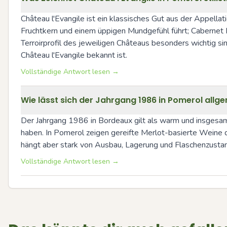
Château l'Evangile ist ein klassisches Gut aus der Appella
Fruchtkern und einem üppigen Mundgefühl führt; Cabernet Fr
Terroirprofil des jeweiligen Châteaus besonders wichtig s
Château l'Evangile bekannt ist.
Vollständige Antwort lesen →
Wie lässt sich der Jahrgang 1986 in Pomerol allg
Der Jahrgang 1986 in Bordeaux gilt als warm und insgesamt
haben. In Pomerol zeigen gereifte Merlot-basierte Weine d
hängt aber stark von Ausbau, Lagerung und Flaschenzustan
Vollständige Antwort lesen →