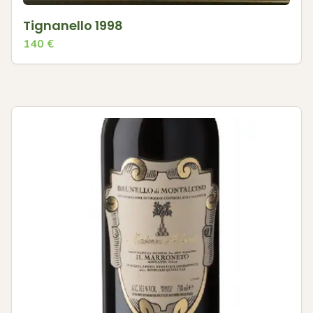
Tignanello 1998
140
€