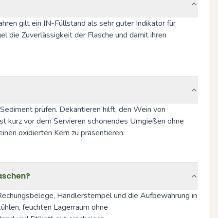
en gilt ein IN-Füllstand als sehr guter Indikator für 
 die Zuverlässigkeit der Flasche und damit ihren 
Sediment prüfen. Dekantieren hilft, den Wein von 
n ist kurz vor dem Servieren schonendes Umgießen ohne 
inen oxidierten Kern zu präsentieren.
laschen?
 Rechungsbelege, Händlerstempel und die Aufbewahrung in 
kühlen, feuchten Lagerraum ohne 