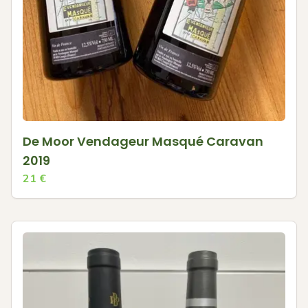
De Moor Vendageur Masqué Caravan
2019
21
€