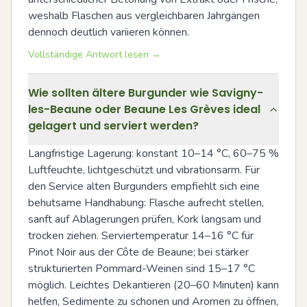
weshalb Flaschen aus vergleichbaren Jahrgängen 
dennoch deutlich variieren können.
Vollständige Antwort lesen →
Wie sollten ältere Burgunder wie Savigny-
les-Beaune oder Beaune Les Grèves ideal
gelagert und serviert werden?
Langfristige Lagerung: konstant 10–14 °C, 60–75 % 
Luftfeuchte, lichtgeschützt und vibrationsarm. Für 
den Service alten Burgunders empfiehlt sich eine 
behutsame Handhabung: Flasche aufrecht stellen, 
sanft auf Ablagerungen prüfen, Kork langsam und 
trocken ziehen. Serviertemperatur 14–16 °C für 
Pinot Noir aus der Côte de Beaune; bei stärker 
strukturierten Pommard-Weinen sind 15–17 °C 
möglich. Leichtes Dekantieren (20–60 Minuten) kann 
helfen, Sedimente zu schonen und Aromen zu öffnen, 