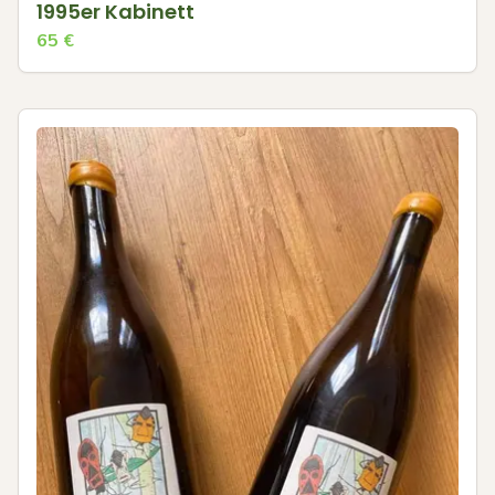
1995er Kabinett
65
€