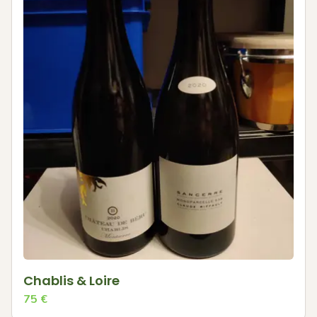
Chablis & Loire
75
€