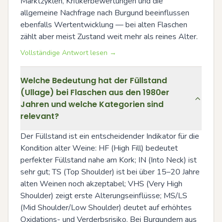
Marktzyklen, Kritikerbewertungen und die 
allgemeine Nachfrage nach Burgund beeinflussen 
ebenfalls Wertentwicklung — bei alten Flaschen 
zählt aber meist Zustand weit mehr als reines Alter.
Vollständige Antwort lesen →
Welche Bedeutung hat der Füllstand
(Ullage) bei Flaschen aus den 1980er
Jahren und welche Kategorien sind
relevant?
Der Füllstand ist ein entscheidender Indikator für die 
Kondition alter Weine: HF (High Fill) bedeutet 
perfekter Füllstand nahe am Kork; IN (Into Neck) ist 
sehr gut; TS (Top Shoulder) ist bei über 15–20 Jahre 
alten Weinen noch akzeptabel; VHS (Very High 
Shoulder) zeigt erste Alterungseinflüsse; MS/LS 
(Mid Shoulder/Low Shoulder) deutet auf erhöhtes 
Oxidations- und Verderbsrisiko. Bei Burgundern aus 