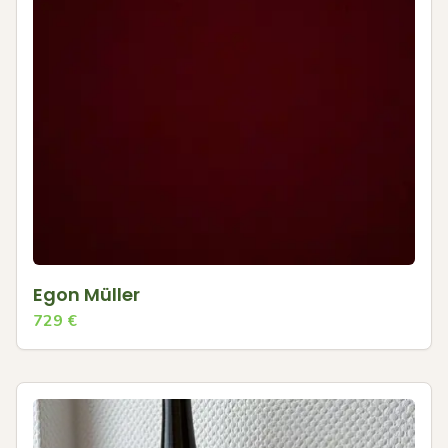
Egon Müller
729
€