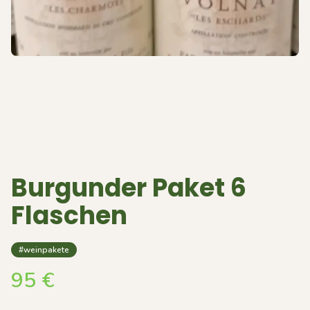
Burgunder Paket 6
Flaschen
#weinpakete
95
€