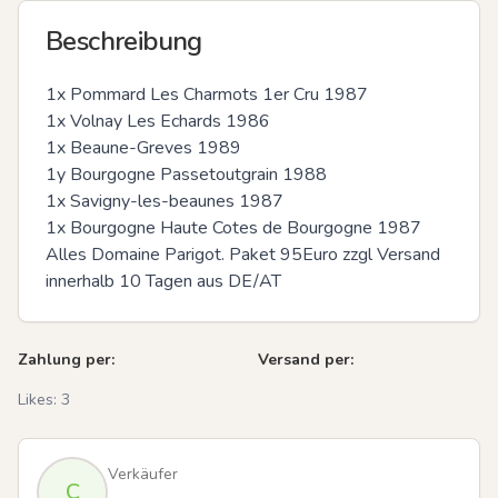
Beschreibung
1x Pommard Les Charmots 1er Cru 1987

1x Volnay Les Echards 1986

1x Beaune-Greves 1989

1y Bourgogne Passetoutgrain 1988

1x Savigny-les-beaunes 1987

1x Bourgogne Haute Cotes de Bourgogne 1987

Alles Domaine Parigot. Paket 95Euro zzgl Versand 
innerhalb 10 Tagen aus DE/AT
Zahlung per:
Versand per:
Likes:
3
Verkäufer
C