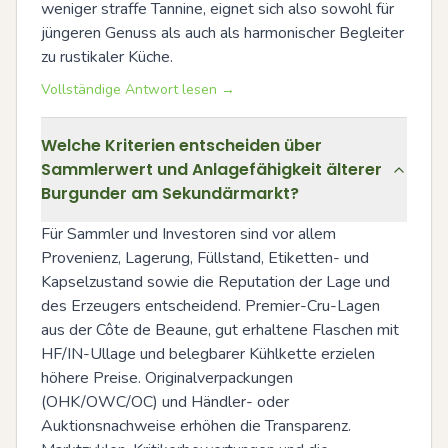
weniger straffe Tannine, eignet sich also sowohl für 
jüngeren Genuss als auch als harmonischer Begleiter 
zu rustikaler Küche.
Vollständige Antwort lesen →
Welche Kriterien entscheiden über
Sammlerwert und Anlagefähigkeit älterer
Burgunder am Sekundärmarkt?
Für Sammler und Investoren sind vor allem 
Provenienz, Lagerung, Füllstand, Etiketten- und 
Kapselzustand sowie die Reputation der Lage und 
des Erzeugers entscheidend. Premier-Cru-Lagen 
aus der Côte de Beaune, gut erhaltene Flaschen mit 
HF/IN-Ullage und belegbarer Kühlkette erzielen 
höhere Preise. Originalverpackungen 
(OHK/OWC/OC) und Händler- oder 
Auktionsnachweise erhöhen die Transparenz. 