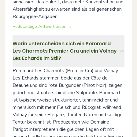
signalisiert das Etikett, dass mehr Konzentration und 
Altersfähigkeit zu erwarten sind als bei generischen 
Bourgogne-Angaben.
Vollständige Antwort lesen →
Worin unterscheiden sich ein Pommard
Les Charmots Premier Cru und ein Volnay
Les Echards im Stil?
Pommard Les Charmots (Premier Cru) und Volnay 
Les Echards stammen beide aus der Côte de 
Beaune und sind rote Burgunder (Pinot Noir), zeigen 
jedoch meist unterschiedliche Stilprofile: Pommard 
ist typischerweise strukturierter, tanninreicher und 
mineralisch mit mehr Fleisch und Rückgrat, während 
Volnay für seine Eleganz, floralen Noten und seidige 
Textur bekannt ist. Produzenten wie Domaine 
Parigot interpretieren die gleichen Lagen oft mit 
unterschiedlicher Betonung von Extrakt oder Frische, 