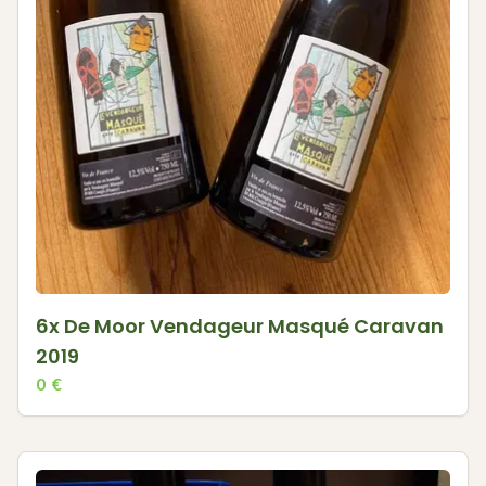
6x De Moor Vendageur Masqué Caravan
2019
0
€