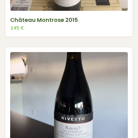
Château Montrose 2015
145
€