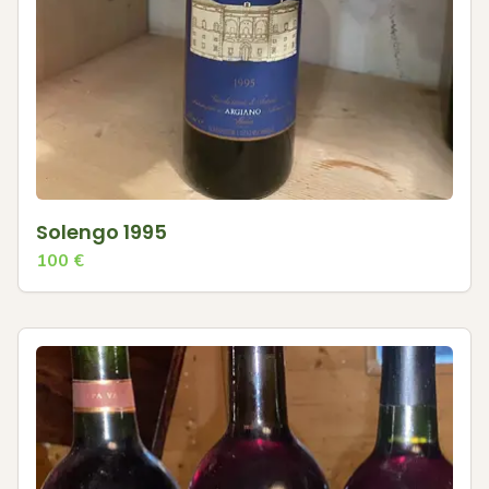
Solengo 1995
100
€