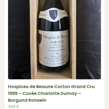
Hospices de Beaune Corton Grand Cru
1999 – Cuvée Charlotte Dumay –
Burgund Rotwein
150
€