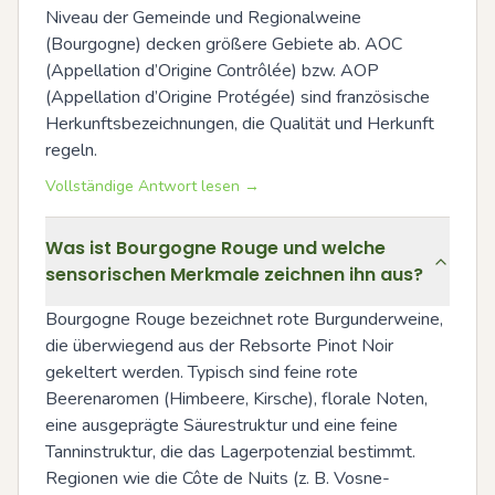
Niveau der Gemeinde und Regionalweine 
(Bourgogne) decken größere Gebiete ab. AOC 
(Appellation d’Origine Contrôlée) bzw. AOP 
(Appellation d’Origine Protégée) sind französische 
Herkunftsbezeichnungen, die Qualität und Herkunft 
regeln.
Vollständige Antwort lesen →
Was ist Bourgogne Rouge und welche
sensorischen Merkmale zeichnen ihn aus?
Bourgogne Rouge bezeichnet rote Burgunderweine, 
die überwiegend aus der Rebsorte Pinot Noir 
gekeltert werden. Typisch sind feine rote 
Beerenaromen (Himbeere, Kirsche), florale Noten, 
eine ausgeprägte Säurestruktur und eine feine 
Tanninstruktur, die das Lagerpotenzial bestimmt. 
Regionen wie die Côte de Nuits (z. B. Vosne-