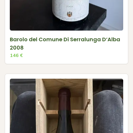
Barolo del Comune Di Serralunga D‘Alba
2008
146
€