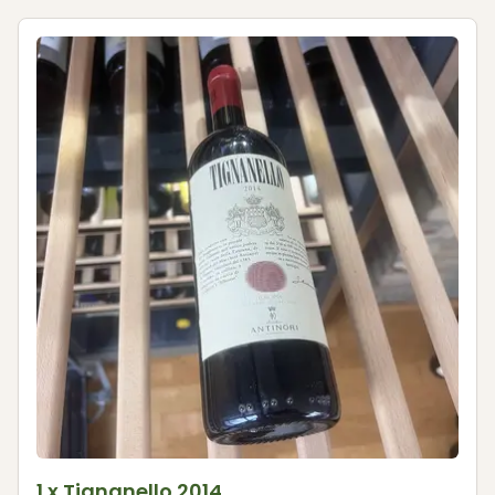
1 x Tignanello 2014