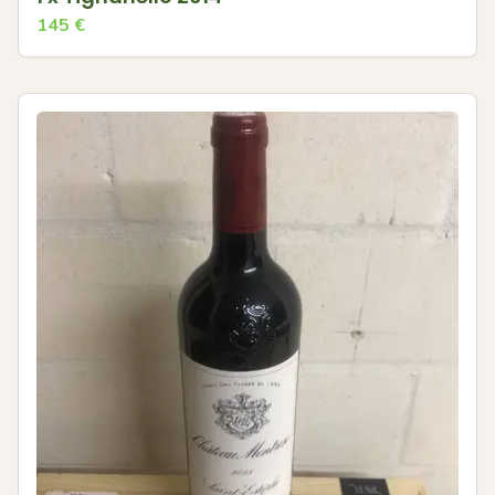
145
€