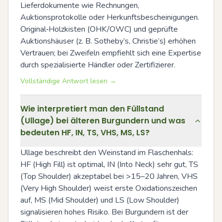
Lieferdokumente wie Rechnungen, 
Auktionsprotokolle oder Herkunftsbescheinigungen. 
Original‑Holzkisten (OHK/OWC) und geprüfte 
Auktionshäuser (z. B. Sotheby’s, Christie’s) erhöhen 
Vertrauen; bei Zweifeln empfiehlt sich eine Expertise 
durch spezialisierte Händler oder Zertifizierer.
Vollständige Antwort lesen →
Wie interpretiert man den Füllstand
(Ullage) bei älteren Burgundern und was
bedeuten HF, IN, TS, VHS, MS, LS?
Ullage beschreibt den Weinstand im Flaschenhals: 
HF (High Fill) ist optimal, IN (Into Neck) sehr gut, TS 
(Top Shoulder) akzeptabel bei >15–20 Jahren, VHS 
(Very High Shoulder) weist erste Oxidationszeichen 
auf, MS (Mid Shoulder) und LS (Low Shoulder) 
signalisieren hohes Risiko. Bei Burgundern ist der 