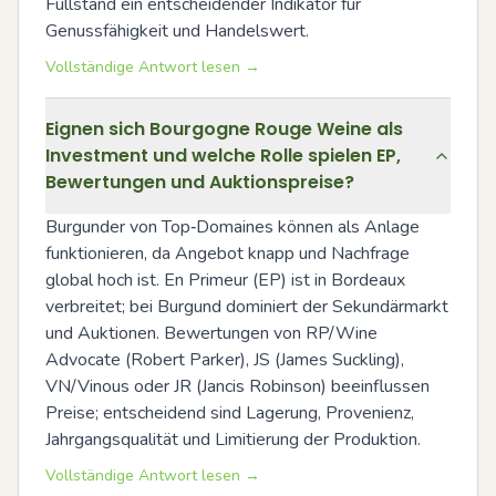
Füllstand ein entscheidender Indikator für 
Genussfähigkeit und Handelswert.
Vollständige Antwort lesen →
Eignen sich Bourgogne Rouge Weine als
Investment und welche Rolle spielen EP,
Bewertungen und Auktionspreise?
Burgunder von Top‑Domaines können als Anlage 
funktionieren, da Angebot knapp und Nachfrage 
global hoch ist. En Primeur (EP) ist in Bordeaux 
verbreitet; bei Burgund dominiert der Sekundärmarkt 
und Auktionen. Bewertungen von RP/Wine 
Advocate (Robert Parker), JS (James Suckling), 
VN/Vinous oder JR (Jancis Robinson) beeinflussen 
Preise; entscheidend sind Lagerung, Provenienz, 
Jahrgangsqualität und Limitierung der Produktion.
Vollständige Antwort lesen →