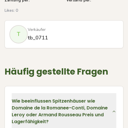
Zahlung per:
Versand per:
Likes:
0
Verkäufer
T
tb_0711
Häufig gestellte Fragen
Wie beeinflussen Spitzenhäuser wie
Domaine de la Romanee-Conti, Domaine
Leroy oder Armand Rousseau Preis und
Lagerfähigkeit?