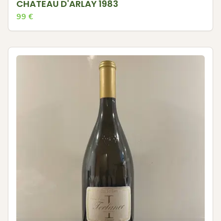
CHATEAU D'ARLAY 1983
99
€