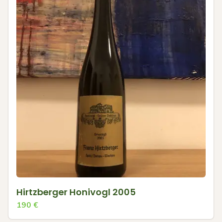
Hirtzberger Honivogl 2005
190
€