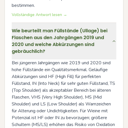
bestimmen.
Vollständige Antwort lesen →
Wie beurteilt man Füllstände (Ullage) bei
Flaschen aus den Jahrgängen 2019 und
2020 und welche Abkürzungen sind
gebräuchlich?
Bei jüngeren Jahrgängen wie 2019 und 2020 sind 
hohe Füllstände ein Qualitätsmerkmal. Geläufige 
Abkürzungen sind HF (High Fill) für perfekten 
Füllstand, IN (Into Neck) für sehr guten Füllstand, TS 
(Top Shoulder) als akzeptabler Bereich bei älteren 
Flaschen, VHS (Very High Shoulder), MS (Mid 
Shoulder) und LS (Low Shoulder) als Warnzeichen 
für Alterung oder Undichtigkeiten. Für Weine mit 
Potenzial ist HF oder IN zu bevorzugen; größere 
Schultern (MS/LS) erhöhen das Risiko von Oxidation 