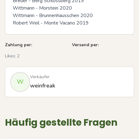
Breuer - Berg Schlossberg 2019 

Wittmann - Morstein 2020 

Wittmann - Brunnenhäusschen 2020

Robert Weil - Monte Vacano 2019
Zahlung per:
Versand per:
Likes:
2
Verkäufer
W
weinfreak
Häufig gestellte Fragen