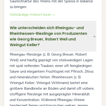
Säurestruktur des Weins mit der Speise in Balance 
zu bringen.
Vollständige Antwort lesen →
Wie unterscheiden sich Rheingau- und
Rheinhessen-Rieslinge von Produzenten
wie Georg Breuer, Robert Weil und
Weingut Keller?
Rheingau-Rieslinge (z. B. Georg Breuer, Robert 
Weil) sind häufig geprägt von steilwandigen Lagen 
mit spät reifenden Trauben, einer oft feingliedrigen 
Säure und elegantem Fruchtspiel mit Pfirsich, Zitrus 
und mineralischen Noten. Rheinhessen (z. B. 
Weingut Keller, Weingut Wittmann) bietet eine 
größere Bandbreite an Böden und damit oft vollere, 
stoffigere Rieslinge mit ausgeprägter Mineralität 
und Konzentration. Während Rheingau-Weine 
tendenziell feiner und klassischer wirken, zeigen 