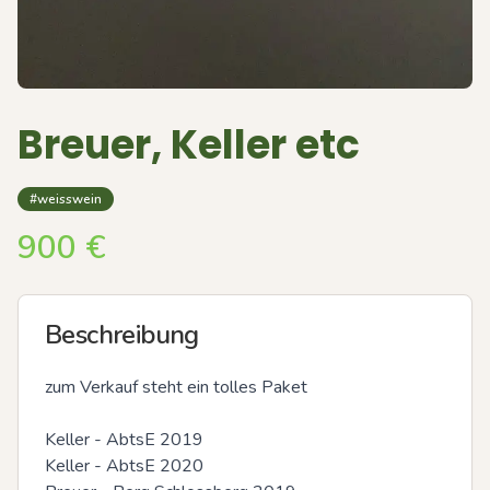
Breuer, Keller etc
#weisswein
900
€
Beschreibung
zum Verkauf steht ein tolles Paket 

Keller - AbtsE 2019

Keller - AbtsE 2020 
