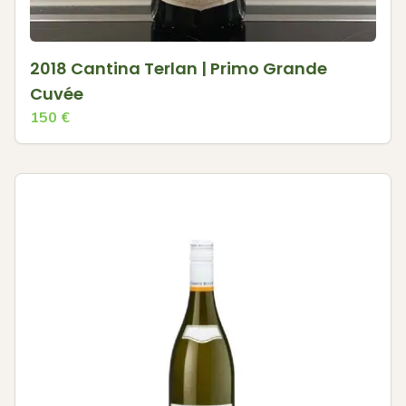
2018 Cantina Terlan | Primo Grande
Cuvée
150
€