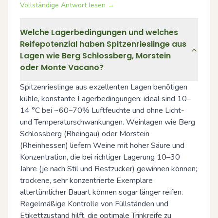
Vollständige Antwort lesen →
Welche Lagerbedingungen und welches
Reifepotenzial haben Spitzenrieslinge aus
Lagen wie Berg Schlossberg, Morstein
oder Monte Vacano?
Spitzenrieslinge aus exzellenten Lagen benötigen 
kühle, konstante Lagerbedingungen: ideal sind 10–
14 °C bei ~60–70% Luftfeuchte und ohne Licht- 
und Temperaturschwankungen. Weinlagen wie Berg 
Schlossberg (Rheingau) oder Morstein 
(Rheinhessen) liefern Weine mit hoher Säure und 
Konzentration, die bei richtiger Lagerung 10–30 
Jahre (je nach Stil und Restzucker) gewinnen können; 
trockene, sehr konzentrierte Exemplare 
altertümlicher Bauart können sogar länger reifen. 
Regelmäßige Kontrolle von Füllständen und 
Etikettzustand hilft, die optimale Trinkreife zu 