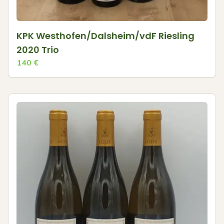
KPK Westhofen/Dalsheim/vdF Riesling
2020 Trio
140
€