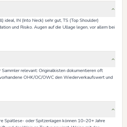
 ideal, IN (Into Neck) sehr gut, TS (Top Shoulder) 
n und Risiko. Augen auf die Ullage legen, vor allem bei 
 Sammler relevant: Originalkisten dokumentieren oft 
t eine vorhandene OHK/OC/OWC den Wiederverkaufswert und 
llere Spätlese- oder Spitzenlagen können 10–20+ Jahre 