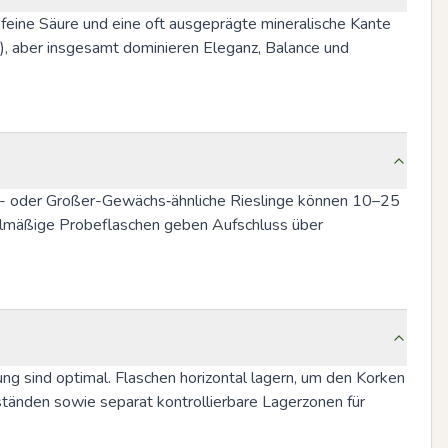
, feine Säure und eine oft ausgeprägte mineralische Kante 
g), aber insgesamt dominieren Eleganz, Balance und 
agen- oder Großer-Gewächs‑ähnliche Rieslinge können 10–25 
elmäßige Probeflaschen geben Aufschluss über 
 sind optimal. Flaschen horizontal lagern, um den Korken 
ständen sowie separat kontrollierbare Lagerzonen für 