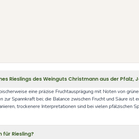
nes Rieslings des Weinguts Christmann aus der Pfalz, 
ischerweise eine präzise Fruchtausprägung mit Noten von grünem A
 zur Spannkraft bei; die Balance zwischen Frucht und Säure ist en
riieren, trockenere Interpretationen sind bei vielen pfälzischen S
 für Riesling?