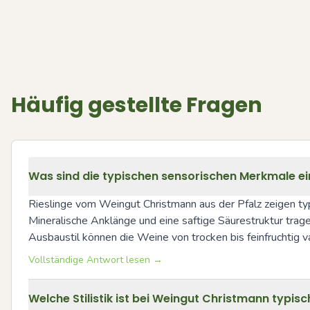
Häufig gestellte Fragen
Was sind die typischen sensorischen Merkmale ei
Rieslinge vom Weingut Christmann aus der Pfalz zeigen typ
Mineralische Anklänge und eine saftige Säurestruktur tragen
Ausbaustil können die Weine von trocken bis feinfruchtig va
Vollständige Antwort lesen →
Welche Stilistik ist bei Weingut Christmann typisch