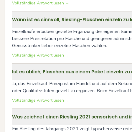
Vollständige Antwort lesen →
Wann ist es sinnvoll, Riesling-Flaschen einzeln zu
Einzelkäufe erlauben gezielte Ergänzung der eigenen Samm
bessere Preisrelation pro Flasche und geringeren administr
Genusstrinker lieber einzelne Flaschen wählen.
Vollständige Antwort lesen →
Ist es üblich, Flaschen aus einem Paket einzeln z
Ja, das Einzelkauf-Prinzip ist im Handel und auf dem Sek
oder Qualitätsstufen gezielt zu ergänzen. Beim Einzelkauf
Vollständige Antwort lesen →
Was zeichnet einen Riesling 2021 sensorisch und i
Ein Riesling des Jahrgangs 2021 zeigt typischerweise reife F