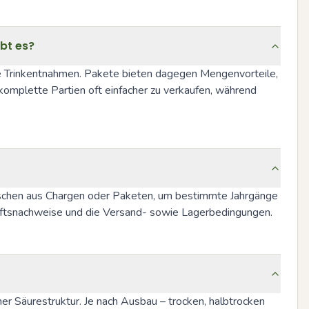
ibt es?
e Trinkentnahmen. Pakete bieten dagegen Mengenvorteile, 
komplette Partien oft einfacher zu verkaufen, während 
laschen aus Chargen oder Paketen, um bestimmte Jahrgänge 
kunftsnachweise und die Versand- sowie Lagerbedingungen.
cher Säurestruktur. Je nach Ausbau – trocken, halbtrocken 