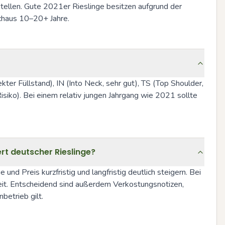
stellen. Gute 2021er Rieslinge besitzen aufgrund der 
rchaus 10–20+ Jahre.
ter Füllstand), IN (Into Neck, sehr gut), TS (Top Shoulder, 
iko). Bei einem relativ jungen Jahrgang wie 2021 sollte 
rt deutscher Rieslinge?
d Preis kurzfristig und langfristig deutlich steigern. Bei 
eit. Entscheidend sind außerdem Verkostungsnotizen, 
etrieb gilt.