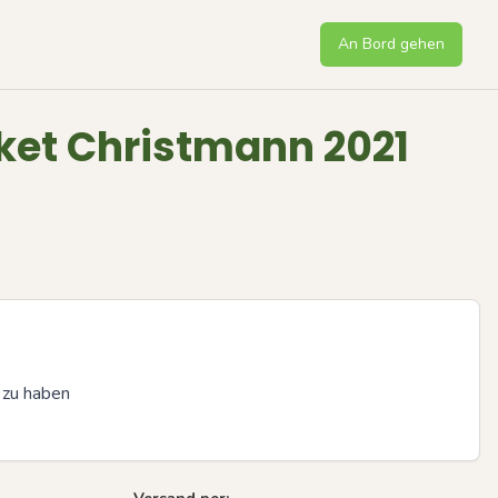
An Bord gehen
aket Christmann 2021
 zu haben

Next sli