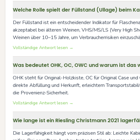
Welche Rolle spielt der Füllstand (Ullage) beim Ka
Der Füllstand ist ein entscheidender Indikator für Flaschen
akzeptabel bei älteren Weinen, VHS/MS/LS (Very High Shou
Weinen über 10–15 Jahre, um Verbraucherrisiken einzuschä
Vollständige Antwort lesen →
Was bedeutet OHK, OC, OWC und warum ist das w
OHK steht für Original-Holzkiste, OC für Original Case un
direkte Abfüllung und Herkunft, erleichtern Transportsta
die Provenienz-Sicherheit.
Vollständige Antwort lesen →
Wie lange ist ein Riesling Christmann 2021 lagerfä
Die Lagerfähigkeit hängt vom präzisen Stil ab: Leichte Kab