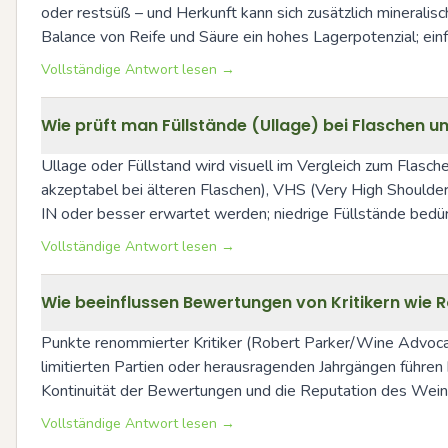
oder restsüß – und Herkunft kann sich zusätzlich mineralis
Balance von Reife und Säure ein hohes Lagerpotenzial; ein
Vollständige Antwort lesen →
Wie prüft man Füllstände (Ullage) bei Flaschen 
Ullage oder Füllstand wird visuell im Vergleich zum Flaschen
akzeptabel bei älteren Flaschen), VHS (Very High Shoulder
IN oder besser erwartet werden; niedrige Füllstände bedür
Vollständige Antwort lesen →
Wie beeinflussen Bewertungen von Kritikern wie 
Punkte renommierter Kritiker (Robert Parker/Wine Advocate, 
limitierten Partien oder herausragenden Jahrgängen führen
Kontinuität der Bewertungen und die Reputation des Wei
Vollständige Antwort lesen →