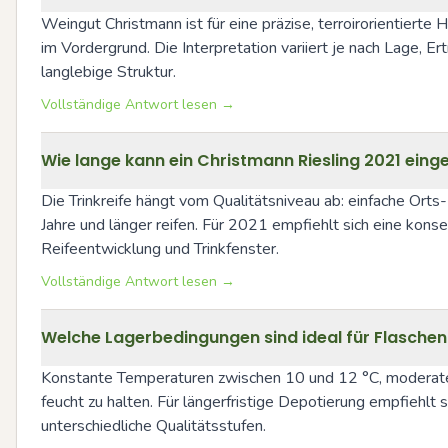
Weingut Christmann ist für eine präzise, terroirorientierte
im Vordergrund. Die Interpretation variiert je nach Lage, 
langlebige Struktur.
Vollständige Antwort lesen →
Wie lange kann ein Christmann Riesling 2021 ein
Die Trinkreife hängt vom Qualitätsniveau ab: einfache Orts
Jahre und länger reifen. Für 2021 empfiehlt sich eine ko
Reifeentwicklung und Trinkfenster.
Vollständige Antwort lesen →
Welche Lagerbedingungen sind ideal für Flasche
Konstante Temperaturen zwischen 10 und 12 °C, moderate L
feucht zu halten. Für längerfristige Depotierung empfiehlt
unterschiedliche Qualitätsstufen.