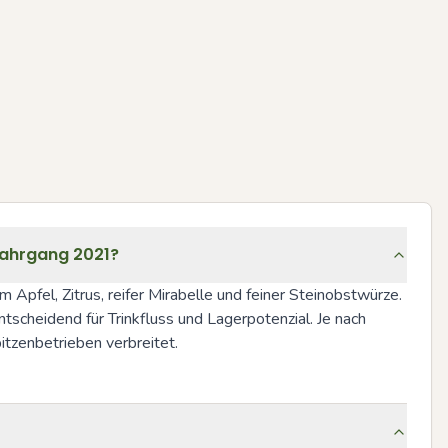
Jahrgang 2021?
pfel, Zitrus, reifer Mirabelle und feiner Steinobstwürze. 
tscheidend für Trinkfluss und Lagerpotenzial. Je nach 
pitzenbetrieben verbreitet.