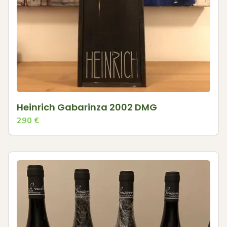
Heinrich Gabarinza 2002 DMG
290
€