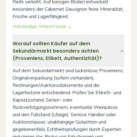
Reife verleiht. Auf kiesigen Böden entwickelt 
besonders der Cabernet Sauvignon feine Mineralität, 
Frische und Lagerfähigkeit.
Vollständige Antwort lesen →
Worauf sollten Käufer auf dem
Sekundärmarkt besonders achten
(Provenienz, Etikett, Authentizität)?
Auf dem Sekundärmarkt sind lückenlose Provenienz, 
Originalverpackung (sofern vorhanden), 
Rechnungen/Auktionsdokumente und die 
Lagerhistorie entscheidend. Prüfen Sie Etikett- und 
Kapselzustand, Serien- oder 
Rückverfolgungsnummern, eventuelle Weinpässe 
und den Füllstand (Ullage). Seriöse Händler oder 
Auktionshäuser, unabhängige Gutachten und 
gegebenenfalls Echtheitsprüfungen durch Experten 
reduzieren das Risiko von Fälschungen und 