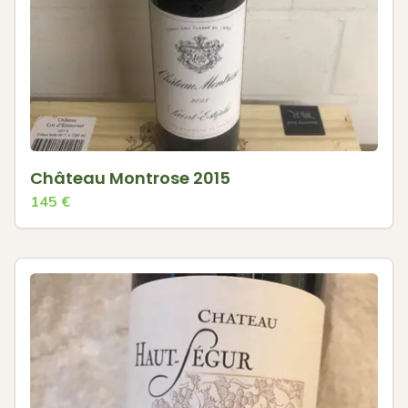
Château Montrose 2015
145
€