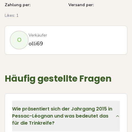
Zahlung per:
Versand per:
Likes:
1
Verkäufer
O
olli69
Häufig gestellte Fragen
Wie präsentiert sich der Jahrgang 2015 in
Pessac-Léognan und was bedeutet das
für die Trinkreife?