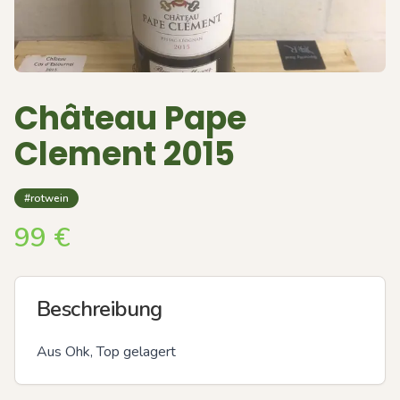
Château Pape
Clement 2015
#rotwein
99
€
Beschreibung
Aus Ohk, Top gelagert