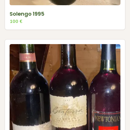
Solengo 1995
100
€