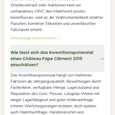
Wiederverkauf oder Auktionen kann ein 
vorhandenes OWC den Marktwert positiv 
beeinflussen, weil es die Wahrscheinlichkeit intakter 
Flaschen, korrekter Etiketten und unverfälschter 
Füllstände erhöht.
Vollständige Antwort lesen →
Wie lässt sich das Investitionspotenzial
eines Château Pape Clément 2015
einschätzen?
Das Investitionspotenzial hängt von mehreren 
Faktoren ab: Jahrgangsqualität, Bewertungen durch 
Fachkritiker, verfügbare Menge, Lagerzustand und 
Reputation des Guts. Pessac-Léognan-Weine mit 
langer Lagerfähigkeit und guter Kritiknachfrage 
können Wertsteigerungen erzielen, doch spielen 
auch Marktnachfrage, Handelskosten und 