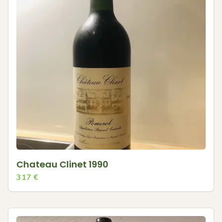
Chateau Clinet 1990
317
€