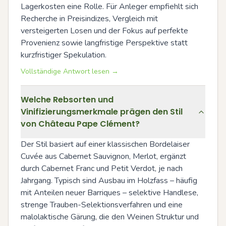
Lagerkosten eine Rolle. Für Anleger empfiehlt sich 
Recherche in Preisindizes, Vergleich mit 
versteigerten Losen und der Fokus auf perfekte 
Provenienz sowie langfristige Perspektive statt 
kurzfristiger Spekulation.
Vollständige Antwort lesen →
Welche Rebsorten und
Vinifizierungsmerkmale prägen den Stil
von Château Pape Clément?
Der Stil basiert auf einer klassischen Bordelaiser 
Cuvée aus Cabernet Sauvignon, Merlot, ergänzt 
durch Cabernet Franc und Petit Verdot, je nach 
Jahrgang. Typisch sind Ausbau im Holzfass – häufig 
mit Anteilen neuer Barriques – selektive Handlese, 
strenge Trauben-Selektionsverfahren und eine 
malolaktische Gärung, die den Weinen Struktur und 