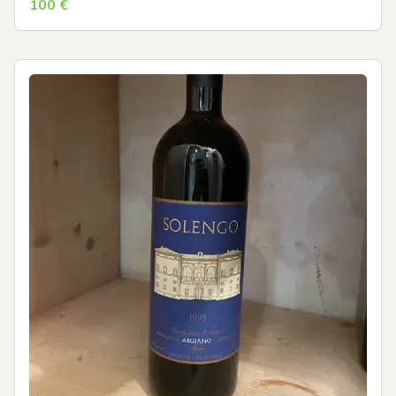
100
€