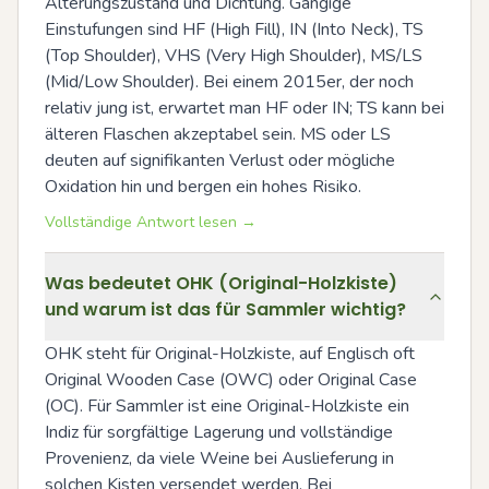
Alterungszustand und Dichtung. Gängige 
Einstufungen sind HF (High Fill), IN (Into Neck), TS 
(Top Shoulder), VHS (Very High Shoulder), MS/LS 
(Mid/Low Shoulder). Bei einem 2015er, der noch 
relativ jung ist, erwartet man HF oder IN; TS kann bei 
älteren Flaschen akzeptabel sein. MS oder LS 
deuten auf signifikanten Verlust oder mögliche 
Oxidation hin und bergen ein hohes Risiko.
Vollständige Antwort lesen →
Was bedeutet OHK (Original-Holzkiste)
und warum ist das für Sammler wichtig?
OHK steht für Original-Holzkiste, auf Englisch oft 
Original Wooden Case (OWC) oder Original Case 
(OC). Für Sammler ist eine Original-Holzkiste ein 
Indiz für sorgfältige Lagerung und vollständige 
Provenienz, da viele Weine bei Auslieferung in 
solchen Kisten versendet werden. Bei 