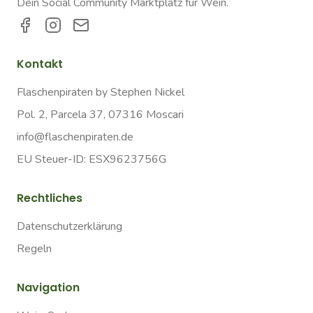
Dein Social Community Marktplatz für Wein.
Kontakt
Flaschenpiraten by Stephen Nickel
Pol. 2, Parcela 37, 07316 Moscari
info@flaschenpiraten.de
EU Steuer-ID: ESX9623756G
Rechtliches
Datenschutzerklärung
Regeln
Navigation