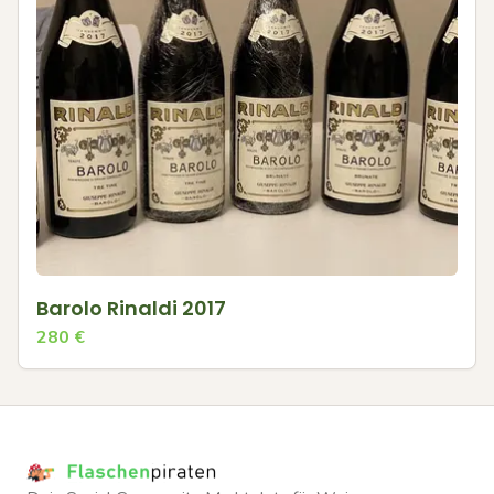
Barolo Rinaldi 2017
280
€