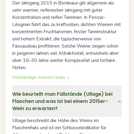
Der Jahrgang 2015 in Bordeaux gilt allgemein als 
sehr warmer, reifereicher Jahrgang mit guter 
Konzentration und reifen Tanninen. In Pessac-
Léognan führt das zu kraftvollen, dichten Weinen mit 
konzentrierten Fruchtaromen, fester Tanninstruktur 
und hohem Extrakt, die typischerweise von 
Fassausbau profitieren. Solche Weine zeigen schon 
in jüngeren Jahren viel Attraktivität, entwickeln aber 
über 10–30 Jahre weiter Komplexität und tertiäre 
Noten.
Vollständige Antwort lesen →
Wie beurteilt man Füllstände (Ullage) bei
Flaschen und was ist bei einem 2015er-
Wein zu erwarten?
Ullage beschreibt die Höhe des Weins im 
Flaschenhals und ist ein Schlüsselindikator für 