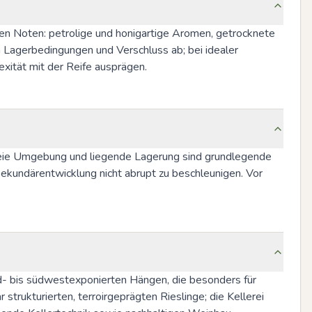
ren Noten: petrolige und honigartige Aromen, getrocknete 
n Lagerbedingungen und Verschluss ab; bei idealer 
xität mit der Reife ausprägen.
reie Umgebung und liegende Lagerung sind grundlegende 
ekundärentwicklung nicht abrupt zu beschleunigen. Vor 
d- bis südwestexponierten Hängen, die besonders für 
rukturierten, terroirgeprägten Rieslinge; die Kellerei 