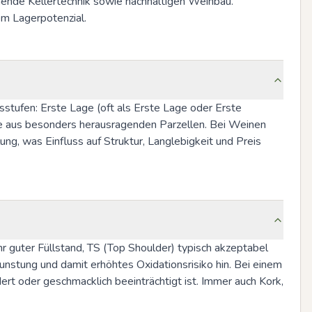
nende Kellertechnik sowie nachhaltigen Weinbau. 
m Lagerpotenzial.
tufen: Erste Lage (oft als Erste Lage oder Erste 
aus besonders herausragenden Parzellen. Bei Weinen 
g, was Einfluss auf Struktur, Langlebigkeit und Preis 
ehr guter Füllstand, TS (Top Shoulder) typisch akzeptabel 
stung und damit erhöhtes Oxidationsrisiko hin. Bei einem 
rt oder geschmacklich beeinträchtigt ist. Immer auch Kork, 