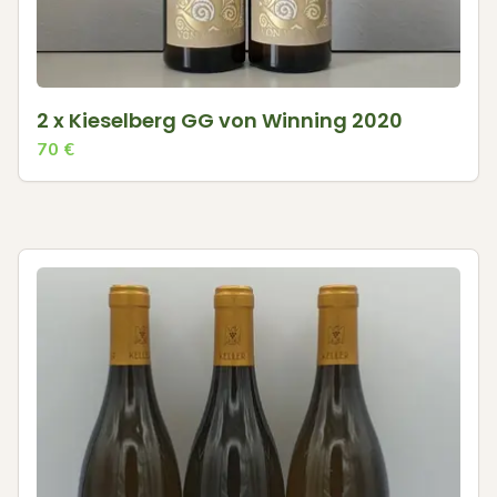
2 x Kieselberg GG von Winning 2020
70
€