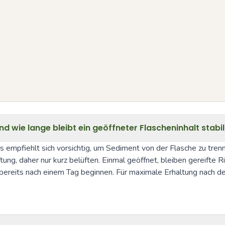
und wie lange bleibt ein geöffneter Flascheninhalt stabi
gs empfiehlt sich vorsichtig, um Sediment von der Flasche zu tren
ng, daher nur kurz belüften. Einmal geöffnet, bleiben gereifte Ri
r bereits nach einem Tag beginnen. Für maximale Erhaltung nach 