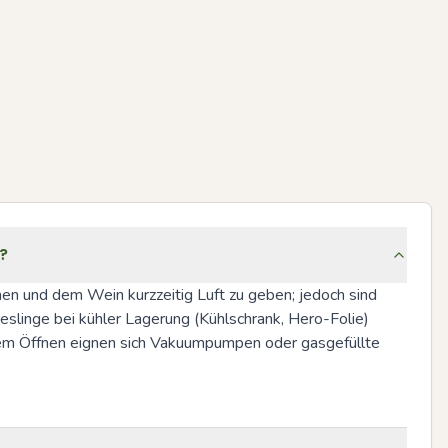
l?
nen und dem Wein kurzzeitig Luft zu geben; jedoch sind 
eslinge bei kühler Lagerung (Kühlschrank, Hero-Folie) 
dem Öffnen eignen sich Vakuumpumpen oder gasgefüllte 