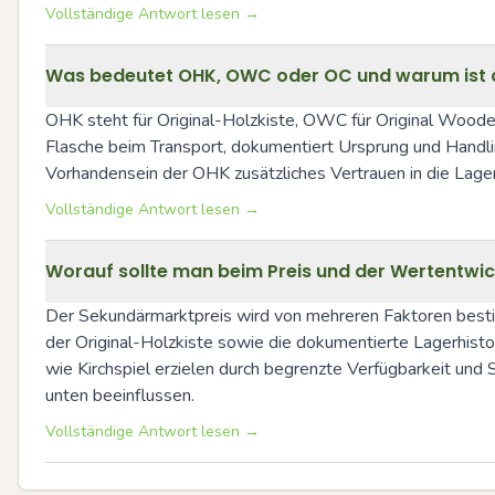
Vollständige Antwort lesen →
Was bedeutet OHK, OWC oder OC und warum ist di
OHK steht für Original-Holzkiste, OWC für Original Wooden 
Flasche beim Transport, dokumentiert Ursprung und Handl
Vorhandensein der OHK zusätzliches Vertrauen in die Lagerh
Vollständige Antwort lesen →
Worauf sollte man beim Preis und der Wertentwi
Der Sekundärmarktpreis wird von mehreren Faktoren bestim
der Original-Holzkiste sowie die dokumentierte Lagerhisto
wie Kirchspiel erzielen durch begrenzte Verfügbarkeit und
unten beeinflussen.
Vollständige Antwort lesen →