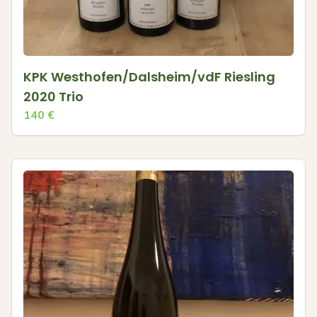
KPK Westhofen/Dalsheim/vdF Riesling
2020 Trio
140
€