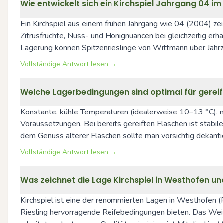
Wie entwickelt sich ein Kirchspiel Jahrgang 04 im 
Ein Kirchspiel aus einem frühen Jahrgang wie 04 (2004) zei
Zitrusfrüchte, Nuss- und Honignuancen bei gleichzeitig erh
Lagerung können Spitzenrieslinge von Wittmann über Jahrze
Vollständige Antwort lesen →
Welche Lagerbedingungen sind optimal für gereift
Konstante, kühle Temperaturen (idealerweise 10–13 °C), m
Voraussetzungen. Bei bereits gereiften Flaschen ist stabil
dem Genuss älterer Flaschen sollte man vorsichtig dekant
Vollständige Antwort lesen →
Was zeichnet die Lage Kirchspiel in Westhofen u
Kirchspiel ist eine der renommierten Lagen in Westhofen (
Riesling hervorragende Reifebedingungen bieten. Das Weingu