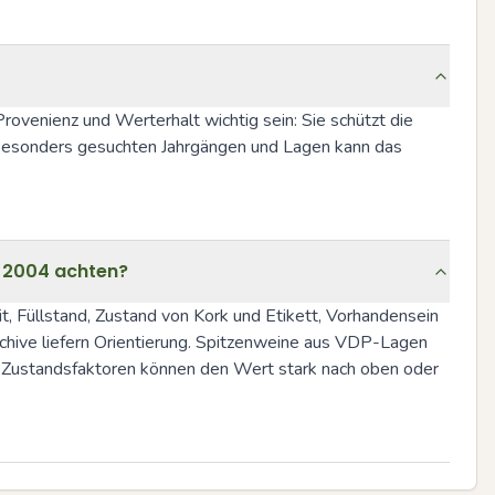
ovenienz und Werterhalt wichtig sein: Sie schützt die 
besonders gesuchten Jahrgängen und Lagen kann das 
l 2004 achten?
 Füllstand, Zustand von Kork und Etikett, Vorhandensein 
chive liefern Orientierung. Spitzenweine aus VDP-Lagen 
le Zustandsfaktoren können den Wert stark nach oben oder 