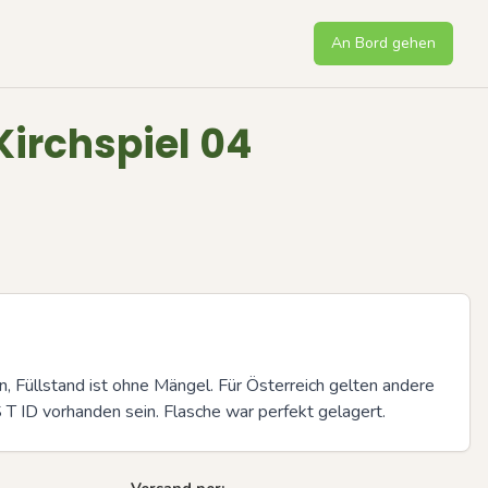
An Bord gehen
irchspiel 04
n, Füllstand ist ohne Mängel. Für Österreich gelten andere 
 T ID vorhanden sein. Flasche war perfekt gelagert.