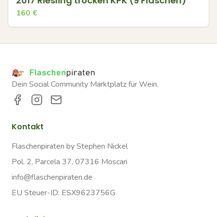
2017 Riesling trocken KPK (9 Flaschen)
160
€
Dein Social Community Marktplatz für Wein.
Kontakt
Flaschenpiraten by Stephen Nickel
Pol. 2, Parcela 37, 07316 Moscari
info@flaschenpiraten.de
EU Steuer-ID: ESX9623756G