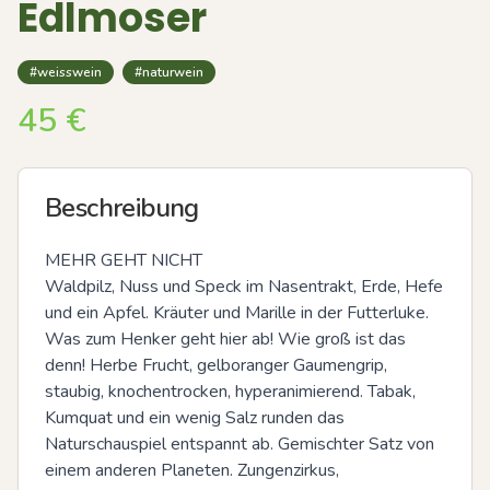
Edlmoser
#weisswein
#naturwein
45
€
Beschreibung
MEHR GEHT NICHT

Waldpilz, Nuss und Speck im Nasentrakt, Erde, Hefe 
und ein Apfel. Kräuter und Marille in der Futterluke. 
Was zum Henker geht hier ab! Wie groß ist das 
denn! Herbe Frucht, gelboranger Gaumengrip, 
staubig, knochentrocken, hyperanimierend. Tabak, 
Kumquat und ein wenig Salz runden das 
Naturschauspiel entspannt ab. Gemischter Satz von 
einem anderen Planeten. Zungenzirkus, 