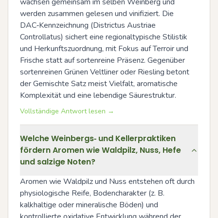
wachsen gemeinsam im selben Weinberg und 
werden zusammen gelesen und vinifiziert. Die 
DAC‑Kennzeichnung (Districtus Austriae 
Controllatus) sichert eine regionaltypische Stilistik 
und Herkunftszuordnung, mit Fokus auf Terroir und 
Frische statt auf sortenreine Präsenz. Gegenüber 
sortenreinen Grünen Veltliner oder Riesling betont 
der Gemischte Satz meist Vielfalt, aromatische 
Komplexität und eine lebendige Säurestruktur.
Vollständige Antwort lesen →
Welche Weinbergs‑ und Kellerpraktiken
fördern Aromen wie Waldpilz, Nuss, Hefe
und salzige Noten?
Aromen wie Waldpilz und Nuss entstehen oft durch 
physiologische Reife, Bodencharakter (z. B. 
kalkhaltige oder mineralische Böden) und 
kontrollierte oxidative Entwicklung während der 