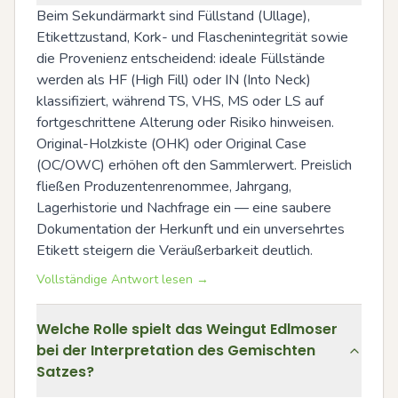
Beim Sekundärmarkt sind Füllstand (Ullage), 
Etikettzustand, Kork- und Flaschenintegrität sowie 
die Provenienz entscheidend: ideale Füllstände 
werden als HF (High Fill) oder IN (Into Neck) 
klassifiziert, während TS, VHS, MS oder LS auf 
fortgeschrittene Alterung oder Risiko hinweisen. 
Original-Holzkiste (OHK) oder Original Case 
(OC/OWC) erhöhen oft den Sammlerwert. Preislich 
fließen Produzentenrenommee, Jahrgang, 
Lagerhistorie und Nachfrage ein — eine saubere 
Dokumentation der Herkunft und ein unversehrtes 
Etikett steigern die Veräußerbarkeit deutlich.
Vollständige Antwort lesen →
Welche Rolle spielt das Weingut Edlmoser
bei der Interpretation des Gemischten
Satzes?