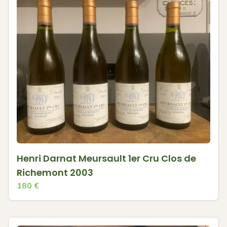
Henri Darnat Meursault 1er Cru Clos de
Richemont 2003
180
€