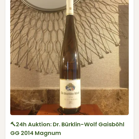
🔨24h Auktion: Dr. Bürklin-Wolf Gaisböhl
GG 2014 Magnum