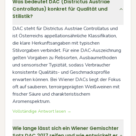
Was bedeutet DAC (Districtus Austriae
Controllatus) konkret für Qualität und
Stilistik?
DAC steht für Districtus Austriae Controllatus und 
ist Österreichs appellationsähnliche Klassifikation, 
die klare Herkunftsangaben mit typischen 
Stilvorgaben verbindet. Für eine DAC‑Auszeichnung 
gelten Vorgaben zu Rebsorten, Ausbaumethoden 
und sensorischer Typizität, sodass Verbraucher 
konsistente Qualitäts- und Geschmacksprofile 
erwarten können. Bei Wiener DACs liegt der Fokus 
oft auf sauberen, terroirgeprägten Weißweinen mit 
frischer Säure und charakteristischem 
Aromenspektrum.
Vollständige Antwort lesen →
Wie lange lässt sich ein Wiener Gemischter
Satz DAC 2017 reifen und wie entwickelt er