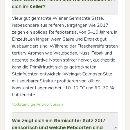
sich im Keller?
Viele gut gemachte Wiener Gemischte Sätze, 
insbesondere aus reiferen Jahrgängen wie 2017, 
zeigen ein solides Reifepotenzial von 5–10 Jahren, in 
Einzelfällen länger, wenn Säure und Extrakt gut 
ausbalanciert sind. Während der Flaschenreife treten 
tertiary Aromen wie Waldboden, Nuss, Tabak und 
dezente oxidative Noten stärker hervor, gleichzeitig 
kann die Primärfrucht sich zu getrockneten 
Steinfrüchten entwickeln. Weingut Edlmoser‑Stile 
mit spürbarer Struktur profitieren von kühler, 
konstanter Lagerung bei ~10–12 °C und 60–70 % 
Luftfeuchte.
Vollständige Antwort lesen →
Wie zeigt sich ein Gemischter Satz 2017
sensorisch und welche Rebsorten sind