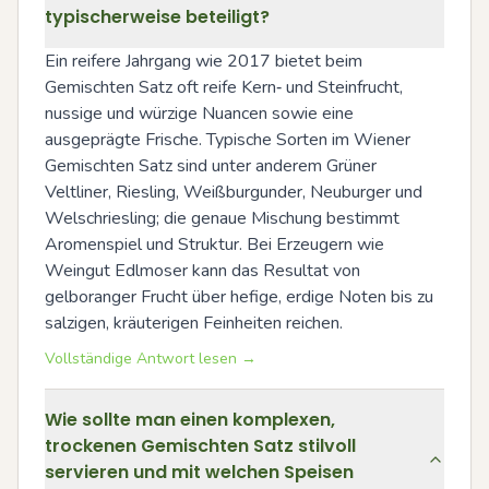
typischerweise beteiligt?
Ein reifere Jahrgang wie 2017 bietet beim 
Gemischten Satz oft reife Kern‑ und Steinfrucht, 
nussige und würzige Nuancen sowie eine 
ausgeprägte Frische. Typische Sorten im Wiener 
Gemischten Satz sind unter anderem Grüner 
Veltliner, Riesling, Weißburgunder, Neuburger und 
Welschriesling; die genaue Mischung bestimmt 
Aromenspiel und Struktur. Bei Erzeugern wie 
Weingut Edlmoser kann das Resultat von 
gelboranger Frucht über hefige, erdige Noten bis zu 
salzigen, kräuterigen Feinheiten reichen.
Vollständige Antwort lesen →
Wie sollte man einen komplexen,
trockenen Gemischten Satz stilvoll
servieren und mit welchen Speisen