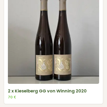
2 x Kieselberg GG von Winning 2020
70
€