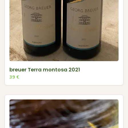
breuer Terra montosa 2021
39
€