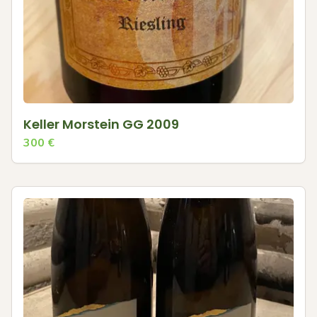
Keller Morstein GG 2009
300
€