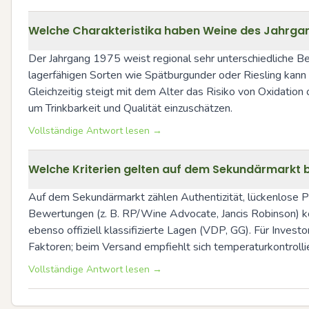
Welche Charakteristika haben Weine des Jahrgang
Der Jahrgang 1975 weist regional sehr unterschiedliche Bedi
lagerfähigen Sorten wie Spätburgunder oder Riesling kann
Gleichzeitig steigt mit dem Alter das Risiko von Oxidatio
um Trinkbarkeit und Qualität einzuschätzen.
Vollständige Antwort lesen →
Welche Kriterien gelten auf dem Sekundärmarkt be
Auf dem Sekundärmarkt zählen Authentizität, lückenlose Pr
Bewertungen (z. B. RP/Wine Advocate, Jancis Robinson) kön
ebenso offiziell klassifizierte Lagen (VDP, GG). Für Inves
Faktoren; beim Versand empfiehlt sich temperaturkontrolli
Vollständige Antwort lesen →