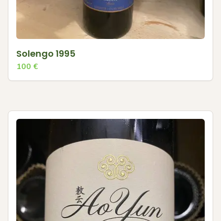
Solengo 1995
100
€