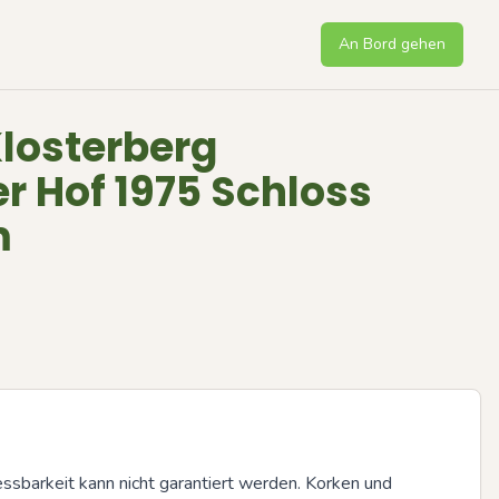
An Bord gehen
Klosterberg
r Hof 1975 Schloss
m
essbarkeit kann nicht garantiert werden. Korken und 
Next sli