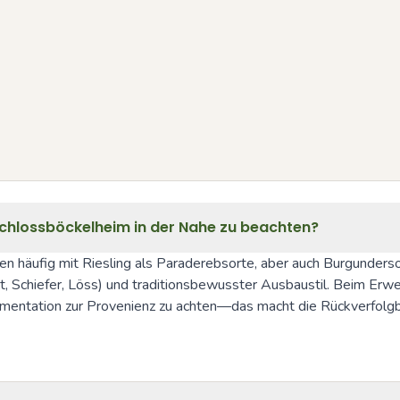
Schlossböckelheim in der Nahe zu beachten?
häufig mit Riesling als Parade­rebsorte, aber auch Burgundersor
, Schiefer, Löss) und traditionsbewusster Ausbaustil. Beim Erwerb
umentation zur Provenienz zu achten—das macht die Rückverfolg