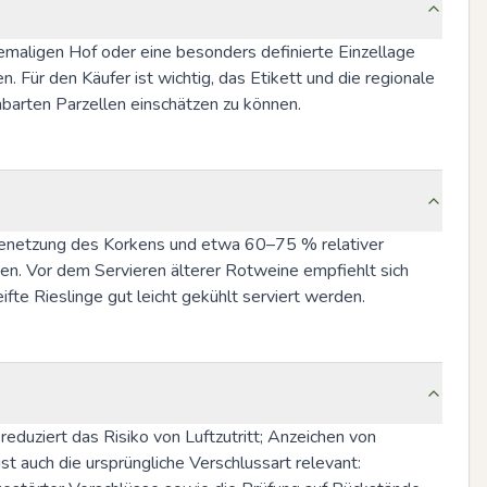
emaligen Hof oder eine besonders definierte Einzellage 
ür den Käufer ist wichtig, das Etikett und die regionale 
hbarten Parzellen einschätzen zu können.
r Benetzung des Korkens und etwa 60–75 % relativer 
. Vor dem Servieren älterer Rotweine empfiehlt sich 
te Rieslinge gut leicht gekühlt serviert werden.
reduziert das Risiko von Luftzutritt; Anzeichen von 
 auch die ursprüngliche Verschlussart relevant: 