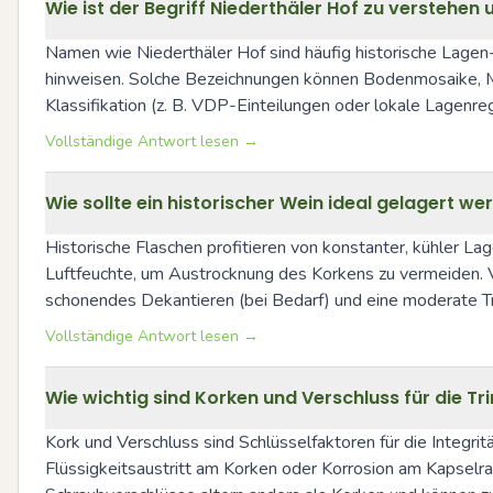
Wie ist der Begriff Niederthäler Hof zu verstehe
Namen wie Niederthäler Hof sind häufig historische Lagen-
hinweisen. Solche Bezeichnungen können Bodenmosaike, Mikr
Klassifikation (z. B. VDP-Einteilungen oder lokale Lagenre
Vollständige Antwort lesen →
Wie sollte ein historischer Wein ideal gelagert w
Historische Flaschen profitieren von konstanter, kühler L
Luftfeuchte, um Austrocknung des Korkens zu vermeiden. V
schonendes Dekantieren (bei Bedarf) und eine moderate Tri
Vollständige Antwort lesen →
Wie wichtig sind Korken und Verschluss für die Tr
Kork und Verschluss sind Schlüsselfaktoren für die Integritä
Flüssigkeitsaustritt am Korken oder Korrosion am Kapselran