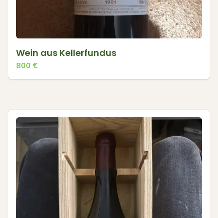
Wein aus Kellerfundus
800
€