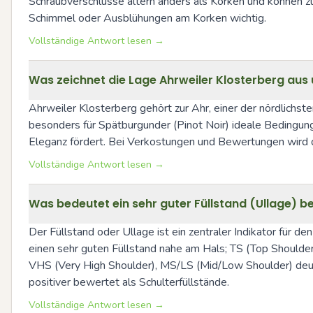
Schraubverschlüsse altern anders als Korken und können z
Schimmel oder Ausblühungen am Korken wichtig.
Vollständige Antwort lesen →
Was zeichnet die Lage Ahrweiler Klosterberg aus 
Ahrweiler Klosterberg gehört zur Ahr, einer der nördlichs
besonders für Spätburgunder (Pinot Noir) ideale Bedingungen
Eleganz fördert. Bei Verkostungen und Bewertungen wird di
Vollständige Antwort lesen →
Was bedeutet ein sehr guter Füllstand (Ullage) bei
Der Füllstand oder Ullage ist ein zentraler Indikator für den
einen sehr guten Füllstand nahe am Hals; TS (Top Shoulder) 
VHS (Very High Shoulder), MS/LS (Mid/Low Shoulder) deuten
positiver bewertet als Schulterfüllstände.
Vollständige Antwort lesen →