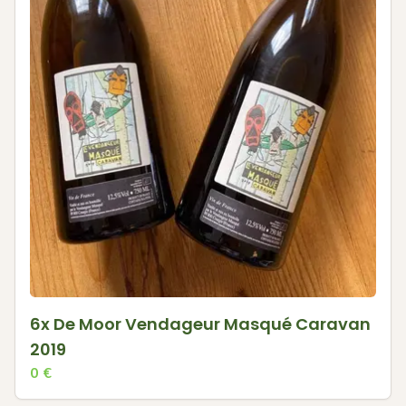
6x De Moor Vendageur Masqué Caravan
2019
0
€