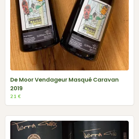
De Moor Vendageur Masqué Caravan
2019
21
€