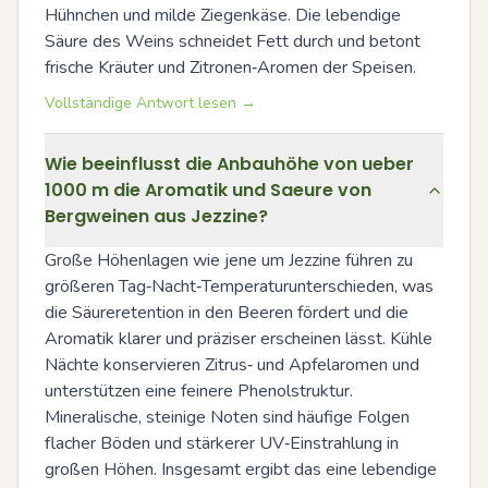
Hühnchen und milde Ziegenkäse. Die lebendige 
Säure des Weins schneidet Fett durch und betont 
frische Kräuter und Zitronen‑Aromen der Speisen.
Vollständige Antwort lesen →
Wie beeinflusst die Anbauhöhe von ueber
1000 m die Aromatik und Saeure von
Bergweinen aus Jezzine?
Große Höhenlagen wie jene um Jezzine führen zu 
größeren Tag‑Nacht‑Temperaturunterschieden, was 
die Säureretention in den Beeren fördert und die 
Aromatik klarer und präziser erscheinen lässt. Kühle 
Nächte konservieren Zitrus‑ und Apfelaromen und 
unterstützen eine feinere Phenolstruktur. 
Mineralische, steinige Noten sind häufige Folgen 
flacher Böden und stärkerer UV‑Einstrahlung in 
großen Höhen. Insgesamt ergibt das eine lebendige 