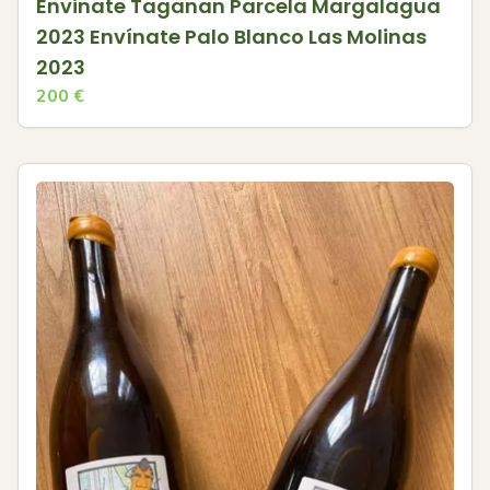
Envinate Taganan Parcela Margalagua
2023 Envínate Palo Blanco Las Molinas
2023
200
€