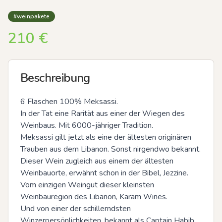
#weinpakete
210
€
Beschreibung
6 Flaschen 100% Meksassi.

In der Tat eine Rarität aus einer der Wiegen des 
Weinbaus. Mit 6000-jähriger Tradition.

Meksassi gilt jetzt als eine der ältesten originären 
Trauben aus dem Libanon. Sonst nirgendwo bekannt.

Dieser Wein zugleich aus einem der ältesten 
Weinbauorte, erwähnt schon in der Bibel, Jezzine.

Vom einzigen Weingut dieser kleinsten 
Weinbauregion des Libanon, Karam Wines.

Und von einer der schillerndsten 
Winzerpersönlichkeiten, bekannt als Captain Habib 