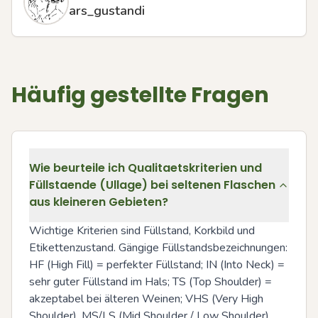
ars_gustandi
Häufig gestellte Fragen
Wie beurteile ich Qualitaetskriterien und
Füllstaende (Ullage) bei seltenen Flaschen
aus kleineren Gebieten?
Wichtige Kriterien sind Füllstand, Korkbild und 
Etikettenzustand. Gängige Füllstandsbezeichnungen: 
HF (High Fill) = perfekter Füllstand; IN (Into Neck) = 
sehr guter Füllstand im Hals; TS (Top Shoulder) = 
akzeptabel bei älteren Weinen; VHS (Very High 
Shoulder), MS/LS (Mid Shoulder / Low Shoulder) 