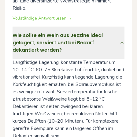
ab. Eine diversifizierte Weinstrategie minimiert 
Risiko.
Vollständige Antwort lesen →
Wie sollte ein Wein aus Jezzine ideal
gelagert, serviert und bei Bedarf
dekantiert werden?
Langfristige Lagerung: konstante Temperatur um 
10–14 °C, 60–75 % relative Luftfeuchte, dunkel und 
vibrationsfrei. Kurzfristig kann liegende Lagerung die 
Korkfeuchtigkeit erhalten, bei Schraubverschluss ist 
es weniger relevant. Serviertemperatur für frische, 
zitrusbetonte Weißweine liegt bei 8–12 °C. 
Dekantieren ist selten zwingend bei klaren, 
fruchtigen Weißweinen; bei reduktiven Noten hilft 
kurzes Belüften (10–20 Minuten). Für komplexere, 
gereifte Exemplare kann ein längeres Öffnen im 
Dekanter sinnvoll sein.