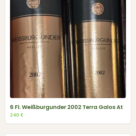
6 Fl. Weißburgunder 2002 Terra Galos At
240
€