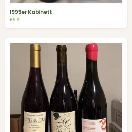
1995er Kabinett
65
€