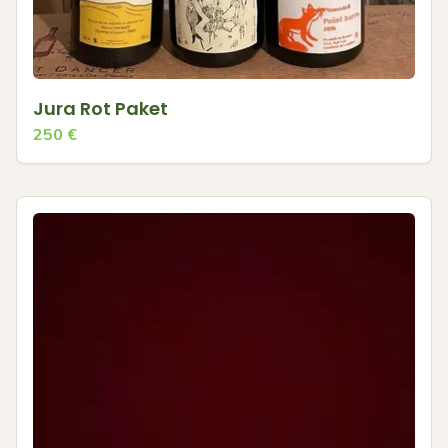
Jura Rot Paket
250
€