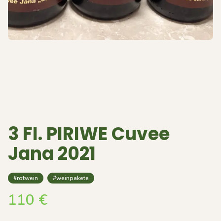
3 Fl. PIRIWE Cuvee
Jana 2021
#rotwein
#weinpakete
110
€