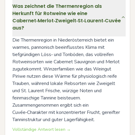
Was zeichnet die Thermenregion als
Herkunft für Rotweine wie eine
Cabernet‑Merlot‑Zweigelt‑St‑Laurent‑Cuvée
aus?
Die Thermenregion in Niederösterreich bietet ein 
warmes, pannonisch beeinflusstes Klima mit 
tiefgründigen Löss‑ und Tonböden, das vollreifen 
Rotweinsorten wie Cabernet Sauvignon und Merlot 
zugutekommt. Winzerfamilien wie das Weingut 
Piriwe nutzen diese Wärme für physiologisch reife 
Trauben, während lokale Rebsorten wie Zweigelt 
und St. Laurent Frische, würzige Noten und 
feinmaschige Tannine beisteuern. 
Zusammengenommen ergibt sich ein 
Cuvée‑Charakter mit konzentrierter Frucht, gereifter 
Tanninstruktur und guter Lagerfähigkeit.
Vollständige Antwort lesen →