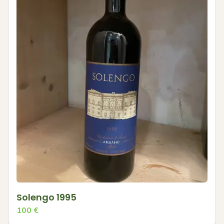
Solengo 1995
100
€