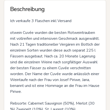
Beschreibung
Ich verkaufe 3 Flaschen inkl Versand 

otwein Cuvée wurden die besten Rotweintrauben 
mit vollreifen und intensiven Geschmack ausgewählt.

Nach 21 Tagen traditioneller Vergären im Bottich der 
einzelnen Sorten wurden diese auch separat 225 l 
Fässern ausgebaut. Nach ca. 20 Monate Lagerung 
sind die einzelnen Weine nach sorgfältiger Auswahl 
der besten Fässer zu eínem Cuvée verschnitten 
worden. Der Name der Cuvée wurde anlässlich einer 
Weintaufe nach der Frau von Josef Piriwe, Jana, 
benannt und ist eine Hommage an die Frau im Hause 
Piriwe.

Rebsorte: Cabernet Sauvignon (50%), Merlot (30 
%) Zweigelt (10%), St. Laurent (10%)
