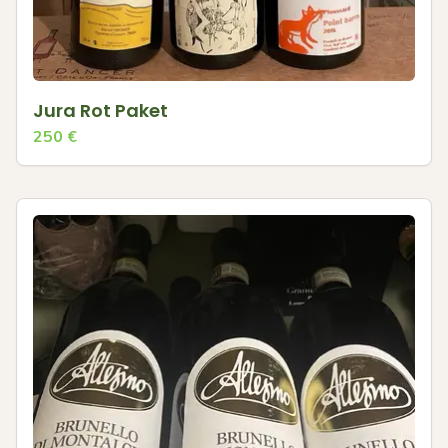
Jura Rot Paket
250
€