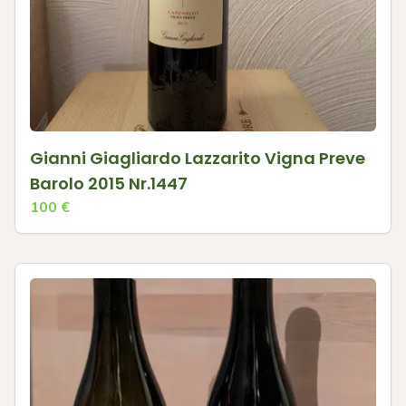
Gianni Giagliardo Lazzarito Vigna Preve
Barolo 2015 Nr.1447
100
€