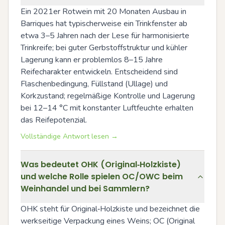
Ein 2021er Rotwein mit 20 Monaten Ausbau in 
Barriques hat typischerweise ein Trinkfenster ab 
etwa 3–5 Jahren nach der Lese für harmonisierte 
Trinkreife; bei guter Gerbstoffstruktur und kühler 
Lagerung kann er problemlos 8–15 Jahre 
Reifecharakter entwickeln. Entscheidend sind 
Flaschenbedingung, Füllstand (Ullage) und 
Korkzustand; regelmäßige Kontrolle und Lagerung 
bei 12–14 °C mit konstanter Luftfeuchte erhalten 
das Reifepotenzial.
Vollständige Antwort lesen →
Was bedeutet OHK (Original‑Holzkiste)
und welche Rolle spielen OC/OWC beim
Weinhandel und bei Sammlern?
OHK steht für Original‑Holzkiste und bezeichnet die 
werkseitige Verpackung eines Weins; OC (Original 