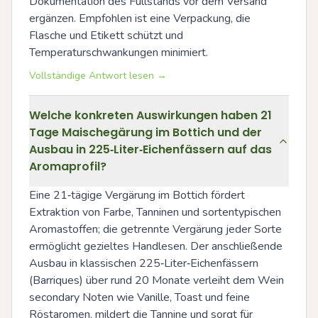
Dokumentation des Füllstands vor dem Versand 
ergänzen. Empfohlen ist eine Verpackung, die 
Flasche und Etikett schützt und 
Temperaturschwankungen minimiert.
Vollständige Antwort lesen →
Welche konkreten Auswirkungen haben 21
Tage Maischegärung im Bottich und der
Ausbau in 225‑Liter‑Eichenfässern auf das
Aromaprofil?
Eine 21‑tägige Vergärung im Bottich fördert 
Extraktion von Farbe, Tanninen und sortentypischen 
Aromastoffen; die getrennte Vergärung jeder Sorte 
ermöglicht gezieltes Handlesen. Der anschließende 
Ausbau in klassischen 225‑Liter‑Eichenfässern 
(Barriques) über rund 20 Monate verleiht dem Wein 
secondary Noten wie Vanille, Toast und feine 
Röstaromen, mildert die Tannine und sorgt für 