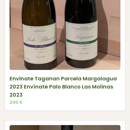
Envinate Taganan Parcela Margalagua
2023 Envínate Palo Blanco Las Molinas
2023
200
€