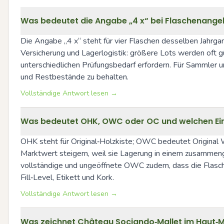
Was bedeutet die Angabe „4 x“ bei Flaschenange
Die Angabe „4 x“ steht für vier Flaschen desselben Jahrgan
Versicherung und Lagerlogistik: größere Lots werden oft g
unterschiedlichen Prüfungsbedarf erfordern. Für Sammler un
und Restbestände zu behalten.
Vollständige Antwort lesen →
Was bedeutet OHK, OWC oder OC und welchen Einfl
OHK steht für Original‑Holzkiste; OWC bedeutet Original Wo
Marktwert steigern, weil sie Lagerung in einem zusammenge
vollständige und ungeöffnete OWC zudem, dass die Flaschen
Fill‑Level, Etikett und Kork.
Vollständige Antwort lesen →
Was zeichnet Château Sociando‑Mallet im Haut‑M