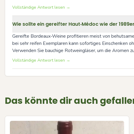
Vollständige Antwort lesen →
Wie sollte ein gereifter Haut‑Médoc wie der 1989e
Gereifte Bordeaux‑Weine profitieren meist von behutsamem
bei sehr reifen Exemplaren kann sofortiges Einschenken ohn
Verwenden Sie bauchige Rotweingläser, um die Aromen zu öf
Vollständige Antwort lesen →
Das könnte dir auch gefalle