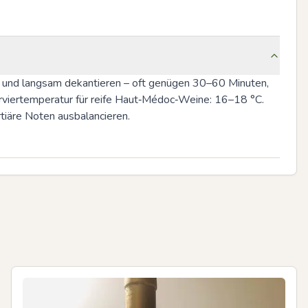
n und langsam dekantieren – oft genügen 30–60 Minuten, 
erviertemperatur für reife Haut‑Médoc‑Weine: 16–18 °C. 
tiäre Noten ausbalancieren.