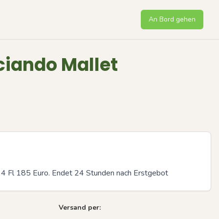
An Bord gehen
ciando Mallet
ür 4 Fl 185 Euro. Endet 24 Stunden nach Erstgebot
Versand per:
Next sli