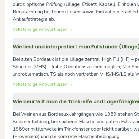
durch: optische Prüfung (Ullage, Etikett, Kapsel), Einhole
Begutachtung bei teuren Losen sowie Einkauf bei etabliert
Ankaufstrategie ab.
Vollständige Antwort lesen →
Wie liest und interpretiert man Füllstände (Ullage
Bei alten Bordeaux ist die Ullage zentral: High Fill (HF) –
Shoulder (VHS) – frühe Oxidationszeichen möglich; Mid Sho
unproblematisch, TS als noch vertretbar, VHS/MS/LS als Wa
Vollständige Antwort lesen →
Wie beurteilt man die Trinkreife und Lagerfähigk
Bei Weinen aus Bordeaux‑Jahrgängen wie 1989 stehen Strukt
Sedimentbildung; bei sauberer Flasche und gutem Füllstand
1989er mittlerweile im Trinkfenster oder leicht darüber, 
(Provenienz) und die konkrete Flaschenbedingung.