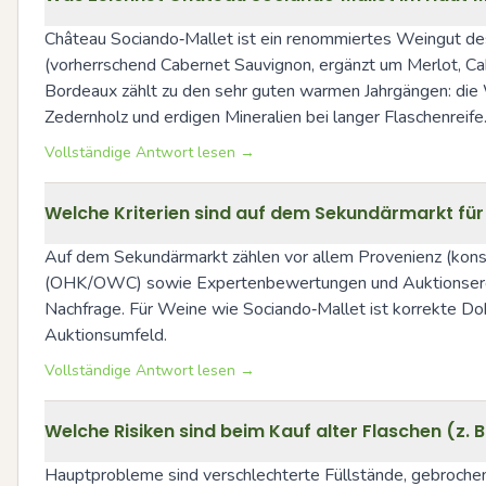
Château Sociando‑Mallet ist ein renommiertes Weingut des 
(vorherrschend Cabernet Sauvignon, ergänzt um Merlot, Caber
Bordeaux zählt zu den sehr guten warmen Jahrgängen: die We
Zedernholz und erdigen Mineralien bei langer Flaschenreife
Vollständige Antwort lesen →
Welche Kriterien sind auf dem Sekundärmarkt für
Auf dem Sekundärmarkt zählen vor allem Provenienz (konsta
(OHK/OWC) sowie Expertenbewertungen und Auktionsergebni
Nachfrage. Für Weine wie Sociando‑Mallet ist korrekte Do
Auktionsumfeld.
Vollständige Antwort lesen →
Welche Risiken sind beim Kauf alter Flaschen (z.
Hauptprobleme sind verschlechterte Füllstände, gebrochene