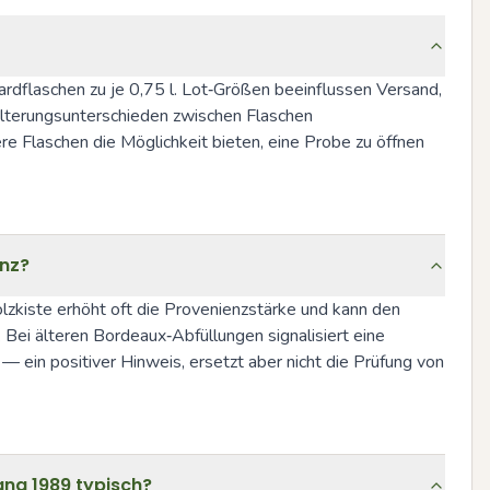
rdflaschen zu je 0,75 l. Lot‑Größen beeinflussen Versand, 
Alterungsunterschieden zwischen Flaschen 
e Flaschen die Möglichkeit bieten, eine Probe zu öffnen 
enz?
lzkiste erhöht oft die Provenienzstärke und kann den 
ei älteren Bordeaux‑Abfüllungen signalisiert eine 
in positiver Hinweis, ersetzt aber nicht die Prüfung von 
ng 1989 typisch?