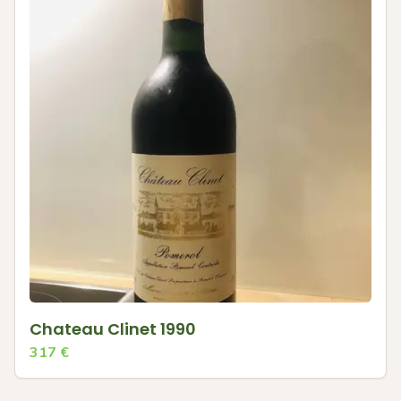
Chateau Clinet 1990
317
€