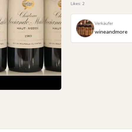
Likes:
2
Verkäufer
wineandmore