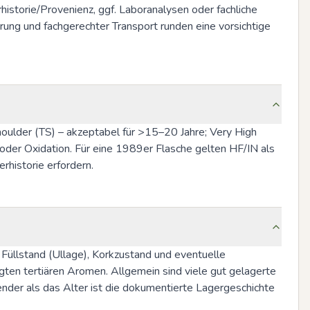
istorie/Provenienz, ggf. Laboranalysen oder fachliche 
ng und fachgerechter Transport runden eine vorsichtige 
Shoulder (TS) – akzeptabel für >15–20 Jahre; Very High 
oder Oxidation. Für eine 1989er Flasche gelten HF/IN als 
historie erfordern.
üllstand (Ullage), Korkzustand und eventuelle 
ten tertiären Aromen. Allgemein sind viele gut gelagerte 
nder als das Alter ist die dokumentierte Lagergeschichte 