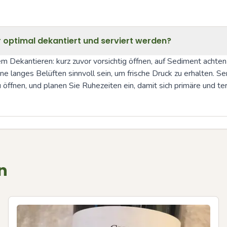
r optimal dekantiert und serviert werden?
 Dekantieren: kurz zuvor vorsichtig öffnen, auf Sediment achte
e langes Belüften sinnvoll sein, um frische Druck zu erhalten. S
fnen, und planen Sie Ruhezeiten ein, damit sich primäre und ter
n