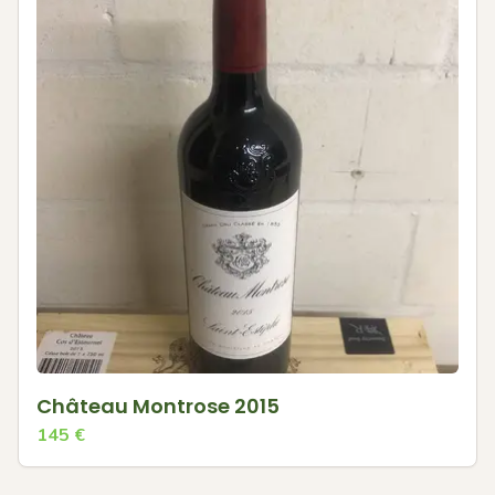
Château Montrose 2015
145
€