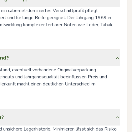
n cabernet‑dominiertes Verschnittprofil pflegt 
ert und für lange Reife geeignet. Der Jahrgang 1989 in 
ntwicklung komplexer tertiärer Noten wie Leder, Tabak, 
end?
stand, eventuell vorhandene Originalverpackung 
guts und Jahrgangsqualität beeinflussen Preis und 
erkunft macht einen deutlichen Unterschied im 
n?
sichere Lagerhistorie. Minimieren lässt sich das Risiko 