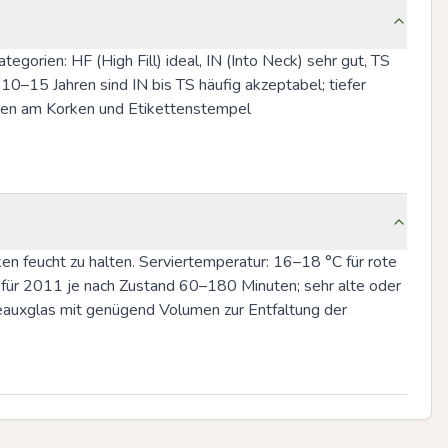
orien: HF (High Fill) ideal, IN (Into Neck) sehr gut, TS 
–15 Jahren sind IN bis TS häufig akzeptabel; tiefer 
gen am Korken und Etikettenstempel 
n feucht zu halten. Serviertemperatur: 16–18 °C für rote 
 für 2011 je nach Zustand 60–180 Minuten; sehr alte oder 
eauxglas mit genügend Volumen zur Entfaltung der 