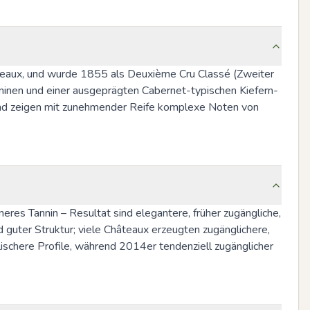
rdeaux, und wurde 1855 als Deuxième Cru Classé (Zweiter 
nninen und einer ausgeprägten Cabernet-typischen Kiefern- 
und zeigen mit zunehmender Reife komplexe Noten von 
res Tannin – Resultat sind elegantere, früher zugängliche, 
guter Struktur; viele Châteaux erzeugten zugänglichere, 
schere Profile, während 2014er tendenziell zugänglicher 