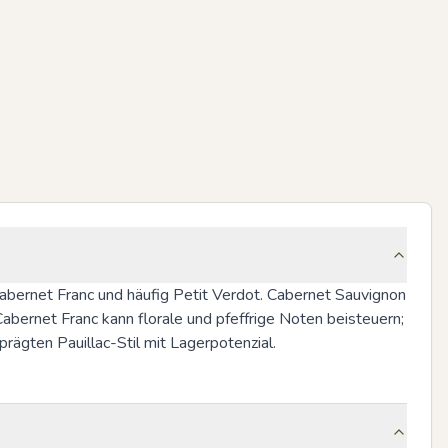
abernet Franc und häufig Petit Verdot. Cabernet Sauvignon 
abernet Franc kann florale und pfeffrige Noten beisteuern; 
ägten Pauillac-Stil mit Lagerpotenzial.