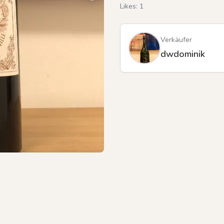
Likes:
1
Verkäufer
dwdominik