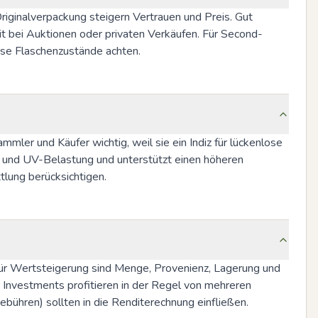
ginalverpackung steigern Vertrauen und Preis. Gut 
t bei Auktionen oder privaten Verkäufen. Für Second-
ose Flaschenzustände achten.
ler und Käufer wichtig, weil sie ein Indiz für lückenlose 
n und UV-Belastung und unterstützt einen höheren 
lung berücksichtigen.
 Für Wertsteigerung sind Menge, Provenienz, Lagerung und 
nvestments profitieren in der Regel von mehreren 
ebühren) sollten in die Renditerechnung einfließen.