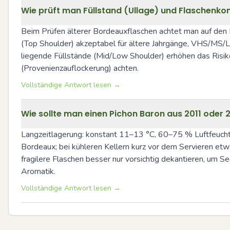
Wie prüft man Füllstand (Ullage) und Flaschenkon
Beim Prüfen älterer Bordeauxflaschen achtet man auf den Fü
(Top Shoulder) akzeptabel für ältere Jahrgänge, VHS/MS/LS
liegende Füllstände (Mid/Low Shoulder) erhöhen das Risi
(Provenienzauflockerung) achten.
Vollständige Antwort lesen →
Wie sollte man einen Pichon Baron aus 2011 oder 2
Langzeitlagerung: konstant 11–13 °C, 60–75 % Luftfeuchte, 
Bordeaux; bei kühleren Kellern kurz vor dem Servieren etw
fragilere Flaschen besser nur vorsichtig dekantieren, um 
Aromatik.
Vollständige Antwort lesen →