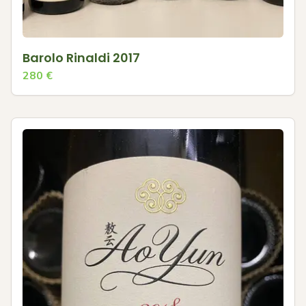
Barolo Rinaldi 2017
280
€