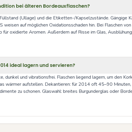
dition bei älteren Bordeauxflaschen?
llstand (Ullage) und die Etiketten-/Kapselzustände. Gängige Kateg
 weisen auf möglichen Oxidationsschaden hin. Bei Flaschen von 10
ko für oxidierte Aromen. Außerdem auf Risse im Glas, Ausblühun
014 ideal lagern und servieren?
dunkel und vibrationsfrei. Flaschen liegend lagern, um den Korke
as wärmer aufstellen. Dekantieren: für 2014 oft 45–90 Minuten,
Sedimente zu schonen. Glaswahl: breites Burgunderglas oder Bord