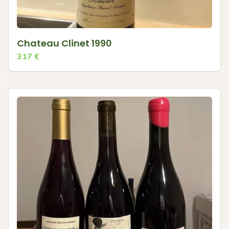
Chateau Clinet 1990
317
€