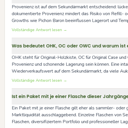
Provenienz ist auf dem Sekundärmarkt entscheidend: lücke
dokumentierte Provenienz mindert das Risiko von Refill- 
Growths wie Pichon Baron beeinflussen Lagerort und Temp
Vollständige Antwort lesen →
Was bedeutet OHK, OC oder OWC und warum ist ei
OHK steht für Original-Holzkiste, OC für Original Case und
Provenienz und schonende Lagerung sein können. Eine intak
Wiederverkaufswert auf dem Sekundärmarkt, da viele Aukt
Vollständige Antwort lesen →
Ist ein Paket mit je einer Flasche dieser Jahrgäng
Ein Paket mit je einer Flasche gilt eher als sammler- oder
Marktliquidität ausschlaggebend. Einzelne Flaschen von S
Flaschen, diversifiziertem Portfolio und professioneller L