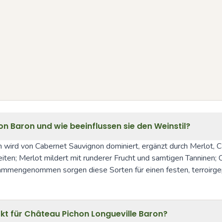
n Baron und wie beeinflussen sie den Weinstil?
 wird von Cabernet Sauvignon dominiert, ergänzt durch Merlot, C
iten; Merlot mildert mit runderer Frucht und samtigen Tanninen; C
ammengenommen sorgen diese Sorten für einen festen, terroirgepr
kt für Château Pichon Longueville Baron?