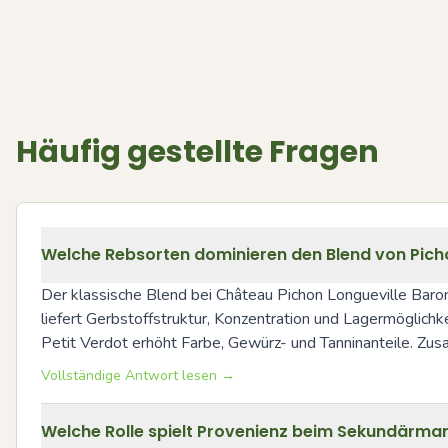
Häufig gestellte Fragen
Welche Rebsorten dominieren den Blend von Picho
Der klassische Blend bei Château Pichon Longueville Baron
liefert Gerbstoffstruktur, Konzentration und Lagermöglichke
Petit Verdot erhöht Farbe, Gewürz- und Tanninanteile. Zus
Vollständige Antwort lesen →
Welche Rolle spielt Provenienz beim Sekundärmar