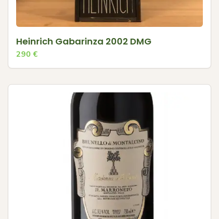
Heinrich Gabarinza 2002 DMG
290
€