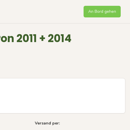
An Bord gehen
on 2011 + 2014
Versand per:
Next sli