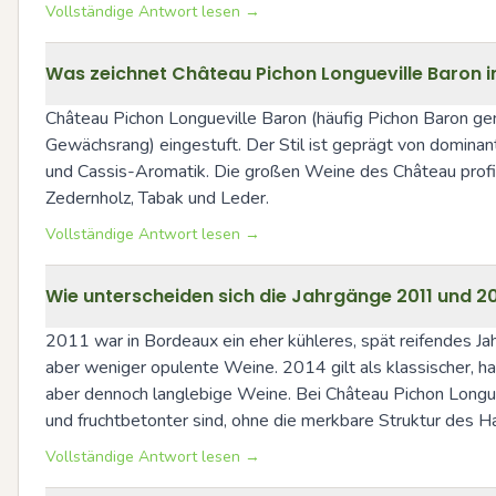
Vollständige Antwort lesen →
Was zeichnet Château Pichon Longueville Baron in
Château Pichon Longueville Baron (häufig Pichon Baron gen
Gewächsrang) eingestuft. Der Stil ist geprägt von dominan
und Cassis-Aromatik. Die großen Weine des Château profit
Zedernholz, Tabak und Leder.
Vollständige Antwort lesen →
Wie unterscheiden sich die Jahrgänge 2011 und 201
2011 war in Bordeaux ein eher kühleres, spät reifendes Jahr
aber weniger opulente Weine. 2014 gilt als klassischer, ha
aber dennoch langlebige Weine. Bei Château Pichon Longuev
und fruchtbetonter sind, ohne die merkbare Struktur des Ha
Vollständige Antwort lesen →