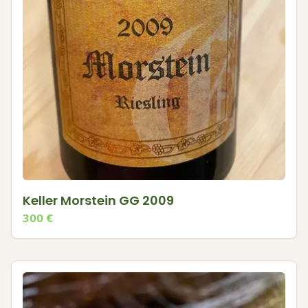
Keller Morstein GG 2009
300
€