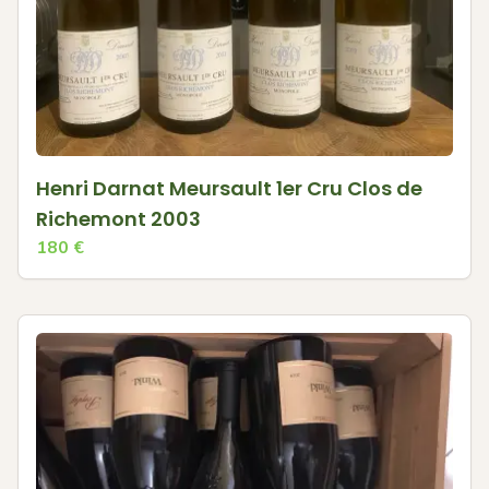
Henri Darnat Meursault 1er Cru Clos de
Richemont 2003
180
€