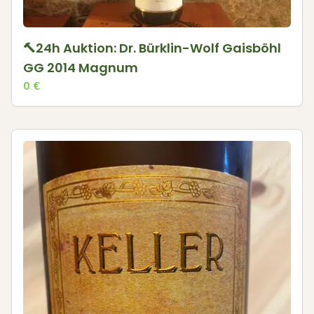
🔨24h Auktion: Dr. Bürklin-Wolf Gaisböhl
GG 2014 Magnum
0
€