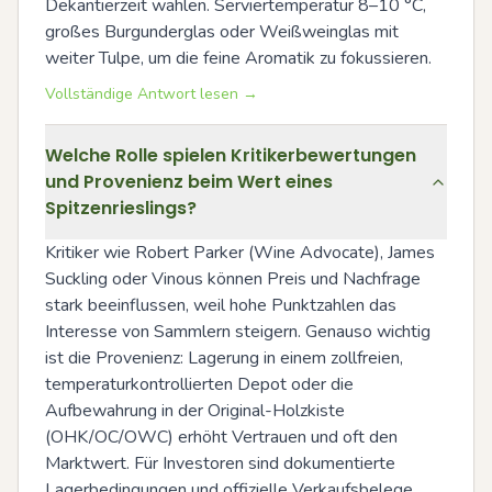
Dekantierzeit wählen. Serviertemperatur 8–10 °C, 
großes Burgunderglas oder Weißweinglas mit 
weiter Tulpe, um die feine Aromatik zu fokussieren.
Vollständige Antwort lesen →
Welche Rolle spielen Kritikerbewertungen
und Provenienz beim Wert eines
Spitzenrieslings?
Kritiker wie Robert Parker (Wine Advocate), James 
Suckling oder Vinous können Preis und Nachfrage 
stark beeinflussen, weil hohe Punktzahlen das 
Interesse von Sammlern steigern. Genauso wichtig 
ist die Provenienz: Lagerung in einem zollfreien, 
temperaturkontrollierten Depot oder die 
Aufbewahrung in der Original-Holzkiste 
(OHK/OC/OWC) erhöht Vertrauen und oft den 
Marktwert. Für Investoren sind dokumentierte 
Lagerbedingungen und offizielle Verkaufsbelege 