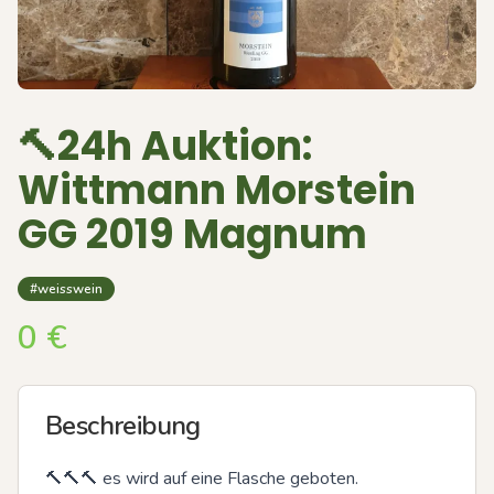
🔨24h Auktion:
Wittmann Morstein
GG 2019 Magnum
#weisswein
0
€
Beschreibung
🔨🔨🔨 es wird auf eine Flasche geboten.
