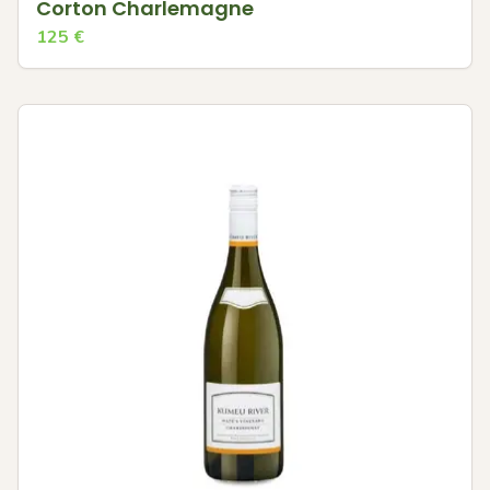
Corton Charlemagne
125
€