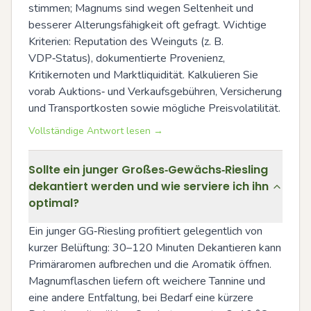
stimmen; Magnums sind wegen Seltenheit und 
besserer Alterungsfähigkeit oft gefragt. Wichtige 
Kriterien: Reputation des Weinguts (z. B. 
VDP‑Status), dokumentierte Provenienz, 
Kritikernoten und Marktliquidität. Kalkulieren Sie 
vorab Auktions‑ und Verkaufsgebühren, Versicherung 
und Transportkosten sowie mögliche Preisvolatilität.
Vollständige Antwort lesen →
Sollte ein junger Großes‑Gewächs‑Riesling
dekantiert werden und wie serviere ich ihn
optimal?
Ein junger GG‑Riesling profitiert gelegentlich von 
kurzer Belüftung: 30–120 Minuten Dekantieren kann 
Primäraromen aufbrechen und die Aromatik öffnen. 
Magnumflaschen liefern oft weichere Tannine und 
eine andere Entfaltung, bei Bedarf eine kürzere 