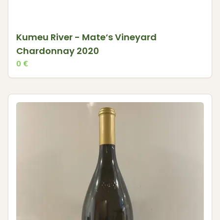
Kumeu River - Mate‘s Vineyard
Chardonnay 2020
0
€