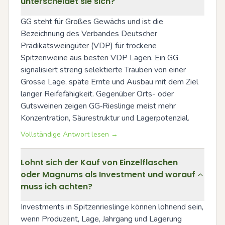
unterscheidet sie sich?
GG steht für Großes Gewächs und ist die 
Bezeichnung des Verbandes Deutscher 
Prädikatsweingüter (VDP) für trockene 
Spitzenweine aus besten VDP Lagen. Ein GG 
signalisiert streng selektierte Trauben von einer 
Grosse Lage, späte Ernte und Ausbau mit dem Ziel 
langer Reifefähigkeit. Gegenüber Orts- oder 
Gutsweinen zeigen GG‑Rieslinge meist mehr 
Konzentration, Säurestruktur und Lagerpotenzial.
Vollständige Antwort lesen →
Lohnt sich der Kauf von Einzelflaschen
oder Magnums als Investment und worauf
muss ich achten?
Investments in Spitzenrieslinge können lohnend sein, 
wenn Produzent, Lage, Jahrgang und Lagerung 