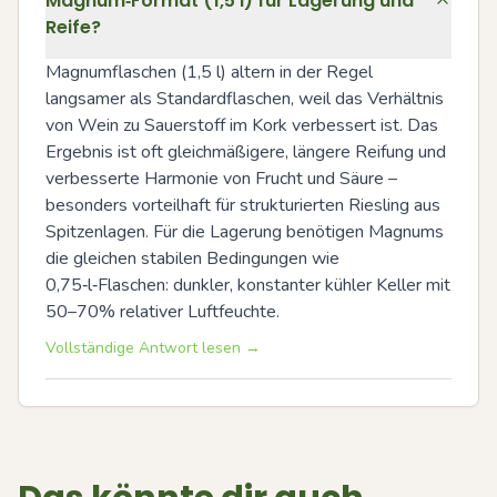
Magnum‑Format (1,5 l) für Lagerung und
Reife?
Magnumflaschen (1,5 l) altern in der Regel 
langsamer als Standardflaschen, weil das Verhältnis 
von Wein zu Sauerstoff im Kork verbessert ist. Das 
Ergebnis ist oft gleichmäßigere, längere Reifung und 
verbesserte Harmonie von Frucht und Säure – 
besonders vorteilhaft für strukturierten Riesling aus 
Spitzenlagen. Für die Lagerung benötigen Magnums 
die gleichen stabilen Bedingungen wie 
0,75‑l‑Flaschen: dunkler, konstanter kühler Keller mit 
50–70% relativer Luftfeuchte.
Vollständige Antwort lesen →