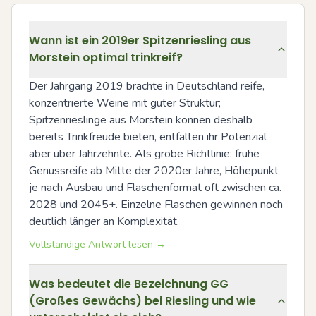
Wann ist ein 2019er Spitzenriesling aus
Morstein optimal trinkreif?
Der Jahrgang 2019 brachte in Deutschland reife, 
konzentrierte Weine mit guter Struktur; 
Spitzenrieslinge aus Morstein können deshalb 
bereits Trinkfreude bieten, entfalten ihr Potenzial 
aber über Jahrzehnte. Als grobe Richtlinie: frühe 
Genussreife ab Mitte der 2020er Jahre, Höhepunkt 
je nach Ausbau und Flaschenformat oft zwischen ca. 
2028 und 2045+. Einzelne Flaschen gewinnen noch 
deutlich länger an Komplexität.
Vollständige Antwort lesen →
Was bedeutet die Bezeichnung GG
(Großes Gewächs) bei Riesling und wie