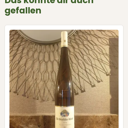
Das könnte dir auch
gefallen