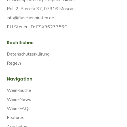
Pol. 2, Parcela 37, 07316 Moscari
info@flaschenpiraten.de
EU Steuer-ID: ESX9623756G
Rechtliches
Datenschutzerklärung
Regeln
Navigation
Wein-Suche
Wein-News
Wein-FAQs
Features
App holen