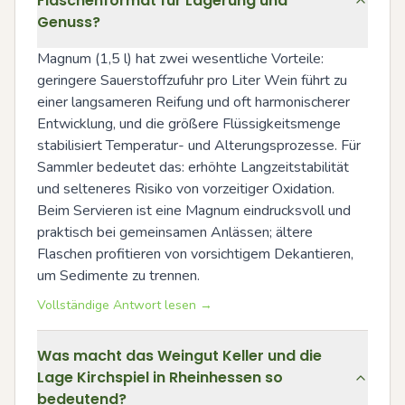
Flaschenformat für Lagerung und
Genuss?
Magnum (1,5 l) hat zwei wesentliche Vorteile: 
geringere Sauerstoffzufuhr pro Liter Wein führt zu 
einer langsameren Reifung und oft harmonischerer 
Entwicklung, und die größere Flüssigkeitsmenge 
stabilisiert Temperatur- und Alterungsprozesse. Für 
Sammler bedeutet das: erhöhte Langzeitstabilität 
und selteneres Risiko von vorzeitiger Oxidation. 
Beim Servieren ist eine Magnum eindrucksvoll und 
praktisch bei gemeinsamen Anlässen; ältere 
Flaschen profitieren von vorsichtigem Dekantieren, 
um Sedimente zu trennen.
Vollständige Antwort lesen →
Was macht das Weingut Keller und die
Lage Kirchspiel in Rheinhessen so
bedeutend?