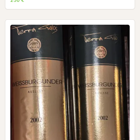
250
€