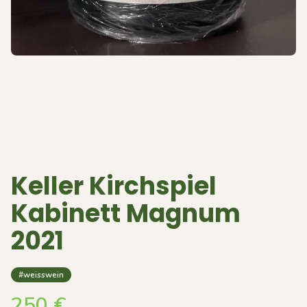
Keller Kirchspiel
Kabinett Magnum
2021
#weisswein
250
€