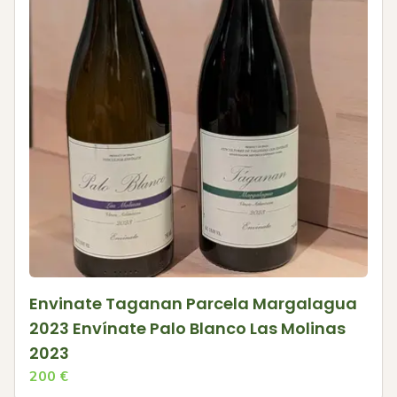
Envinate Taganan Parcela Margalagua
2023 Envínate Palo Blanco Las Molinas
2023
200
€