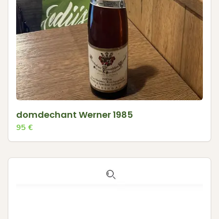
domdechant Werner 1985
95
€