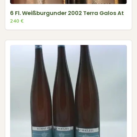
6 Fl. Weißburgunder 2002 Terra Galos At
240
€