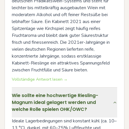
deutschen Prädikatswein-Systems und steht für 
leichter bis mittelkräftig ausgebauten Wein mit 
moderatem Alkohol und oft feiner Restsüße bei 
lebhafter Säure. Ein Kabinett 2021 aus einer 
Spitzenlage wie Kirchspiel zeigt häufig reifes 
Fruchtaroma und bleibt dank guter Säurestruktur 
frisch und finessenreich. Die 2021er-Jahrgänge in 
vielen deutschen Regionen lieferten reife, 
konzentrierte Jahrgänge, sodass erstklassige 
Kabinett-Rieslinge ein attraktives Spannungsfeld 
zwischen Fruchtfülle und Säure bieten.
Vollständige Antwort lesen →
Wie sollte eine hochwertige Riesling-
Magnum ideal gelagert werden und
welche Rolle spielen OHK/OWC?
Ideale Lagerbedingungen sind konstant kühl (ca. 10–
13 °C), dunkel, mit 60–75% Luftfeuchte und 