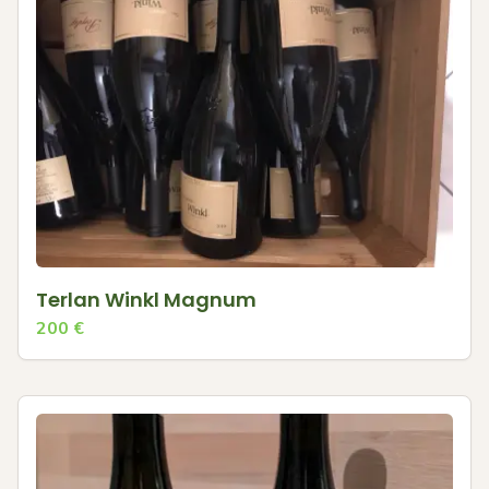
Terlan Winkl Magnum
200
€