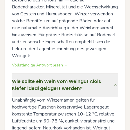
Bodencharakter, Mineralität und die Wechselwirkung 
von Gestein und Humusboden. Winzer verwenden 
solche Begriffe, um auf prägende Böden oder auf 
eine naturnahe Ausrichtung in der Weinbergsarbeit 
hinzuweisen. Für präzise Rückschlüsse auf Bodenart 
und sensorische Eigenschaften empfiehlt sich die 
Lektüre der Lagenbeschreibung des jeweiligen 
Weinguts.
Vollständige Antwort lesen →
Wie sollte ein Wein vom Weingut Alois
Kiefer ideal gelagert werden?
Unabhängig vom Winzernamen gelten für 
hochwertige Flaschen konservative Lagerregeln: 
konstante Temperatur zwischen 10–12 °C, relative 
Luftfeuchte um 60–75 %, dunkel, vibrationsfrei und 
liegend, sofern Naturkork vorhanden ist. Weingut-