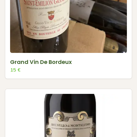
Grand Vin De Bordeux
15
€