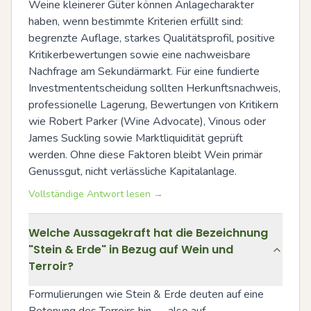
Weine kleinerer Güter können Anlagecharakter 
haben, wenn bestimmte Kriterien erfüllt sind: 
begrenzte Auflage, starkes Qualitätsprofil, positive 
Kritikerbewertungen sowie eine nachweisbare 
Nachfrage am Sekundärmarkt. Für eine fundierte 
Investmententscheidung sollten Herkunftsnachweis, 
professionelle Lagerung, Bewertungen von Kritikern 
wie Robert Parker (Wine Advocate), Vinous oder 
James Suckling sowie Marktliquidität geprüft 
werden. Ohne diese Faktoren bleibt Wein primär 
Genussgut, nicht verlässliche Kapitalanlage.
Vollständige Antwort lesen →
Welche Aussagekraft hat die Bezeichnung
"Stein & Erde" in Bezug auf Wein und
Terroir?
Formulierungen wie Stein & Erde deuten auf eine 
Betonung des Terroirs hin — also auf 