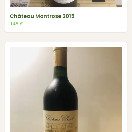
Château Montrose 2015
145
€