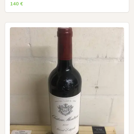
140
€