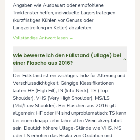
Angaben wie Ausbauart oder empfohlene 
Trinkfenster helfen, individuelle Lagerstrategien 
(kurzfristiges Kühlen vor Genuss oder 
Langzeitreifung im Keller) abzuleiten.
Vollständige Antwort lesen →
Wie bewerte ich den Füllstand (Ullage) bei
einer Flasche aus 2016?
Der Füllstand ist ein wichtiges Indiz für Alterung und 
Verschlussdichtigkeit. Gängige Klassifikationen 
lauten HF (High Fill), IN (Into Neck), TS (Top 
Shoulder), VHS (Very High Shoulder), MS/LS 
(Mid/Low Shoulder). Bei Flaschen aus 2016 gilt 
allgemein: HF oder IN sind unproblematisch; TS kann 
bei einem knapp zehn Jahre alten Wein akzeptabel 
sein. Deutlich höhere Ullage-Stände wie VHS, MS 
oder LS erhöhen das Risiko von Oxidation und 