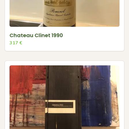
Chateau Clinet 1990
317
€