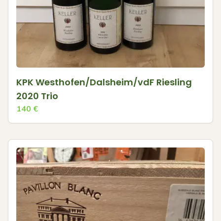
KPK Westhofen/Dalsheim/vdF Riesling
2020 Trio
140
€