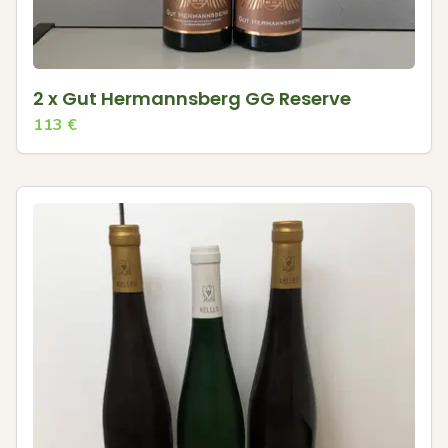
2 x Gut Hermannsberg GG Reserve
113
€