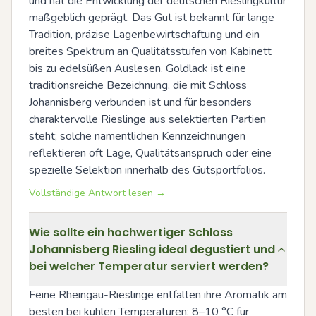
und hat die Entwicklung der deutschen Rieslingkultur 
maßgeblich geprägt. Das Gut ist bekannt für lange 
Tradition, präzise Lagenbewirtschaftung und ein 
breites Spektrum an Qualitätsstufen von Kabinett 
bis zu edelsüßen Auslesen. Goldlack ist eine 
traditionsreiche Bezeichnung, die mit Schloss 
Johannisberg verbunden ist und für besonders 
charaktervolle Rieslinge aus selektierten Partien 
steht; solche namentlichen Kennzeichnungen 
reflektieren oft Lage, Qualitätsanspruch oder eine 
spezielle Selektion innerhalb des Gutsportfolios.
Vollständige Antwort lesen →
Wie sollte ein hochwertiger Schloss
Johannisberg Riesling ideal degustiert und
bei welcher Temperatur serviert werden?
Feine Rheingau-Rieslinge entfalten ihre Aromatik am 
besten bei kühlen Temperaturen: 8–10 °C für 