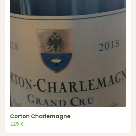
Corton Charlemagne
125
€