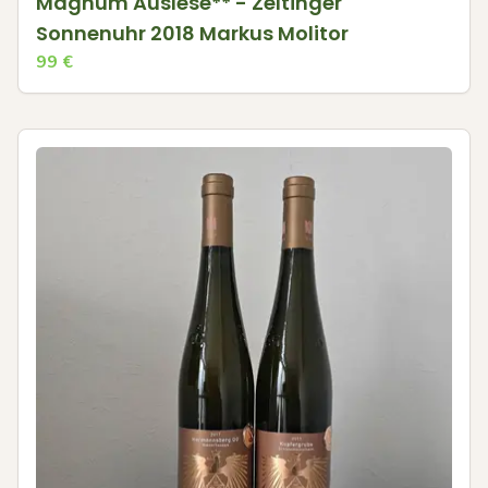
Magnum Auslese** - Zeltinger
Sonnenuhr 2018 Markus Molitor
99
€