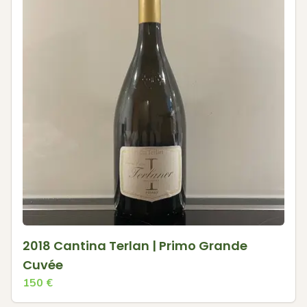
2018 Cantina Terlan | Primo Grande
Cuvée
150
€