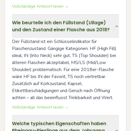
Vollständige Antwort lesen →
Wie beurteile ich den Füllstand (Ullage)
und den Zustand einer Flasche aus 2018?
Der Füllstand ist ein Schlüsselindikator für 
Flaschenzustand. Gängige Kategorien: HF (High Fill) 
ideal, IN (Into Neck) sehr gut, TS (Top Shoulder) bei 
älteren Flaschen akzeptabel, MS/LS (Mid/Low 
Shoulder) problematisch. Für eine 2018er-Flasche 
wäre HF bis IN der Favorit, TS noch vertretbar. 
Zusätzlich auf Korkzustand, Kapsel, 
Etikettbeschädigungen und Geruch nach Öffnung 
achten – all das beeinflusst Trinkbarkeit und Wert.
Vollständige Antwort lesen →
Welche typischen Eigenschaften haben
Rheingau-Rieslinge aus dem Jahrgang