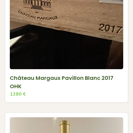
Château Margaux Pavillon Blanc 2017
OHK
1380
€