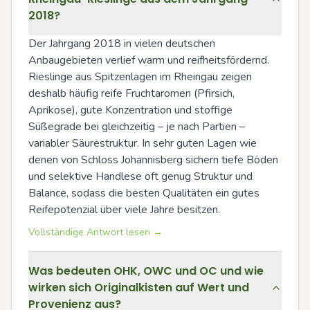
2018?
Der Jahrgang 2018 in vielen deutschen 
Anbaugebieten verlief warm und reifheitsfördernd. 
Rieslinge aus Spitzenlagen im Rheingau zeigen 
deshalb häufig reife Fruchtaromen (Pfirsich, 
Aprikose), gute Konzentration und stoffige 
Süßegrade bei gleichzeitig – je nach Partien – 
variabler Säurestruktur. In sehr guten Lagen wie 
denen von Schloss Johannisberg sichern tiefe Böden 
und selektive Handlese oft genug Struktur und 
Balance, sodass die besten Qualitäten ein gutes 
Reifepotenzial über viele Jahre besitzen.
Vollständige Antwort lesen →
Was bedeuten OHK, OWC und OC und wie
wirken sich Originalkisten auf Wert und
Provenienz aus?