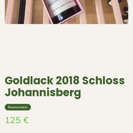
Goldlack 2018 Schloss
Johannisberg
#weisswein
125
€