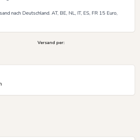
and nach Deutschland. AT, BE, NL, IT, ES, FR 15 Euro, 
Versand per:
n