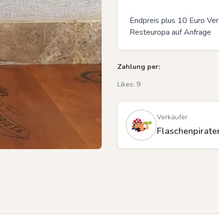
Endpreis plus 10 Euro Vers
Resteuropa auf Anfrage
Zahlung per:
Likes:
9
Verkäufer
Flaschenpirate