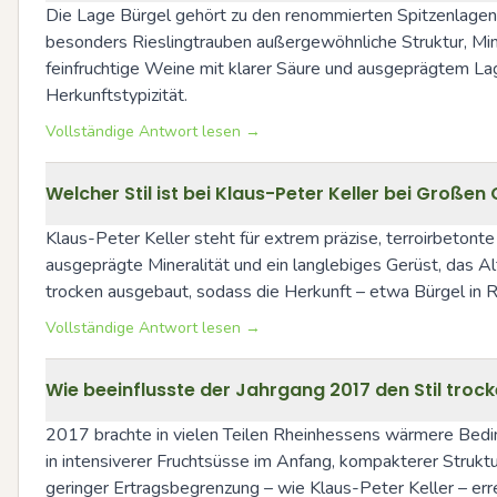
Die Lage Bürgel gehört zu den renommierten Spitzenlagen i
besonders Rieslingtrauben außergewöhnliche Struktur, Mine
feinfruchtige Weine mit klarer Säure und ausgeprägtem Lag
Herkunftstypizität.
Vollständige Antwort lesen →
Welcher Stil ist bei Klaus-Peter Keller bei Große
Klaus-Peter Keller steht für extrem präzise, terroirbetonte
ausgeprägte Mineralität und ein langlebiges Gerüst, das A
trocken ausgebaut, sodass die Herkunft – etwa Bürgel in R
Vollständige Antwort lesen →
Wie beeinflusste der Jahrgang 2017 den Stil tr
2017 brachte in vielen Teilen Rheinhessens wärmere Bedin
in intensiverer Fruchtsüsse im Anfang, kompakterer Struktur
geringer Ertragsbegrenzung – wie Klaus-Peter Keller – erre