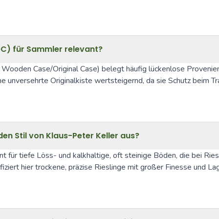
OC) für Sammler relevant?
 Wooden Case/Original Case) belegt häufig lückenlose Provenienz
e unversehrte Originalkiste wertsteigernd, da sie Schutz beim Tr
en Stil von Klaus-Peter Keller aus?
für tiefe Löss- und kalkhaltige, oft steinige Böden, die bei Riesl
ziert hier trockene, präzise Rieslinge mit großer Finesse und Lager