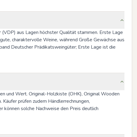
r (VDP) aus Lagen höchster Qualität stammen. Erste Lage 
 gute, charaktervolle Weine, während Große Gewächse aus 
band Deutscher Prädikatsweingüter; Erste Lage ist die 
en und Wert. Original-Holzkiste (OHK), Original Wooden 
en. Käufer prüfen zudem Händlerrechnungen, 
er können solche Nachweise den Preis deutlich 