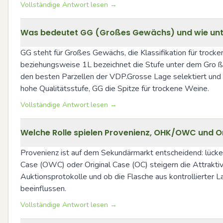
Vollständige Antwort lesen →
Was bedeutet GG (Großes Gewächs) und wie unter
GG steht für Großes Gewächs, die Klassifikation für troc
beziehungsweise 1L bezeichnet die Stufe unter dem Gro ß
den besten Parzellen der VDP.Grosse Lage selektiert und s
hohe Qualitätsstufe, GG die Spitze für trockene Weine.
Vollständige Antwort lesen →
Welche Rolle spielen Provenienz, OHK/OWC und 
Provenienz ist auf dem Sekundärmarkt entscheidend: lücke
Case (OWC) oder Original Case (OC) steigern die Attraktivi
Auktionsprotokolle und ob die Flasche aus kontrollierter 
beeinflussen.
Vollständige Antwort lesen →