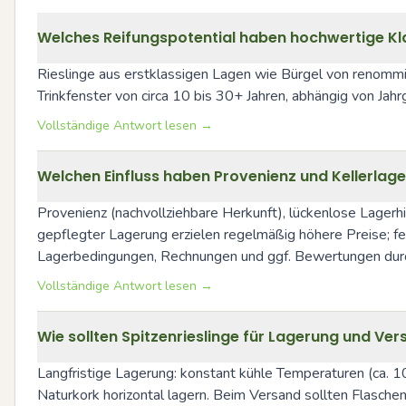
Welches Reifungspotential haben hochwertige Kl
Rieslinge aus erstklassigen Lagen wie Bürgel von renommi
Trinkfenster von circa 10 bis 30+ Jahren, abhängig von Jahr
Vollständige Antwort lesen →
Welchen Einfluss haben Provenienz und Kellerla
Provenienz (nachvollziehbare Herkunft), lückenlose Lagerh
gepflegter Lagerung erzielen regelmäßig höhere Preise; fe
Lagerbedingungen, Rechnungen und ggf. Bewertungen durch
Vollständige Antwort lesen →
Wie sollten Spitzenrieslinge für Lagerung und Ve
Langfristige Lagerung: konstant kühle Temperaturen (ca. 1
Naturkork horizontal lagern. Beim Versand sollten Flaschen