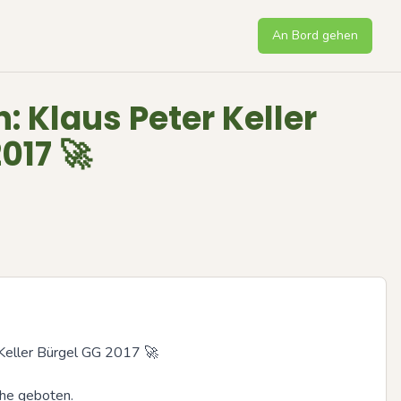
An Bord gehen
: Klaus Peter Keller
017 🚀
Keller Bürgel GG 2017 🚀

he geboten.
