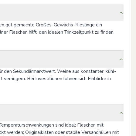
tzen gut gemachte Großes-Gewächs-Rieslinge ein 
er Flaschen hilft, den idealen Trinkzeitpunkt zu finden.
für den Sekundärmarktwert. Weine aus konstanter, kühl-
ringern. Bei Investitionen lohnen sich Einblicke in 
Temperaturschwankungen sind ideal; Flaschen mit 
kt werden; Originalkisten oder stabile Versandhüllen mit 