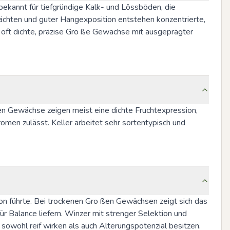
ekannt für tiefgründige Kalk- und Lössböden, die 
ächten und guter Hangexposition entstehen konzentrierte, 
oft dichte, präzise Gro ße Gewächse mit ausgeprägter 
ßen Gewächse zeigen meist eine dichte Fruchtexpression, 
men zulässt. Keller arbeitet sehr sortentypisch und 
n führte. Bei trockenen Gro ßen Gewächsen zeigt sich das 
ür Balance liefern. Winzer mit strenger Selektion und 
 sowohl reif wirken als auch Alterungspotenzial besitzen.