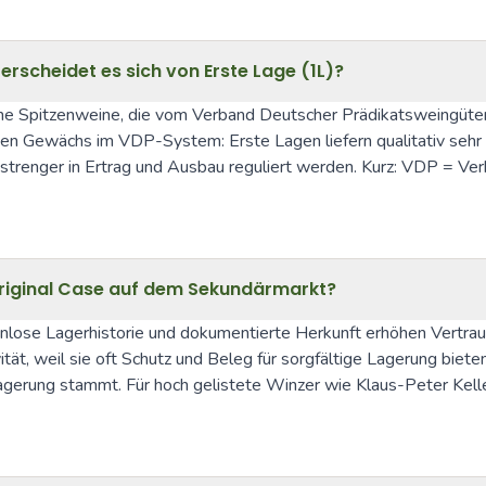
scheidet es sich von Erste Lage (1L)?
kene Spitzenweine, die vom Verband Deutscher Prädikatsweingüte
en Gewächs im VDP-System: Erste Lagen liefern qualitativ sehr
trenger in Ertrag und Ausbau reguliert werden. Kurz: VDP = Ver
Original Case auf dem Sekundärmarkt?
nlose Lagerhistorie und dokumentierte Herkunft erhöhen Vertrau
tät, weil sie oft Schutz und Beleg für sorgfältige Lagerung biet
Lagerung stammt. Für hoch gelistete Winzer wie Klaus-Peter Kell