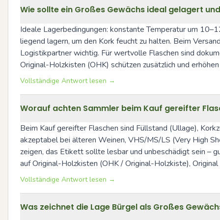
Wie sollte ein Großes Gewächs ideal gelagert und
Ideale Lagerbedingungen: konstante Temperatur um 10–12 °
liegend lagern, um den Kork feucht zu halten. Beim Versan
Logistikpartner wichtig. Für wertvolle Flaschen sind dokum
Original-Holzkisten (OHK) schützen zusätzlich und erhöhen 
Vollständige Antwort lesen →
Worauf achten Sammler beim Kauf gereifter Flasch
Beim Kauf gereifter Flaschen sind Füllstand (Ullage), Korkzu
akzeptabel bei älteren Weinen, VHS/MS/LS (Very High Shou
zeigen, das Etikett sollte lesbar und unbeschädigt sein –
auf Original-Holzkisten (OHK / Original-Holzkiste), Origi
Vollständige Antwort lesen →
Was zeichnet die Lage Bürgel als Großes Gewächs