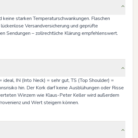
nd keine starken Temperaturschwankungen. Flaschen 
, lückenlose Versandversicherung und geprüfte 
len Sendungen – zollrechtliche Klärung empfehlenswert. 
 ideal, IN (Into Neck) = sehr gut, TS (Top Shoulder) = 
risiko hin. Der Kork darf keine Ausblühungen oder Risse 
ewerteten Winzern wie Klaus-Peter Keller wird außerdem 
Provenienz und Wert steigern können.