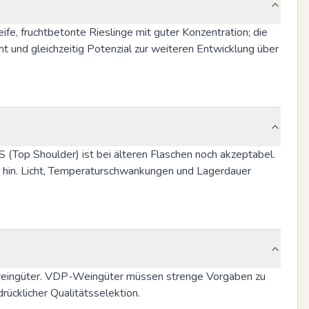
fe, fruchtbetonte Rieslinge mit guter Konzentration; die 
 und gleichzeitig Potenzial zur weiteren Entwicklung über 
 TS (Top Shoulder) ist bei älteren Flaschen noch akzeptabel. 
hin. Licht, Temperaturschwankungen und Lagerdauer 
weingüter. VDP-Weingüter müssen strenge Vorgaben zu 
rücklicher Qualitätsselektion.