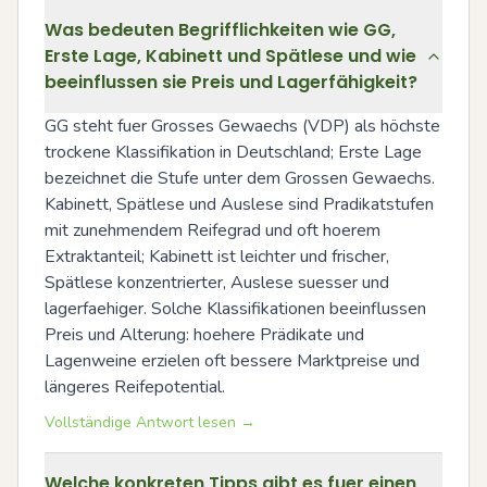
Was bedeuten Begrifflichkeiten wie GG,
Erste Lage, Kabinett und Spätlese und wie
beeinflussen sie Preis und Lagerfähigkeit?
GG steht fuer Grosses Gewaechs (VDP) als höchste 
trockene Klassifikation in Deutschland; Erste Lage 
bezeichnet die Stufe unter dem Grossen Gewaechs. 
Kabinett, Spätlese und Auslese sind Pradikatstufen 
mit zunehmendem Reifegrad und oft hoerem 
Extraktanteil; Kabinett ist leichter und frischer, 
Spätlese konzentrierter, Auslese suesser und 
lagerfaehiger. Solche Klassifikationen beeinflussen 
Preis und Alterung: hoehere Prädikate und 
Lagenweine erzielen oft bessere Marktpreise und 
längeres Reifepotential.
Vollständige Antwort lesen →
Welche konkreten Tipps gibt es fuer einen