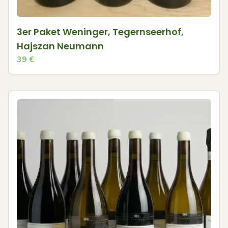
3er Paket Weninger, Tegernseerhof,
Hajszan Neumann
39
€