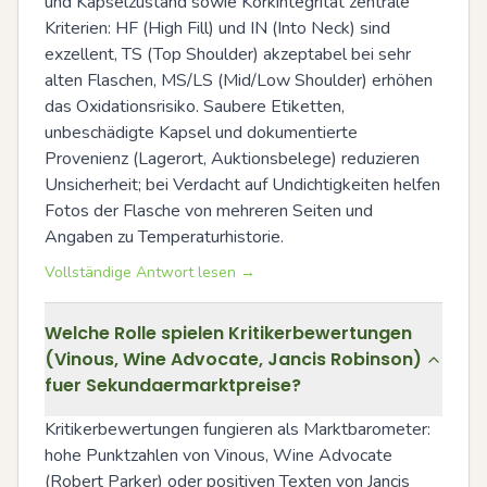
und Kapselzustand sowie Korkintegrität zentrale 
Kriterien: HF (High Fill) und IN (Into Neck) sind 
exzellent, TS (Top Shoulder) akzeptabel bei sehr 
alten Flaschen, MS/LS (Mid/Low Shoulder) erhöhen 
das Oxidationsrisiko. Saubere Etiketten, 
unbeschädigte Kapsel und dokumentierte 
Provenienz (Lagerort, Auktionsbelege) reduzieren 
Unsicherheit; bei Verdacht auf Undichtigkeiten helfen 
Fotos der Flasche von mehreren Seiten und 
Angaben zu Temperaturhistorie.
Vollständige Antwort lesen →
Welche Rolle spielen Kritikerbewertungen
(Vinous, Wine Advocate, Jancis Robinson)
fuer Sekundaermarktpreise?
Kritikerbewertungen fungieren als Marktbarometer: 
hohe Punktzahlen von Vinous, Wine Advocate 
(Robert Parker) oder positiven Texten von Jancis 