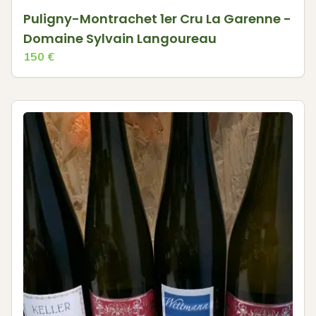
Puligny-Montrachet 1er Cru La Garenne -
Domaine Sylvain Langoureau
150
€