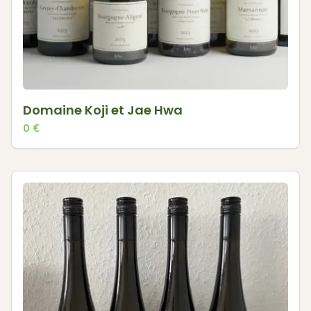
Domaine Koji et Jae Hwa
0
€