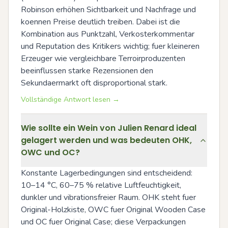
Robinson erhöhen Sichtbarkeit und Nachfrage und 
koennen Preise deutlich treiben. Dabei ist die 
Kombination aus Punktzahl, Verkosterkommentar 
und Reputation des Kritikers wichtig; fuer kleineren 
Erzeuger wie vergleichbare Terroirproduzenten 
beeinflussen starke Rezensionen den 
Sekundaermarkt oft disproportional stark.
Vollständige Antwort lesen →
Wie sollte ein Wein von Julien Renard ideal
gelagert werden und was bedeuten OHK,
OWC und OC?
Konstante Lagerbedingungen sind entscheidend: 
10–14 °C, 60–75 % relative Luftfeuchtigkeit, 
dunkler und vibrationsfreier Raum. OHK steht fuer 
Original-Holzkiste, OWC fuer Original Wooden Case 
und OC fuer Original Case; diese Verpackungen 