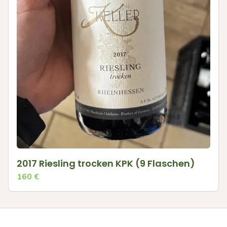
2017 Riesling trocken KPK (9 Flaschen)
160
€