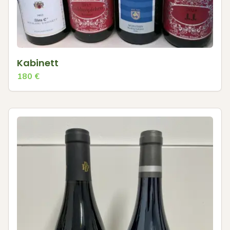
Kabinett
180
€