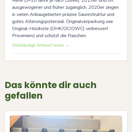
Reife (5–20 Jahre je nach Cuvée), 2019er sind oft 
ausgewogener und früher zugänglich, 2020er zeigen 
in vielen Anbaugebieten präzise Säurestruktur und 
gutes Alterungspotenzial. Originalverpackung wie 
Original-Holzkiste (OHK/OC/OWC) verbessert 
Provenienz und schützt die Flaschen.
Vollständige Antwort lesen →
Das könnte dir auch
gefallen