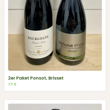
2er Paket Ponsot, Brisset
77
€