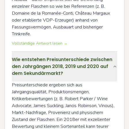
einzelner Flaschen so wie bei Referenzen (z. B. 
Domaine de la Romanée-Conti, Château Margaux 
oder etablierte VDP-Erzeuger) anhand von 
Fassungsvermögen, Ausbauart und bisheriger 
Trinkreife.
Vollständige Antwort lesen →
Wie entstehen Preisunterschiede zwischen
den Jahrgängen 2018, 2019 und 2020 auf
dem Sekundärmarkt?
Preisunterschiede ergeben sich aus 
Jahrgangsqualität, Produktionsmengen, 
Kritikerbewertungen (z. B. Robert Parker / Wine 
Advocate, James Suckling, Jancis Robinson, Vinous), 
Markt-Nachfrage, Provenienz und physischem 
Zustand der Flaschen. Ein 2018er mit exzellenter 
Bewertung und kleinem Sortenanteil kann teurer 