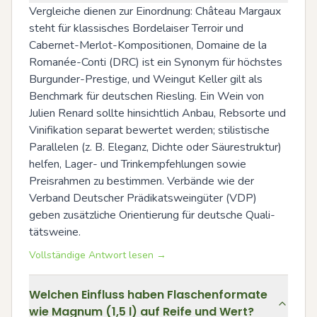
Vergleiche dienen zur Einordnung: Château Margaux 
steht für klassisches Bordelaiser Terroir und 
Cabernet-Merlot-Kompositionen, Domaine de la 
Romanée-Conti (DRC) ist ein Synonym für höchstes 
Burgunder-Prestige, und Weingut Keller gilt als 
Benchmark für deutschen Riesling. Ein Wein von 
Julien Renard sollte hinsichtlich Anbau, Rebsorte und 
Vinifikation separat bewertet werden; stilistische 
Parallelen (z. B. Eleganz, Dichte oder Säurestruktur) 
helfen, Lager- und Trinkempfehlungen sowie 
Preisrahmen zu bestimmen. Verbände wie der 
Verband Deutscher Prädikatsweingüter (VDP) 
geben zusätzliche Orientierung für deutsche Quali­
tätsweine.
Vollständige Antwort lesen →
Welchen Einfluss haben Flaschenformate
wie Magnum (1,5 l) auf Reife und Wert?