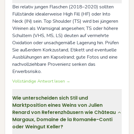
Bei relativ jungen Flaschen (2018–2020) sollten 
Füllstände idealerweise High Fill (HF) oder Into 
Neck (IN) sein. Top Shoulder (TS) wird bei jüngeren 
Weinen als Warnsignal angesehen; TS oder höhere 
Schultern (VHS, MS, LS) deuten auf vermehrte 
Oxidation oder unsachgemäße Lagerung hin. Prüfen 
Sie außerdem Korkzustand, Etikett und eventuelle 
Ausblühungen am Kapselrand; gute Fotos und eine 
nachvollziehbare Provenienz senken das 
Erwerbsrisiko.
Vollständige Antwort lesen →
Wie unterscheiden sich Stil und
Marktposition eines Weins von Julien
Renard von Referenzhäusern wie Château
Margaux, Domaine de la Romanée-Conti
oder Weingut Keller?