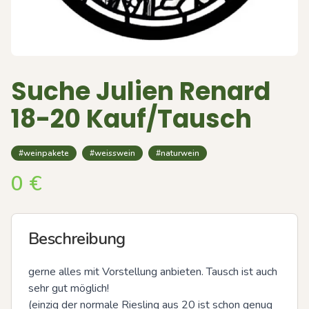
Suche Julien Renard
18-20 Kauf/Tausch
#weinpakete
#weisswein
#naturwein
0
€
Beschreibung
gerne alles mit Vorstellung anbieten. Tausch ist auch 
sehr gut möglich!

(einzig der normale Riesling aus 20 ist schon genug 