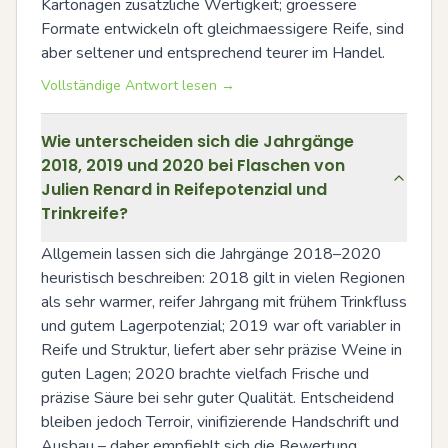
Kartonagen zusätzliche Wertigkeit; groessere 
Formate entwickeln oft gleichmaessigere Reife, sind 
aber seltener und entsprechend teurer im Handel.
Vollständige Antwort lesen →
Wie unterscheiden sich die Jahrgänge
2018, 2019 und 2020 bei Flaschen von
Julien Renard in Reifepotenzial und
Trinkreife?
Allgemein lassen sich die Jahrgänge 2018–2020 
heuristisch beschreiben: 2018 gilt in vielen Regionen 
als sehr warmer, reifer Jahrgang mit frühem Trinkfluss 
und gutem Lagerpotenzial; 2019 war oft variabler in 
Reife und Struktur, liefert aber sehr präzise Weine in 
guten Lagen; 2020 brachte vielfach Frische und 
präzise Säure bei sehr guter Qualität. Entscheidend 
bleiben jedoch Terroir, vinifizierende Handschrift und 
Ausbau – daher empfiehlt sich die Bewertung 