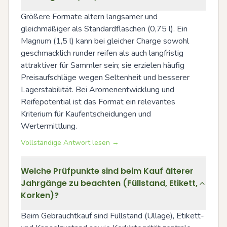
Größere Formate altern langsamer und 
gleichmäßiger als Standardflaschen (0,75 l). Ein 
Magnum (1,5 l) kann bei gleicher Charge sowohl 
geschmacklich runder reifen als auch langfristig 
attraktiver für Sammler sein; sie erzielen häufig 
Preisaufschläge wegen Seltenheit und besserer 
Lagerstabilität. Bei Aromenentwicklung und 
Reifepotential ist das Format ein relevantes 
Kriterium für Kaufentscheidungen und 
Wertermittlung.
Vollständige Antwort lesen →
Welche Prüfpunkte sind beim Kauf älterer
Jahrgänge zu beachten (Füllstand, Etikett,
Korken)?
Beim Gebrauchtkauf sind Füllstand (Ullage), Etikett- 