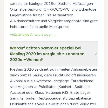
sein als ein häufiger 2019er. Seltene Abfüllungen, 
Originalverpackung (OHK/OC/OWC) und lückenlose 
Lagerhistorie treiben Preise zusätzlich. 
Auktionsresultate und Vergleichsangebote sind gute 
Indikatoren für aktuelle Marktpreise.
Vollständige Antwort lesen →
Worauf achten Sammler speziell bei
Riesling 2020 im Vergleich zu anderen
2020er-Weinen?
Riesling 2020 zeichnet sich in vielen Anbaugebieten 
durch präzise Säure, klare Frucht und oft niedrigeren 
Alkohol aus als wärmere Jahrgänge. Entscheidend 
sind Angaben zu Prädikaten (Kabinett, Spätlese, 
Auslese) oder Klassifikationen (GG, Erste Lage). 
Sammler prüfen Restzuckergehalt, Säurebalance, 
Herkunftslage sowie Bewertungen durch Verkoster. 