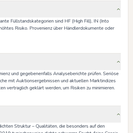
te Füllstandskategorien sind HF (High Fill), IN (Into 
rhöhtes Risiko. Provenienz über Händlerdokumente oder 
enienz und gegebenenfalls Analyseberichte prüfen. Seriöse 
che mit Auktionsergebnissen und aktuellen Marktindizes 
n vertraglich geklärt werden, um Risiken zu minimieren.
ichten Struktur – Qualitäten, die besonders auf den 