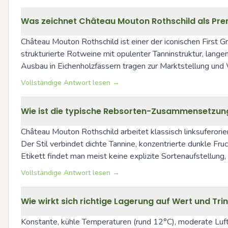
Was zeichnet Château Mouton Rothschild als Pre
Château Mouton Rothschild ist einer der iconischen First Gro
strukturierte Rotweine mit opulenter Tanninstruktur, lang
Ausbau in Eichenholzfässern tragen zur Marktstellung und
Vollständige Antwort lesen →
Wie ist die typische Rebsorten-Zusammensetzung 
Château Mouton Rothschild arbeitet klassisch linksuferorie
Der Stil verbindet dichte Tannine, konzentrierte dunkle Fr
Etikett findet man meist keine explizite Sortenaufstellung,
Vollständige Antwort lesen →
Wie wirkt sich richtige Lagerung auf Wert und Tr
Konstante, kühle Temperaturen (rund 12°C), moderate Luftfe