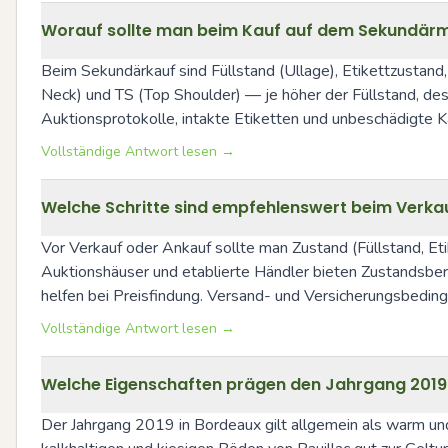
Worauf sollte man beim Kauf auf dem Sekundärmar
Beim Sekundärkauf sind Füllstand (Ullage), Etikettzustand,
Neck) und TS (Top Shoulder) — je höher der Füllstand, de
Auktionsprotokolle, intakte Etiketten und unbeschädigte 
Vollständige Antwort lesen →
Welche Schritte sind empfehlenswert beim Verka
Vor Verkauf oder Ankauf sollte man Zustand (Füllstand, Eti
Auktionshäuser und etablierte Händler bieten Zustandsberi
helfen bei Preisfindung. Versand- und Versicherungsbeding
Vollständige Antwort lesen →
Welche Eigenschaften prägen den Jahrgang 2019 i
Der Jahrgang 2019 in Bordeaux gilt allgemein als warm und 