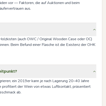
den vor — Faktoren, die auf Auktionen und beim 
äufervertrauen aus.
al-Holzkisten (auch OWC / Original Wooden Case oder OC) 
nnen. Beim Befund einer Flasche ist die Existenz der OHK 
eitpunkt?
grieren; ein 2019er kann je nach Lagerung 20–40 Jahre 
e profitiert der Wein von etwas Luftkontakt, präsentiert 
Geschmack ab.