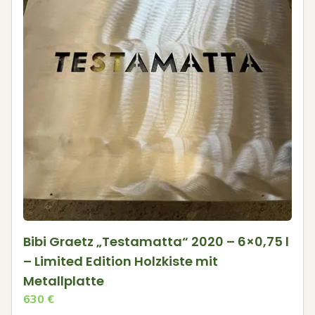
Bibi Graetz „Testamatta“ 2020 – 6×0,75 l
– Limited Edition Holzkiste mit
Metallplatte
630
€