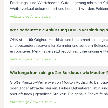
Erhaltungs- und Wertchancen. Gute Lagerung minimiert Sch
Weiterverkauf dokumentiert und honoriert werden. Fehlende
Vollständige Antwort lesen →
Was bedeutet die Abkürzung OHK in Verbindung m
OHK steht für Original-Holzkiste und bezeichnet die origi
sind besonders relevant für Sammler und auf dem Sekundärm
ein positives Merkmal, ersetzt jedoch nicht die originäre Fl
Vollständige Antwort lesen →
Wie lange kann ein großer Bordeaux wie Mouton Ro
Große Pauillac-Weine wie von Mouton Rothschild benötigen 
oder länger attraktiv bleiben. Frühes Dekantieren ist in jun
aber oft noch jugendliche Struktur. Die genaue Trinkreif
Vollständige Antwort lesen →