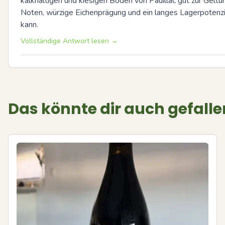
kalkhaltigen und kiesigen Böden von Pauillac gut zur Gelt
Noten, würzige Eichenprägung und ein langes Lagerpotenzial
kann.
Vollständige Antwort lesen →
Das könnte dir auch gefalle