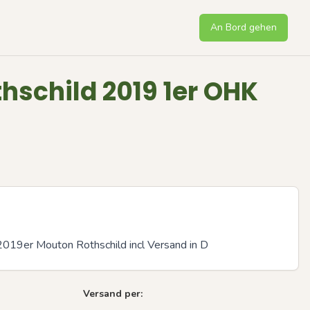
An Bord gehen
hschild 2019 1er OHK
 2019er Mouton Rothschild incl Versand in D
Versand per:
Next sli