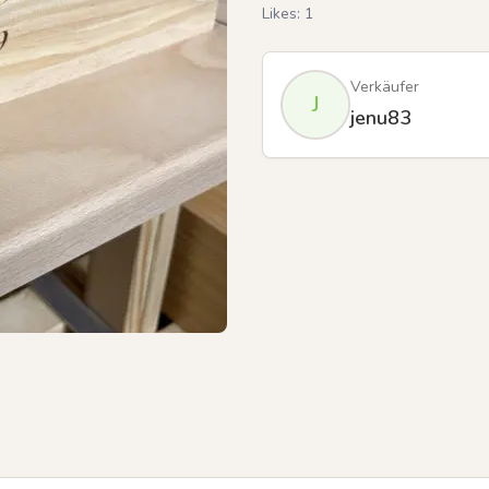
Likes:
1
Verkäufer
J
jenu83