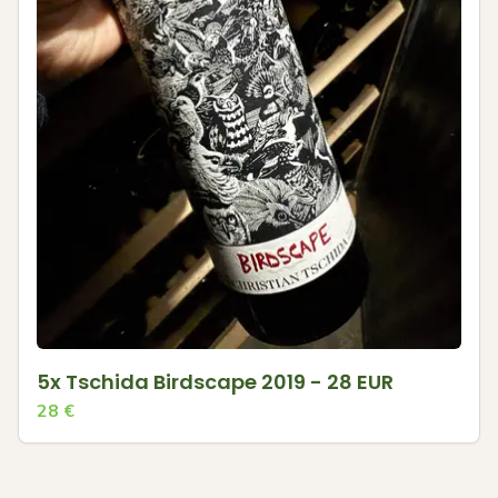
5x Tschida Birdscape 2019 - 28 EUR
28
€