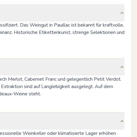
fiziert. Das Weingut in Pauillac ist bekannt für kraftvolle, 
nanz. Historische Etikettenkunst, strenge Selektionen und 
ch Merlot, Cabernet Franc und gelegentlich Petit Verdot. 
 Extraktion sind auf Langlebigkeit ausgelegt. Auf dem 
ordeaux-Weine steht.
essionelle Weinkeller oder klimatisierte Lager erhöhen 