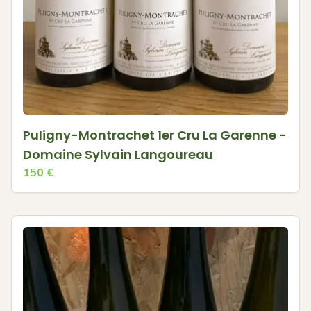
Puligny-Montrachet 1er Cru La Garenne -
Domaine Sylvain Langoureau
150
€