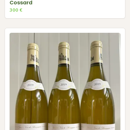
Cossard
300
€