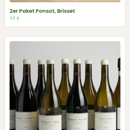
2er Paket Ponsot, Brisset
77
€