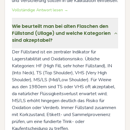
und Versicherung sollten in die Kalkulation einfließen.
Vollständige Antwort lesen →
Wie beurteilt man bei alten Flaschen den
Füllstand (Ullage) und welche Kategorien
sind akzeptabel?
Der Füllstand ist ein zentraler Indikator für 
Lagerstabilität und Oxidationsrisiko. Übliche 
Kategorien: HF (High Fill, sehr hoher Füllstand), IN 
(Into Neck), TS (Top Shoulder), VHS (Very High 
Shoulder), MS/LS (Mid/Low Shoulder). Für Weine 
aus den 1980ern sind TS oder VHS oft akzeptabel, 
da natürlicher Flüssigkeitsverlust erwartet wird; 
MS/LS erhöht hingegen deutlich das Risiko für 
Oxidation oder Verderb. Immer Füllstand zusammen 
mit Korkzustand, Etikett- und Sammelprovenienz 
prüfen, um eine fundierte Trink- oder 
Kaufentscheidung zu treffen.