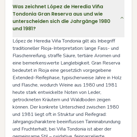
Was zeichnet López de Heredia Viña
Tondonia Gran Reserva aus und wie
unterscheiden sich die Jahrgänge 1980
und 1981?
López de Heredia Viña Tondonia gilt als Inbegriff 
traditioneller Rioja-Interpretation: lange Fass- und 
Flaschenreifung, straffe Säure, tertiäre Aromen und 
eine bemerkenswerte Langlebigkeit. Gran Reserva 
bedeutet in Rioja eine gesetzlich vorgegebene 
Extended-Reifephase, typischerweise Jahre in Holz 
und Flasche, wodurch Weine aus 1980 und 1981 
heute stark entwickelte Noten von Leder, 
getrockneten Kräutern und Waldboden zeigen 
können. Der konkrete Unterschied zwischen 1980 
und 1981 liegt oft in Struktur und Reifegrad: 
Jahrgangscharaktere beeinflussen Tanninabrundung 
und Fruchterhalt, bei Viña Tondonia ist aber der 
gemeinsame Stil – oxidative, feinparcelierte 