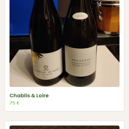
Chablis & Loire
75
€