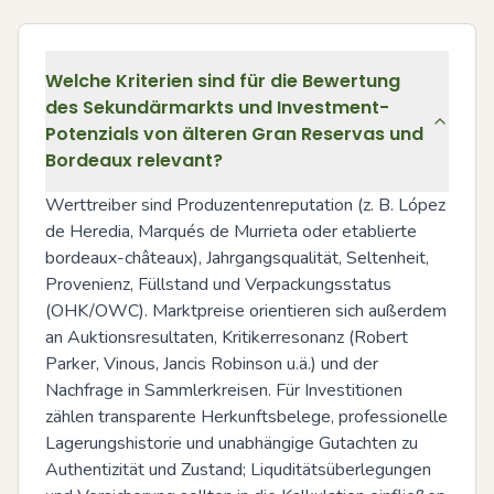
Welche Kriterien sind für die Bewertung
des Sekundärmarkts und Investment-
Potenzials von älteren Gran Reservas und
Bordeaux relevant?
Werttreiber sind Produzentenreputation (z. B. López 
de Heredia, Marqués de Murrieta oder etablierte 
bordeaux-châteaux), Jahrgangsqualität, Seltenheit, 
Provenienz, Füllstand und Verpackungsstatus 
(OHK/OWC). Marktpreise orientieren sich außerdem 
an Auktionsresultaten, Kritikerresonanz (Robert 
Parker, Vinous, Jancis Robinson u.ä.) und der 
Nachfrage in Sammlerkreisen. Für Investitionen 
zählen transparente Herkunftsbelege, professionelle 
Lagerungshistorie und unabhängige Gutachten zu 
Authentizität und Zustand; Liquditätsüberlegungen 