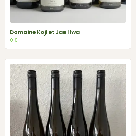
Domaine Koji et Jae Hwa
0
€