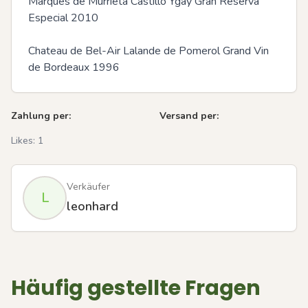
Marques de Murrieta Castillo Ygay Gran Reserva 
Especial 2010

Chateau de Bel-Air Lalande de Pomerol Grand Vin 
de Bordeaux 1996
Zahlung per:
Versand per:
Likes:
1
Verkäufer
L
leonhard
Häufig gestellte Fragen