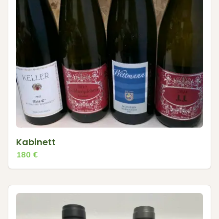
Kabinett
180
€