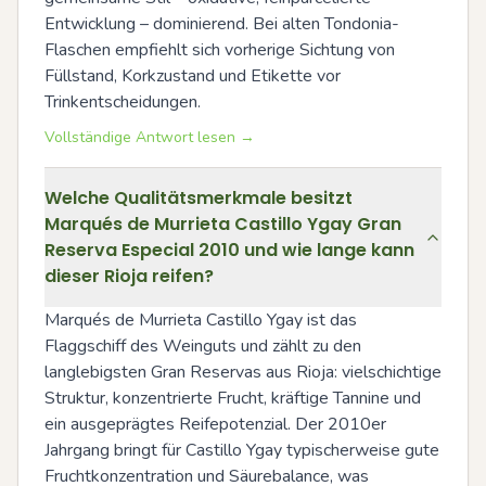
Entwicklung – dominierend. Bei alten Tondonia-
Flaschen empfiehlt sich vorherige Sichtung von 
Füllstand, Korkzustand und Etikette vor 
Trinkentscheidungen.
Vollständige Antwort lesen →
Welche Qualitätsmerkmale besitzt
Marqués de Murrieta Castillo Ygay Gran
Reserva Especial 2010 und wie lange kann
dieser Rioja reifen?
Marqués de Murrieta Castillo Ygay ist das 
Flaggschiff des Weinguts und zählt zu den 
langlebigsten Gran Reservas aus Rioja: vielschichtige 
Struktur, konzentrierte Frucht, kräftige Tannine und 
ein ausgeprägtes Reifepotenzial. Der 2010er 
Jahrgang bringt für Castillo Ygay typischerweise gute 
Fruchtkonzentration und Säurebalance, was 