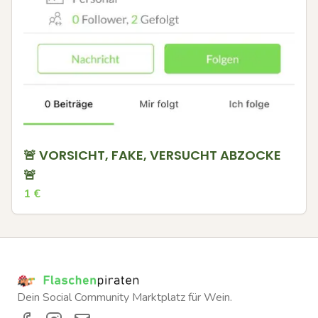
🚨 VORSICHT, FAKE, VERSUCHT ABZOCKE
🚨
1
€
Dein Social Community Marktplatz für Wein.