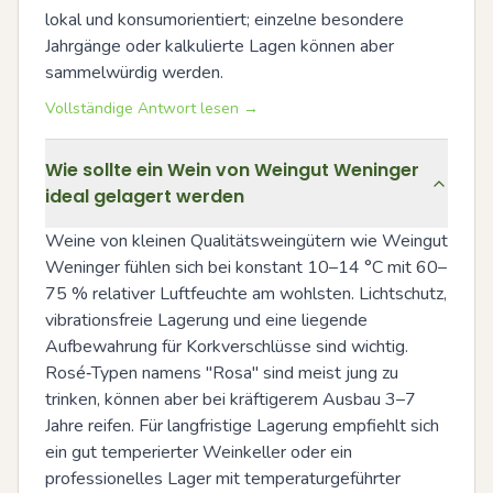
lokal und konsumorientiert; einzelne besondere 
Jahrgänge oder kalkulierte Lagen können aber 
sammelwürdig werden.
Vollständige Antwort lesen →
Wie sollte ein Wein von Weingut Weninger
ideal gelagert werden
Weine von kleinen Qualitätsweingütern wie Weingut 
Weninger fühlen sich bei konstant 10–14 °C mit 60–
75 % relativer Luftfeuchte am wohlsten. Lichtschutz, 
vibrationsfreie Lagerung und eine liegende 
Aufbewahrung für Korkverschlüsse sind wichtig. 
Rosé‑Typen namens "Rosa" sind meist jung zu 
trinken, können aber bei kräftigerem Ausbau 3–7 
Jahre reifen. Für langfristige Lagerung empfiehlt sich 
ein gut temperierter Weinkeller oder ein 
professionelles Lager mit temperaturgeführter 