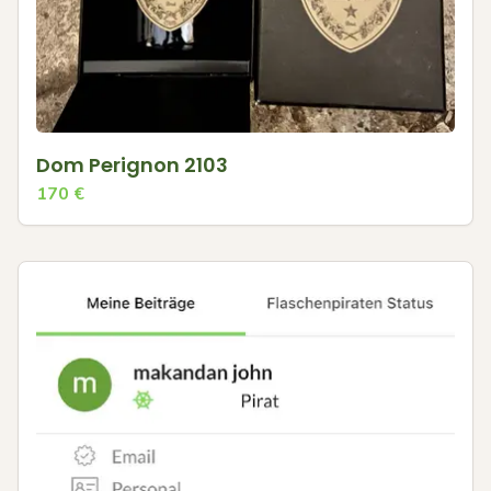
Dom Perignon 2103
170
€