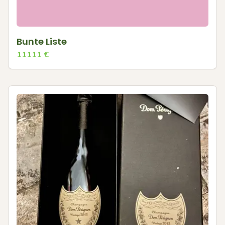
Bunte Liste
11111
€