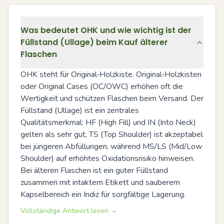
Was bedeutet OHK und wie wichtig ist der
Füllstand (Ullage) beim Kauf älterer
Flaschen
OHK steht für Original‑Holzkiste. Original‑Holzkisten 
oder Original Cases (OC/OWC) erhöhen oft die 
Wertigkeit und schützen Flaschen beim Versand. Der 
Füllstand (Ullage) ist ein zentrales 
Qualitätsmerkmal: HF (High Fill) und IN (Into Neck) 
gelten als sehr gut, TS (Top Shoulder) ist akzeptabel 
bei jüngeren Abfüllungen, während MS/LS (Mid/Low 
Shoulder) auf erhöhtes Oxidationsrisiko hinweisen. 
Bei älteren Flaschen ist ein guter Füllstand 
zusammen mit intaktem Etikett und sauberem 
Kapselbereich ein Indiz für sorgfältige Lagerung.
Vollständige Antwort lesen →