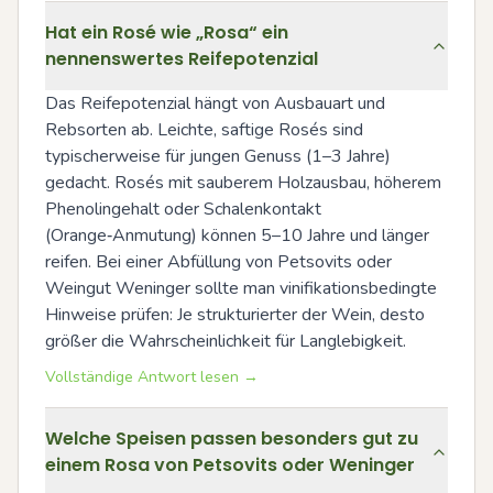
Hat ein Rosé wie „Rosa“ ein
nennenswertes Reifepotenzial
Das Reifepotenzial hängt von Ausbauart und 
Rebsorten ab. Leichte, saftige Rosés sind 
typischerweise für jungen Genuss (1–3 Jahre) 
gedacht. Rosés mit sauberem Holzausbau, höherem 
Phenolingehalt oder Schalenkontakt 
(Orange‑Anmutung) können 5–10 Jahre und länger 
reifen. Bei einer Abfüllung von Petsovits oder 
Weingut Weninger sollte man vinifikationsbedingte 
Hinweise prüfen: Je strukturierter der Wein, desto 
größer die Wahrscheinlichkeit für Langlebigkeit.
Vollständige Antwort lesen →
Welche Speisen passen besonders gut zu
einem Rosa von Petsovits oder Weninger