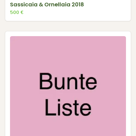
Sassicaia & Ornellaia 2018
500
€