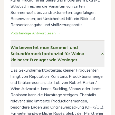
klarer Frucht, feiner Säure und moderatem Extrakt. 
Stilistisch reichen die Varianten von zarten 
Sommerrosés bis zu strukturierten, lagerfähigen 
Rosenweinen; bei Unsicherheit hilft ein Blick auf 
Rebsortenangabe und vinifizierungsnotiz.
Vollständige Antwort lesen →
Wie bewertet man Sammel‑ und
Sekundärmarktpotenzial für Weine
kleinerer Erzeuger wie Weninger
Das Sekundärmarktpotenzial kleiner Produzenten 
hängt von Reputation, Konstanz, Produktionsmenge 
und Kritikerresonanz ab. Lob von Robert Parker / 
Wine Advocate, James Suckling, Vinous oder Jancis 
Robinson kann die Nachfrage steigern. Ebenfalls 
relevant sind limitierte Produktionsmengen, 
besondere Lagen und Originalverpackung (OHK/OC). 
Für viele handwerkliche Rosés bleibt der Markt eher 