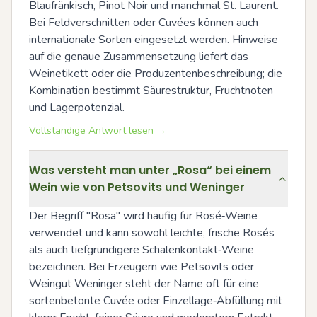
Blaufränkisch, Pinot Noir und manchmal St. Laurent. 
Bei Feldverschnitten oder Cuvées können auch 
internationale Sorten eingesetzt werden. Hinweise 
auf die genaue Zusammensetzung liefert das 
Weinetikett oder die Produzentenbeschreibung; die 
Kombination bestimmt Säurestruktur, Fruchtnoten 
und Lagerpotenzial.
Vollständige Antwort lesen →
Was versteht man unter „Rosa“ bei einem
Wein wie von Petsovits und Weninger
Der Begriff "Rosa" wird häufig für Rosé‑Weine 
verwendet und kann sowohl leichte, frische Rosés 
als auch tiefgründigere Schalenkontakt‑Weine 
bezeichnen. Bei Erzeugern wie Petsovits oder 
Weingut Weninger steht der Name oft für eine 
sortenbetonte Cuvée oder Einzellage‑Abfüllung mit 