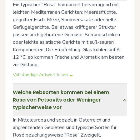
Ein typischer "Rosa" harmoniert hervorragend mit 
leichten Mediterranen Gerichten: Meeresfrüchte, 
gegrillter Fisch, Meze, Sommersalate oder helle 
Geflügelgerichte. Bei etwas kräftigerer Struktur 
passen auch gebratene Gemüse, Serranoschinken 
oder leichte asiatische Gerichte mit süß‑sauren 
Komponenten. Die Empfehlung: Glas kühlen auf 8–
12 °C, so kommen Frische und Aromatik am besten 
zur Geltung.
Vollständige Antwort lesen →
Welche Rebsorten kommen bei einem
Rosa von Petsovits oder Weninger
typischerweise vor
In Mitteleuropa und speziell in Österreich und 
angrenzenden Gebieten sind typische Sorten für 
Rosé beziehungsweise "Rosa" Zweigelt, 