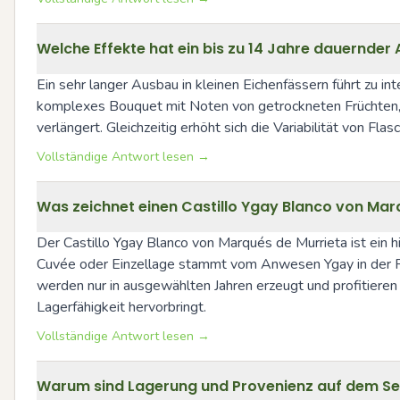
Welche Effekte hat ein bis zu 14 Jahre dauernder 
Ein sehr langer Ausbau in kleinen Eichenfässern führt zu i
komplexes Bouquet mit Noten von getrockneten Früchten, 
verlängert. Gleichzeitig erhöht sich die Variabilität von 
Vollständige Antwort lesen →
Was zeichnet einen Castillo Ygay Blanco von Mar
Der Castillo Ygay Blanco von Marqués de Murrieta ist ein h
Cuvée oder Einzellage stammt vom Anwesen Ygay in der Rioj
werden nur in ausgewählten Jahren erzeugt und profitiere
Lagerfähigkeit hervorbringt.
Vollständige Antwort lesen →
Warum sind Lagerung und Provenienz auf dem Se