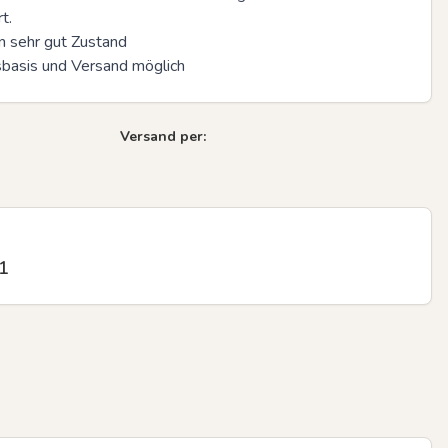
. 

in sehr gut Zustand 

sbasis und Versand möglich
Versand per:
1