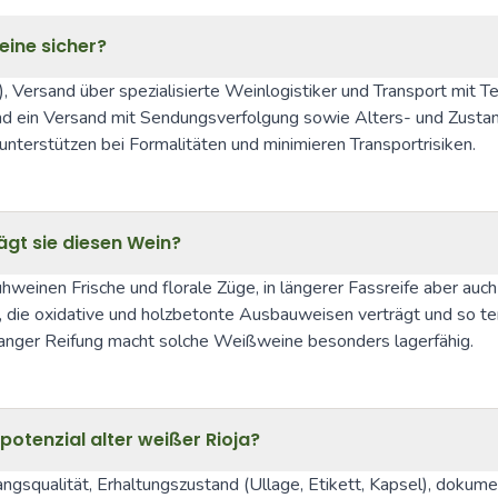
eine sicher?
, Versand über spezialisierte Weinlogistiker und Transport mit Te
und ein Versand mit Sendungsverfolgung sowie Alters- und Zustan
nterstützen bei Formalitäten und minimieren Transportrisiken.
ägt sie diesen Wein?
rühweinen Frische und florale Züge, in längerer Fassreife aber auc
is, die oxidative und holzbetonte Ausbauweisen verträgt und so te
 langer Reifung macht solche Weißweine besonders lagerfähig.
otenzial alter weißer Rioja?
angsqualität, Erhaltungszustand (Ullage, Etikett, Kapsel), dokum