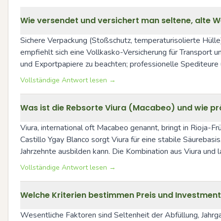
Wie versendet und versichert man seltene, alte W
Sichere Verpackung (Stoßschutz, temperaturisolierte Hülle)
empfiehlt sich eine Vollkasko-Versicherung für Transport 
und Exportpapiere zu beachten; professionelle Spediteure u
Vollständige Antwort lesen →
Was ist die Rebsorte Viura (Macabeo) und wie pr
Viura, international oft Macabeo genannt, bringt in Rioja-F
Castillo Ygay Blanco sorgt Viura für eine stabile Säurebas
Jahrzehnte ausbilden kann. Die Kombination aus Viura und
Vollständige Antwort lesen →
Welche Kriterien bestimmen Preis und Investmentp
Wesentliche Faktoren sind Seltenheit der Abfüllung, Jahrg