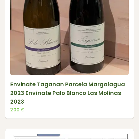
Envinate Taganan Parcela Margalagua
2023 Envínate Palo Blanco Las Molinas
2023
200
€