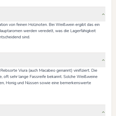
tion von feinen Holznoten. Bei Weißwein ergibt das ein 
auptaromen werden veredelt, was die Lagerfähigkeit 
ntscheidend sind.
Rebsorte Viura (auch Macabeo genannt) vinifiziert. Die 
e, oft sehr lange Fassreife bekannt. Solche Weißweine 
hten, Honig und Nüssen sowie eine bemerkenswerte 