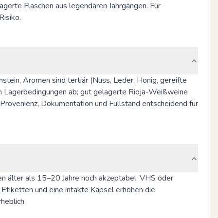
agerte Flaschen aus legendären Jahrgängen. Für 
Risiko.
stein, Aromen sind tertiär (Nuss, Leder, Honig, gereifte 
von Lagerbedingungen ab; gut gelagerte Rioja-Weißweine 
 Provenienz, Dokumentation und Füllstand entscheidend für 
inen älter als 15–20 Jahre noch akzeptabel, VHS oder 
Etiketten und eine intakte Kapsel erhöhen die 
heblich.