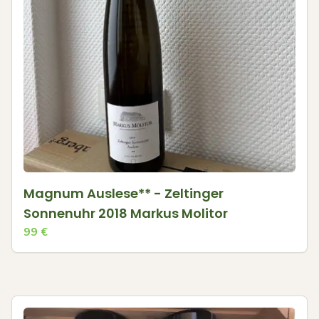
Magnum Auslese** - Zeltinger
Sonnenuhr 2018 Markus Molitor
99
€