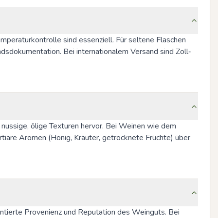
mperaturkontrolle sind essenziell. Für seltene Flaschen 
dsdokumentation. Bei internationalem Versand sind Zoll‑ 
h nussige, ölige Texturen hervor. Bei Weinen wie dem 
rtiäre Aromen (Honig, Kräuter, getrocknete Früchte) über 
entierte Provenienz und Reputation des Weinguts. Bei 