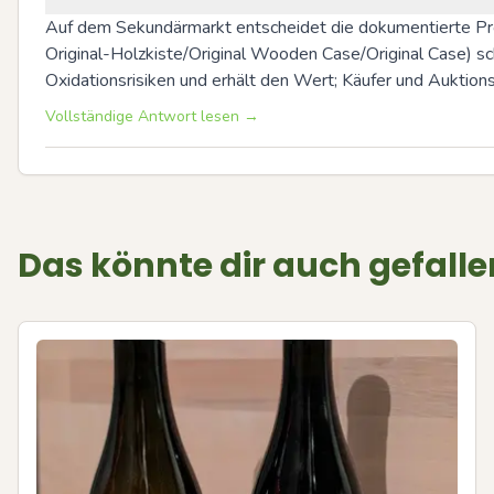
Auf dem Sekundärmarkt entscheidet die dokumentierte Prove
Original-Holzkiste/Original Wooden Case/Original Case) sch
Oxidationsrisiken und erhält den Wert; Käufer und Auktio
Vollständige Antwort lesen →
Das könnte dir auch gefalle