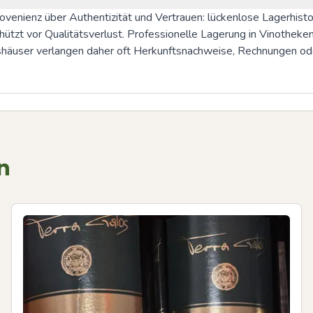
nienz über Authentizität und Vertrauen: lückenlose Lagerhistori
ützt vor Qualitätsverlust. Professionelle Lagerung in Vinotheken 
nshäuser verlangen daher oft Herkunftsnachweise, Rechnungen od
n