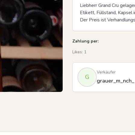
Liebherr Grand Cru gelagert
Etikett, Füllstand, Kapsel 
Der Preis ist Verhandlung
Zahlung per:
Likes:
1
Verkäufer
G
grauer_m_nch_