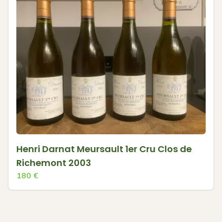
Henri Darnat Meursault 1er Cru Clos de
Richemont 2003
180
€