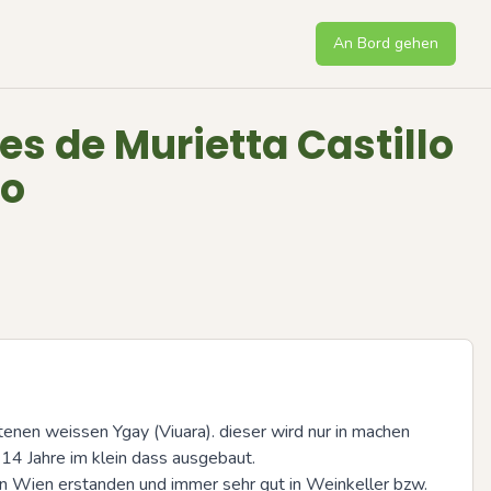
An Bord gehen
s de Murietta Castillo
co
enen weissen Ygay (Viuara). dieser wird nur in machen 
u 14 Jahre im klein dass ausgebaut.

in Wien erstanden und immer sehr gut in Weinkeller bzw. 
Next sli