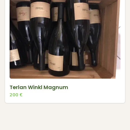
Terlan Winkl Magnum
200
€