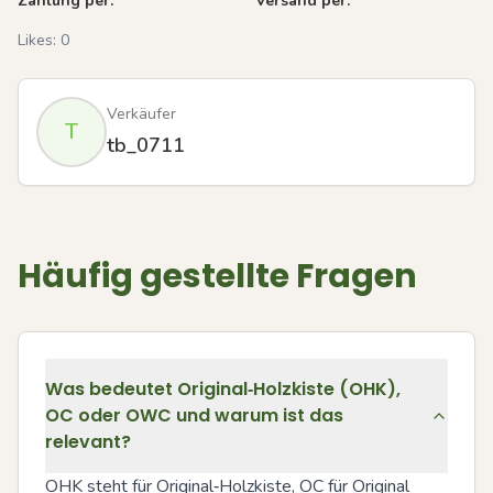
Zahlung per:
Versand per:
Likes:
0
Verkäufer
T
tb_0711
Häufig gestellte Fragen
Was bedeutet Original‑Holzkiste (OHK),
OC oder OWC und warum ist das
relevant?
OHK steht für Original‑Holzkiste, OC für Original 