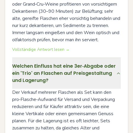
oder Grand‑Cru‑Weine profitieren von vorsichtigem 
Dekantieren (30–90 Minuten) zur Belüftung; sehr 
alte, gereifte Flaschen eher vorsichtig behandeln und 
nur kurz dekantieren, um Sedimente zu trennen. 
Immer langsam eingießen und den Wein optisch und 
olfaktorisch prüfen, bevor man ihn serviert.
Vollständige Antwort lesen →
Welchen Einfluss hat eine 3er‑Abgabe oder
ein 'Trio' an Flaschen auf Preisgestaltung
und Lagerung?
Der Verkauf mehrerer Flaschen als Set kann den 
pro‑Flasche‑Aufwand für Versand und Verpackung 
reduzieren und für Käufer attraktiv sein, die eine 
kleine Vertikale oder einen gemeinsamen Genuss 
planen. Für die Lagerung ist es oft leichter, Sets 
zusammen zu halten, da gleiches Alter und 