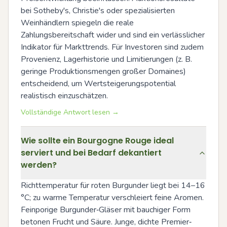
bei Sotheby's, Christie's oder spezialisierten 
Weinhändlern spiegeln die reale 
Zahlungsbereitschaft wider und sind ein verlässlicher 
Indikator für Markttrends. Für Investoren sind zudem 
Provenienz, Lagerhistorie und Limitierungen (z. B. 
geringe Produktionsmengen großer Domaines) 
entscheidend, um Wertsteigerungspotential 
realistisch einzuschätzen.
Vollständige Antwort lesen →
Wie sollte ein Bourgogne Rouge ideal
serviert und bei Bedarf dekantiert
werden?
Richttemperatur für roten Burgunder liegt bei 14–16 
°C; zu warme Temperatur verschleiert feine Aromen. 
Feinporige Burgunder‑Gläser mit bauchiger Form 
betonen Frucht und Säure. Junge, dichte Premier‑ 