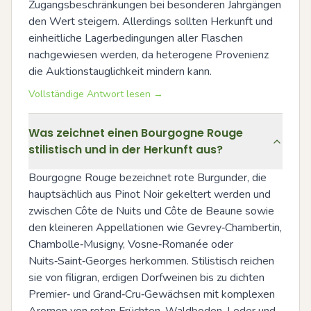
Zugangsbeschränkungen bei besonderen Jahrgängen 
den Wert steigern. Allerdings sollten Herkunft und 
einheitliche Lagerbedingungen aller Flaschen 
nachgewiesen werden, da heterogene Provenienz 
die Auktionstauglichkeit mindern kann.
Vollständige Antwort lesen →
Was zeichnet einen Bourgogne Rouge
stilistisch und in der Herkunft aus?
Bourgogne Rouge bezeichnet rote Burgunder, die 
hauptsächlich aus Pinot Noir gekeltert werden und 
zwischen Côte de Nuits und Côte de Beaune sowie 
den kleineren Appellationen wie Gevrey‑Chambertin, 
Chambolle‑Musigny, Vosne‑Romanée oder 
Nuits‑Saint‑Georges herkommen. Stilistisch reichen 
sie von filigran, erdigen Dorfweinen bis zu dichten 
Premier‑ und Grand‑Cru‑Gewächsen mit komplexen 