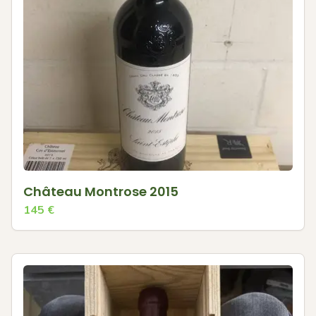
Château Montrose 2015
145
€