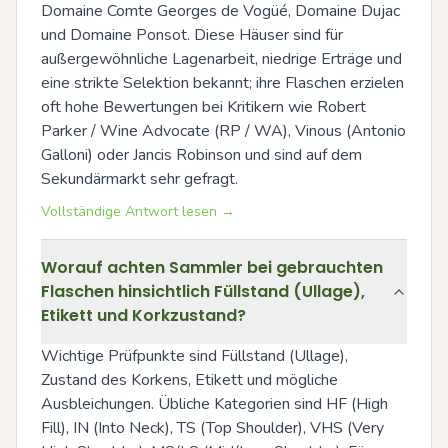
Domaine Comte Georges de Vogüé, Domaine Dujac 
und Domaine Ponsot. Diese Häuser sind für 
außergewöhnliche Lagenarbeit, niedrige Erträge und 
eine strikte Selektion bekannt; ihre Flaschen erzielen 
oft hohe Bewertungen bei Kritikern wie Robert 
Parker / Wine Advocate (RP / WA), Vinous (Antonio 
Galloni) oder Jancis Robinson und sind auf dem 
Sekundärmarkt sehr gefragt.
Vollständige Antwort lesen →
Worauf achten Sammler bei gebrauchten
Flaschen hinsichtlich Füllstand (Ullage),
Etikett und Korkzustand?
Wichtige Prüfpunkte sind Füllstand (Ullage), 
Zustand des Korkens, Etikett und mögliche 
Ausbleichungen. Übliche Kategorien sind HF (High 
Fill), IN (Into Neck), TS (Top Shoulder), VHS (Very 