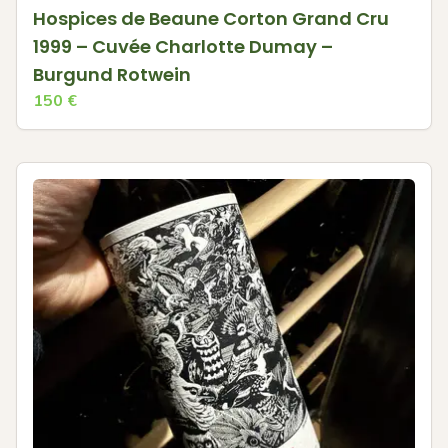
Hospices de Beaune Corton Grand Cru
1999 – Cuvée Charlotte Dumay –
Burgund Rotwein
150
€