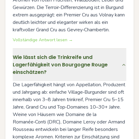
Aromen von roten Früchten, Waldboden, Leder und 
Gewürzen. Die Terroir‑Differenzierung ist in Burgund 
extrem ausgeprägt: ein Premier Cru aus Volnay kann 
deutlich leichter und eleganter wirken als ein 
kraftvoller Grand Cru aus Gevrey‑Chambertin.
Vollständige Antwort lesen →
Wie lässt sich die Trinkreife und
Lagerfähigkeit von Bourgogne Rouge
einschätzen?
Die Lagerfähigkeit hängt von Appellation, Produzent 
und Jahrgang ab: einfache Village‑Burgunder sind oft 
innerhalb von 3–8 Jahren trinkreif, Premier Cru 5–15 
Jahre, Grand Cru und Top‑Domaines 10–30+ Jahre. 
Weine von Häusern wie Domaine de la 
Romanée‑Conti (DRC), Domaine Leroy oder Armand 
Rousseau entwickeln bei langer Reife besonders 
komplexe Aromen. Kriterien zur Einschätzung sind 