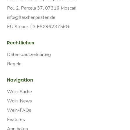
Pol. 2, Parcela 37, 07316 Moscari
info@flaschenpiraten.de
EU Steuer-ID: ESX9623756G
Rechtliches
Datenschutzerklärung
Regeln
Navigation
Wein-Suche
Wein-News
Wein-FAQs
Features
App holen