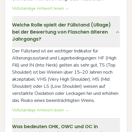
Vollständige Antwort lesen →
Welche Rolle spielt der Füllstand (Ullage)
bei der Bewertung von Flaschen älteren
Jahrgangs?
Der Füllstand ist ein wichtiger Indikator für 
Alterungszustand und Lagerbedingungen: HF (High 
Fill) und IN (Into Neck) gelten als sehr gut, TS (Top 
Shoulder) ist bei Weinen über 15–20 Jahren noch 
akzeptabel. VHS (Very High Shoulder), MS (Mid 
Shoulder) oder LS (Low Shoulder) weisen auf 
verstärkte Oxidation oder Leckagen hin und erhöhen 
das Risiko eines beeinträchtigten Weins.
Vollständige Antwort lesen →
Was bedeuten OHK, OWC und OC in