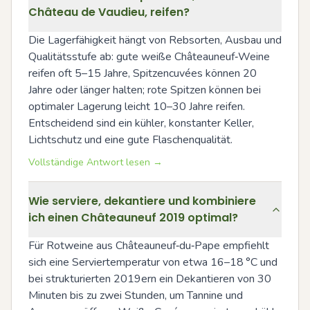
Château de Vaudieu, reifen?
Die Lagerfähigkeit hängt von Rebsorten, Ausbau und 
Qualitätsstufe ab: gute weiße Châteauneuf‑Weine 
reifen oft 5–15 Jahre, Spitzencuvées können 20 
Jahre oder länger halten; rote Spitzen können bei 
optimaler Lagerung leicht 10–30 Jahre reifen. 
Entscheidend sind ein kühler, konstanter Keller, 
Lichtschutz und eine gute Flaschenqualität.
Vollständige Antwort lesen →
Wie serviere, dekantiere und kombiniere
ich einen Châteauneuf 2019 optimal?
Für Rotweine aus Châteauneuf‑du‑Pape empfiehlt 
sich eine Serviertemperatur von etwa 16–18 °C und 
bei strukturierten 2019ern ein Dekantieren von 30 
Minuten bis zu zwei Stunden, um Tannine und 