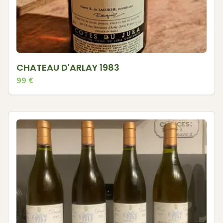
CHATEAU D'ARLAY 1983
99
€