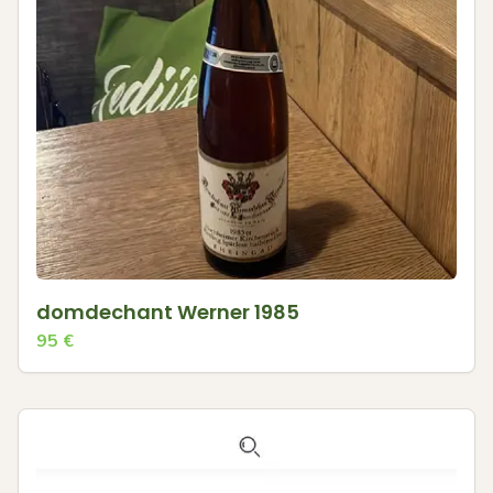
domdechant Werner 1985
95
€