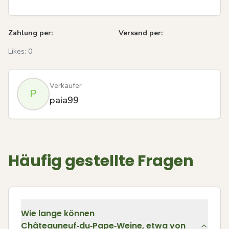
Zahlung per:
Versand per:
Likes:
0
Verkäufer
P
paia99
Häufig gestellte Fragen
Wie lange können
Châteauneuf‑du‑Pape‑Weine, etwa von