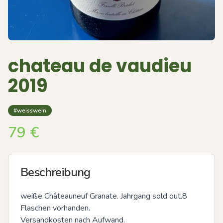
chateau de vaudieu
2019
#weisswein
79
€
Beschreibung
weiße Châteauneuf Granate. Jahrgang sold out.8 
Flaschen vorhanden.

Versandkosten nach Aufwand.