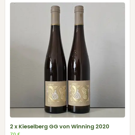
2 x Kieselberg GG von Winning 2020
70
€