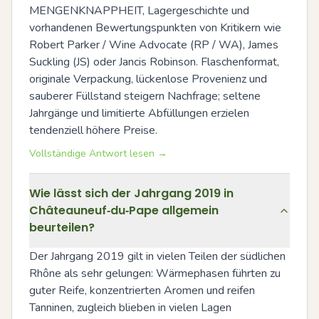
MENGENKNAPPHEIT, Lagergeschichte und 
vorhandenen Bewertungspunkten von Kritikern wie 
Robert Parker / Wine Advocate (RP / WA), James 
Suckling (JS) oder Jancis Robinson. Flaschenformat, 
originale Verpackung, lückenlose Provenienz und 
sauberer Füllstand steigern Nachfrage; seltene 
Jahrgänge und limitierte Abfüllungen erzielen 
tendenziell höhere Preise.
Vollständige Antwort lesen →
Wie lässt sich der Jahrgang 2019 in
Châteauneuf‑du‑Pape allgemein
beurteilen?
Der Jahrgang 2019 gilt in vielen Teilen der südlichen 
Rhône als sehr gelungen: Wärmephasen führten zu 
guter Reife, konzentrierten Aromen und reifen 
Tanninen, zugleich blieben in vielen Lagen 