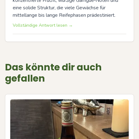
konzentrierte Frucht, würzige Garrigue‑Noten und 
eine solide Struktur, die viele Gewächse für 
mittellange bis lange Reifephasen prädestiniert.
Vollständige Antwort lesen →
Das könnte dir auch
gefallen