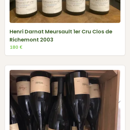
Henri Darnat Meursault 1er Cru Clos de
Richemont 2003
180
€