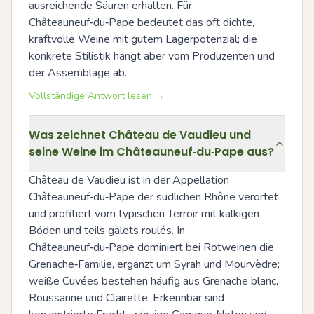
ausreichende Säuren erhalten. Für 
Châteauneuf‑du‑Pape bedeutet das oft dichte, 
kraftvolle Weine mit gutem Lagerpotenzial; die 
konkrete Stilistik hängt aber vom Produzenten und 
der Assemblage ab.
Vollständige Antwort lesen →
Was zeichnet Château de Vaudieu und
seine Weine im Châteauneuf‑du‑Pape aus?
Château de Vaudieu ist in der Appellation 
Châteauneuf‑du‑Pape der südlichen Rhône verortet 
und profitiert vom typischen Terroir mit kalkigen 
Böden und teils galets roulés. In 
Châteauneuf‑du‑Pape dominiert bei Rotweinen die 
Grenache‑Familie, ergänzt um Syrah und Mourvèdre; 
weiße Cuvées bestehen häufig aus Grenache blanc, 
Roussanne und Clairette. Erkennbar sind 