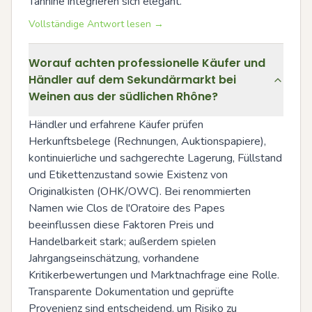
Tannine integrieren sich elegant.
Vollständige Antwort lesen →
Worauf achten professionelle Käufer und
Händler auf dem Sekundärmarkt bei
Weinen aus der südlichen Rhône?
Händler und erfahrene Käufer prüfen 
Herkunftsbelege (Rechnungen, Auktionspapiere), 
kontinuierliche und sachgerechte Lagerung, Füllstand 
und Etikettenzustand sowie Existenz von 
Originalkisten (OHK/OWC). Bei renommierten 
Namen wie Clos de l'Oratoire des Papes 
beeinflussen diese Faktoren Preis und 
Handelbarkeit stark; außerdem spielen 
Jahrgangseinschätzung, vorhandene 
Kritikerbewertungen und Marktnachfrage eine Rolle. 
Transparente Dokumentation und geprüfte 
Provenienz sind entscheidend, um Risiko zu 