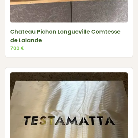
Chateau Pichon Longueville Comtesse
de Lalande
700
€