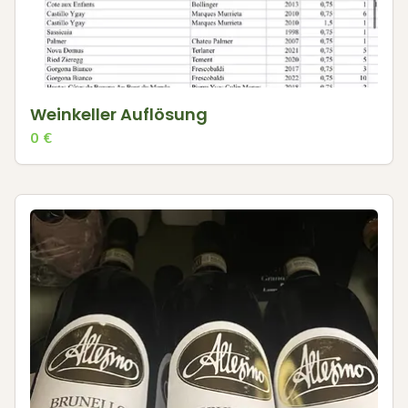
Weinkeller Auflösung
0
€