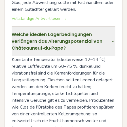
Glas; jede Abweichung sollte mit Fachhändlern oder 
einem Gutachter geklärt werden.
Vollständige Antwort lesen →
Welche idealen Lagerbedingungen
verlängern das Alterungspotenzial von
Châteauneuf‑du‑Pape?
Konstante Temperatur (idealerweise 12–14 °C), 
relative Luftfeuchte um 60–75 %, dunkel und 
vibrationsfrei sind die Kernanforderungen für die 
Langzeitlagerung. Flaschen sollten liegend gelagert 
werden, um den Korken feucht zu halten; 
Temperatursprünge, starke Lichtquellen und 
intensive Gerüche gilt es zu vermeiden. Produzenten 
wie Clos de l'Oratoire des Papes profitieren spürbar 
von einer kontrollierten Kellerumgebung: so 
entwickelt sich die Frucht harmonisch weiter und 