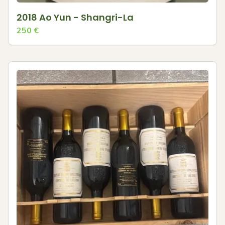
2018 Ao Yun - Shangri-La
250
€