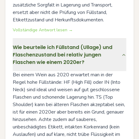
zusätzliche Sorgfalt in Lagerung und Transport, 
ersetzt aber nicht die Prüfung von Füllstand, 
Etikettzustand und Herkunftsdokumenten.
Vollständige Antwort lesen →
Wie beurteile ich Füllstand (Ullage) und
Flaschenzustand bei relativ jungen
Flaschen wie einem 2020er?
Bei einem Wein aus 2020 erwartet man in der 
Regel hohe Füllstände: HF (High Fill) oder IN (Into 
Neck) sind ideal und weisen auf gut geschlossene 
Flaschen und schonende Lagerung hin. TS (Top 
Shoulder) kann bei älteren Flaschen akzeptabel sein, 
ist für einen 2020er aber bereits ein Grund, genauer 
hinzusehen. Achte zudem auf sauberes, 
unbeschädigtes Etikett, intakten Korkenrand (kein 
Auslaufen) und auf klare, nicht trübe Flüssigkeit im 