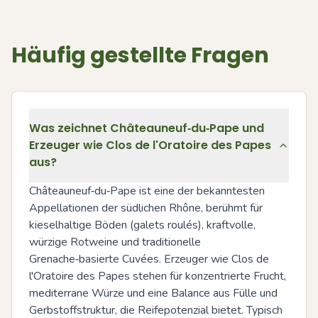
Häufig gestellte Fragen
Was zeichnet Châteauneuf‑du‑Pape und
Erzeuger wie Clos de l'Oratoire des Papes
aus?
Châteauneuf‑du‑Pape ist eine der bekanntesten 
Appellationen der südlichen Rhône, berühmt für 
kieselhaltige Böden (galets roulés), kraftvolle, 
würzige Rotweine und traditionelle 
Grenache‑basierte Cuvées. Erzeuger wie Clos de 
l'Oratoire des Papes stehen für konzentrierte Frucht, 
mediterrane Würze und eine Balance aus Fülle und 
Gerbstoffstruktur, die Reifepotenzial bietet. Typisch 