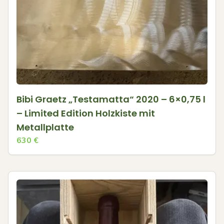
Bibi Graetz „Testamatta“ 2020 – 6×0,75 l
– Limited Edition Holzkiste mit
Metallplatte
630
€