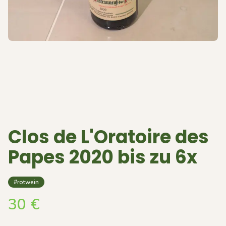
Clos de L'Oratoire des
Papes 2020 bis zu 6x
#rotwein
30
€