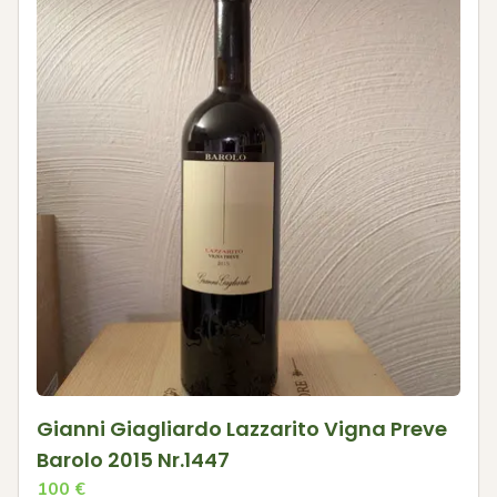
Gianni Giagliardo Lazzarito Vigna Preve
Barolo 2015 Nr.1447
100
€