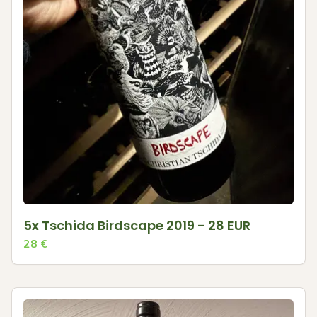
5x Tschida Birdscape 2019 - 28 EUR
28
€