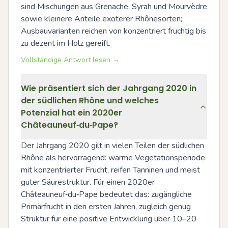
sind Mischungen aus Grenache, Syrah und Mourvèdre 
sowie kleinere Anteile exoterer Rhônesorten; 
Ausbauvarianten reichen von konzentriert fruchtig bis 
zu dezent im Holz gereift.
Vollständige Antwort lesen →
Wie präsentiert sich der Jahrgang 2020 in
der südlichen Rhône und welches
Potenzial hat ein 2020er
Châteauneuf‑du‑Pape?
Der Jahrgang 2020 gilt in vielen Teilen der südlichen 
Rhône als hervorragend: warme Vegetationsperiode 
mit konzentrierter Frucht, reifen Tanninen und meist 
guter Säurestruktur. Für einen 2020er 
Châteauneuf‑du‑Pape bedeutet das: zugängliche 
Primärfrucht in den ersten Jahren, zugleich genug 
Struktur für eine positive Entwicklung über 10–20 