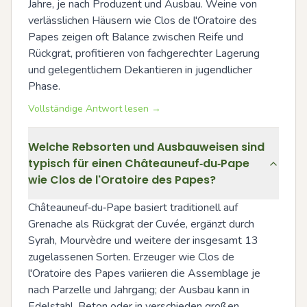
Jahre, je nach Produzent und Ausbau. Weine von 
verlässlichen Häusern wie Clos de l'Oratoire des 
Papes zeigen oft Balance zwischen Reife und 
Rückgrat, profitieren von fachgerechter Lagerung 
und gelegentlichem Dekantieren in jugendlicher 
Phase.
Vollständige Antwort lesen →
Welche Rebsorten und Ausbauweisen sind
typisch für einen Châteauneuf‑du‑Pape
wie Clos de l'Oratoire des Papes?
Châteauneuf‑du‑Pape basiert traditionell auf 
Grenache als Rückgrat der Cuvée, ergänzt durch 
Syrah, Mourvèdre und weitere der insgesamt 13 
zugelassenen Sorten. Erzeuger wie Clos de 
l'Oratoire des Papes variieren die Assemblage je 
nach Parzelle und Jahrgang; der Ausbau kann in 
Edelstahl, Beton oder in verschieden großen 