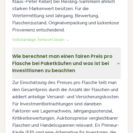
Klaus-Peter Keller) bei Riesling-Sammlern ähnlich 
starken Markenwert besitzen. Für die 
Wertermittlung sind Jahrgang, Bewertung, 
Flaschenzustand, Originalverpackung und lückenlose 
Provenienz entscheidend.
Vollständige Antwort lesen →
Wie berechnet man einen fairen Preis pro
Flasche bei Paketkäufen und was ist bei
Investitionen zu beachten
Zur Einschätzung des Preises pro Flasche teilt man 
den Gesamtpreis durch die Anzahl der Flaschen und 
addiert anteilige Versand- und Versicherungskosten. 
Für Investmentbetrachtungen sind daneben 
Faktoren wie Lagernachweis, Jahrgangspotenzial, 
Kritikerbewertungen, Auktionspreise vergleichbarer 
Flaschen und Handelsspannen relevant. En Primeur-
Käufe (EP) sind eine Alternative für Investoren, die 