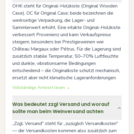
OHK steht für Original-Holzkiste (Original Wooden 
Case), OC für Original Case; beide bezeichnen die 
werkseitige Verpackung, die Lager- und 
Sammlerwert erhöht. Eine intakte Original-Holzkiste 
verbessert Provenienz und kann Verkaufspreise 
steigern, besonders bei Prestigeweinen wie 
Château Margaux oder Pétrus. Für die Lagerung sind 
zusätzlich stabile Temperatur, 50–70% Luftfeuchte 
und dunkle, vibrationsarme Bedingungen 
entscheidend – die Originalkiste schützt mechanisch, 
ersetzt aber nicht klimatische Lageranforderungen.
Vollständige Antwort lesen →
Was bedeutet zzgl Versand und worauf
sollte man beim Weinversand achten
„Zzgl. Versand" steht für „zuzüglich Versandkosten" 
— die Versandkosten kommen also zusätzlich zum 