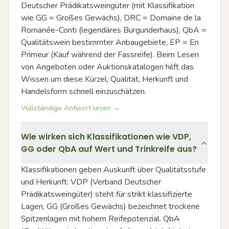
Deutscher Prädikatsweingüter (mit Klassifikation 
wie GG = Großes Gewächs), DRC = Domaine de la 
Romanée-Conti (legendäres Burgunderhaus), QbA = 
Qualitätswein bestimmter Anbaugebiete, EP = En 
Primeur (Kauf während der Fassreife). Beim Lesen 
von Angeboten oder Auktionskatalogen hilft das 
Wissen um diese Kürzel, Qualität, Herkunft und 
Handelsform schnell einzuschätzen.
Vollständige Antwort lesen →
Wie wirken sich Klassifikationen wie VDP,
GG oder QbA auf Wert und Trinkreife aus?
Klassifikationen geben Auskunft über Qualitätsstufe 
und Herkunft: VDP (Verband Deutscher 
Prädikatsweingüter) steht für strikt klassifizierte 
Lagen, GG (Großes Gewächs) bezeichnet trockene 
Spitzenlagen mit hohem Reifepotenzial. QbA 