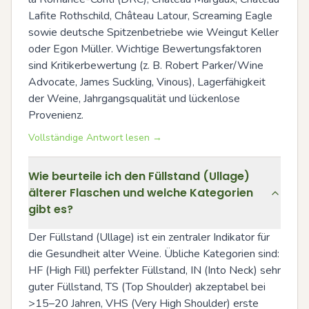
Lafite Rothschild, Château Latour, Screaming Eagle 
sowie deutsche Spitzenbetriebe wie Weingut Keller 
oder Egon Müller. Wichtige Bewertungsfaktoren 
sind Kritikerbewertung (z. B. Robert Parker/Wine 
Advocate, James Suckling, Vinous), Lagerfähigkeit 
der Weine, Jahrgangsqualität und lückenlose 
Provenienz.
Vollständige Antwort lesen →
Wie beurteile ich den Füllstand (Ullage)
älterer Flaschen und welche Kategorien
gibt es?
Der Füllstand (Ullage) ist ein zentraler Indikator für 
die Gesundheit alter Weine. Übliche Kategorien sind: 
HF (High Fill) perfekter Füllstand, IN (Into Neck) sehr 
guter Füllstand, TS (Top Shoulder) akzeptabel bei 
>15–20 Jahren, VHS (Very High Shoulder) erste 