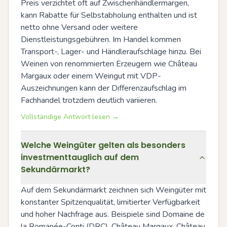
Preis verzichtet oft auf Zwischenhändlermargen, 
kann Rabatte für Selbstabholung enthalten und ist 
netto ohne Versand oder weitere 
Dienstleistungsgebühren. Im Handel kommen 
Transport-, Lager- und Händleraufschläge hinzu. Bei 
Weinen von renommierten Erzeugern wie Château 
Margaux oder einem Weingut mit VDP-
Auszeichnungen kann der Differenzaufschlag im 
Fachhandel trotzdem deutlich variieren.
Vollständige Antwort lesen →
Welche Weingüter gelten als besonders
investmenttauglich auf dem
Sekundärmarkt?
Auf dem Sekundärmarkt zeichnen sich Weingüter mit 
konstanter Spitzenqualität, limitierter Verfügbarkeit 
und hoher Nachfrage aus. Beispiele sind Domaine de 
la Romanée-Conti (DRC), Château Margaux, Château 