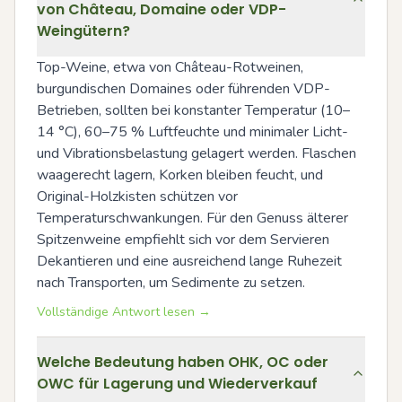
von Château, Domaine oder VDP-
Weingütern?
Top-Weine, etwa von Château-Rotweinen, 
burgundischen Domaines oder führenden VDP-
Betrieben, sollten bei konstanter Temperatur (10–
14 °C), 60–75 % Luftfeuchte und minimaler Licht- 
und Vibrationsbelastung gelagert werden. Flaschen 
waagerecht lagern, Korken bleiben feucht, und 
Original-Holzkisten schützen vor 
Temperaturschwankungen. Für den Genuss älterer 
Spitzenweine empfiehlt sich vor dem Servieren 
Dekantieren und eine ausreichend lange Ruhezeit 
nach Transporten, um Sedimente zu setzen.
Vollständige Antwort lesen →
Welche Bedeutung haben OHK, OC oder
OWC für Lagerung und Wiederverkauf