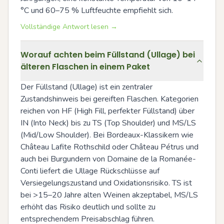
°C und 60–75 % Luftfeuchte empfiehlt sich.
Vollständige Antwort lesen →
Worauf achten beim Füllstand (Ullage) bei
älteren Flaschen in einem Paket
Der Füllstand (Ullage) ist ein zentraler 
Zustandshinweis bei gereiften Flaschen. Kategorien 
reichen von HF (High Fill, perfekter Füllstand) über 
IN (Into Neck) bis zu TS (Top Shoulder) und MS/LS 
(Mid/Low Shoulder). Bei Bordeaux-Klassikern wie 
Château Lafite Rothschild oder Château Pétrus und 
auch bei Burgundern von Domaine de la Romanée-
Conti liefert die Ullage Rückschlüsse auf 
Versiegelungszustand und Oxidationsrisiko. TS ist 
bei >15–20 Jahre alten Weinen akzeptabel, MS/LS 
erhöht das Risiko deutlich und sollte zu 
entsprechendem Preisabschlag führen.