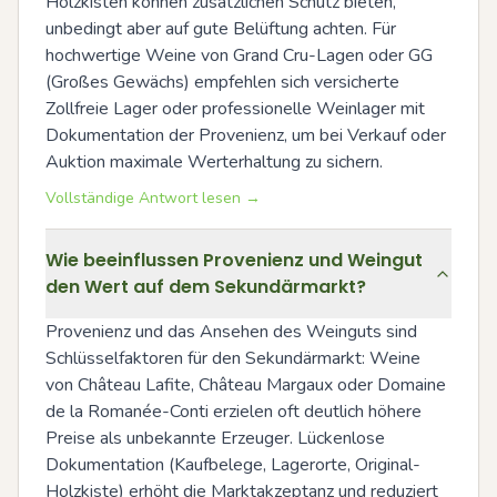
Holzkisten können zusätzlichen Schutz bieten, 
unbedingt aber auf gute Belüftung achten. Für 
hochwertige Weine von Grand Cru-Lagen oder GG 
(Großes Gewächs) empfehlen sich versicherte 
Zollfreie Lager oder professionelle Weinlager mit 
Dokumentation der Provenienz, um bei Verkauf oder 
Auktion maximale Werterhaltung zu sichern.
Vollständige Antwort lesen →
Wie beeinflussen Provenienz und Weingut
den Wert auf dem Sekundärmarkt?
Provenienz und das Ansehen des Weinguts sind 
Schlüsselfaktoren für den Sekundärmarkt: Weine 
von Château Lafite, Château Margaux oder Domaine 
de la Romanée-Conti erzielen oft deutlich höhere 
Preise als unbekannte Erzeuger. Lückenlose 
Dokumentation (Kaufbelege, Lagerorte, Original-
Holzkiste) erhöht die Marktakzeptanz und reduziert 