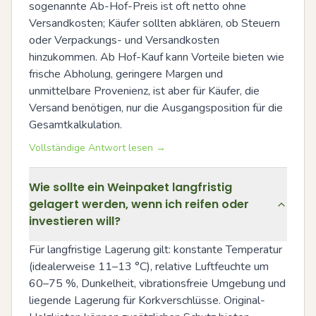
sogenannte Ab-Hof-Preis ist oft netto ohne 
Versandkosten; Käufer sollten abklären, ob Steuern 
oder Verpackungs- und Versandkosten 
hinzukommen. Ab Hof-Kauf kann Vorteile bieten wie 
frische Abholung, geringere Margen und 
unmittelbare Provenienz, ist aber für Käufer, die 
Versand benötigen, nur die Ausgangsposition für die 
Gesamtkalkulation.
Vollständige Antwort lesen →
Wie sollte ein Weinpaket langfristig
gelagert werden, wenn ich reifen oder
investieren will?
Für langfristige Lagerung gilt: konstante Temperatur 
(idealerweise 11–13 °C), relative Luftfeuchte um 
60–75 %, Dunkelheit, vibrationsfreie Umgebung und 
liegende Lagerung für Korkverschlüsse. Original-