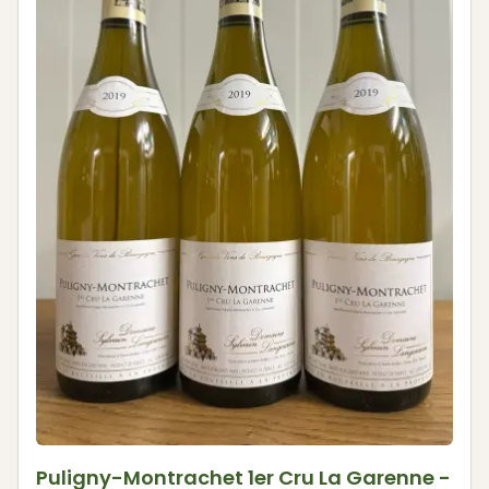
Puligny-Montrachet 1er Cru La Garenne -