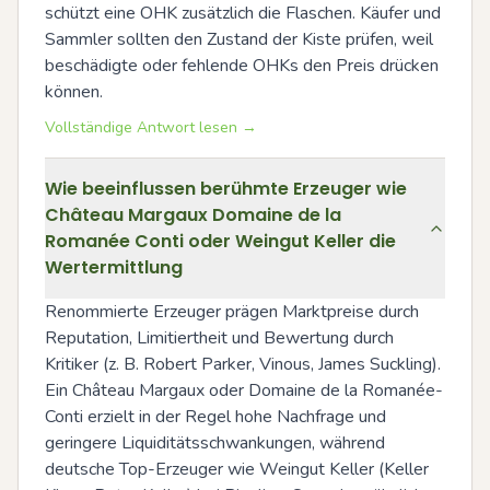
schützt eine OHK zusätzlich die Flaschen. Käufer und 
Sammler sollten den Zustand der Kiste prüfen, weil 
beschädigte oder fehlende OHKs den Preis drücken 
können.
Vollständige Antwort lesen →
Wie beeinflussen berühmte Erzeuger wie
Château Margaux Domaine de la
Romanée Conti oder Weingut Keller die
Wertermittlung
Renommierte Erzeuger prägen Marktpreise durch 
Reputation, Limitiertheit und Bewertung durch 
Kritiker (z. B. Robert Parker, Vinous, James Suckling). 
Ein Château Margaux oder Domaine de la Romanée-
Conti erzielt in der Regel hohe Nachfrage und 
geringere Liquiditätsschwankungen, während 
deutsche Top-Erzeuger wie Weingut Keller (Keller 