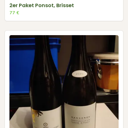
2er Paket Ponsot, Brisset
77
€