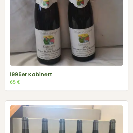
1995er Kabinett
65
€