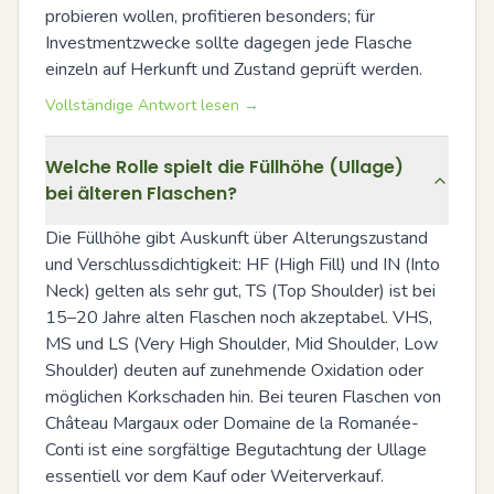
probieren wollen, profitieren besonders; für 
Investmentzwecke sollte dagegen jede Flasche 
einzeln auf Herkunft und Zustand geprüft werden.
Vollständige Antwort lesen →
Welche Rolle spielt die Füllhöhe (Ullage)
bei älteren Flaschen?
Die Füllhöhe gibt Auskunft über Alterungszustand 
und Verschlussdichtigkeit: HF (High Fill) und IN (Into 
Neck) gelten als sehr gut, TS (Top Shoulder) ist bei 
15–20 Jahre alten Flaschen noch akzeptabel. VHS, 
MS und LS (Very High Shoulder, Mid Shoulder, Low 
Shoulder) deuten auf zunehmende Oxidation oder 
möglichen Korkschaden hin. Bei teuren Flaschen von 
Château Margaux oder Domaine de la Romanée-
Conti ist eine sorgfältige Begutachtung der Ullage 
essentiell vor dem Kauf oder Weiterverkauf.