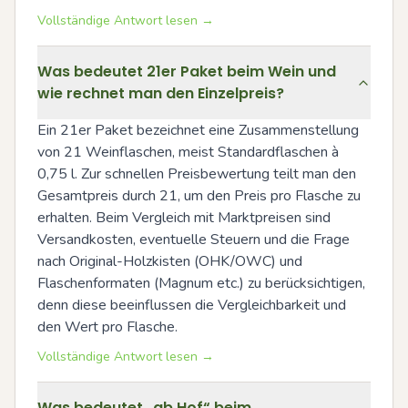
Vollständige Antwort lesen →
Was bedeutet 21er Paket beim Wein und
wie rechnet man den Einzelpreis?
Ein 21er Paket bezeichnet eine Zusammenstellung 
von 21 Weinflaschen, meist Standardflaschen à 
0,75 l. Zur schnellen Preisbewertung teilt man den 
Gesamtpreis durch 21, um den Preis pro Flasche zu 
erhalten. Beim Vergleich mit Marktpreisen sind 
Versandkosten, eventuelle Steuern und die Frage 
nach Original-Holzkisten (OHK/OWC) und 
Flaschenformaten (Magnum etc.) zu berücksichtigen, 
denn diese beeinflussen die Vergleichbarkeit und 
den Wert pro Flasche.
Vollständige Antwort lesen →
Was bedeutet „ab Hof“ beim