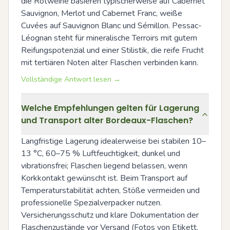
die Rotweine basieren typischerweise auf Cabernet 
Sauvignon, Merlot und Cabernet Franc, weiße 
Cuvées auf Sauvignon Blanc und Sémillon. Pessac-
Léognan steht für mineralische Terroirs mit gutem 
Reifungspotenzial und einer Stilistik, die reife Frucht 
mit tertiären Noten alter Flaschen verbinden kann.
Vollständige Antwort lesen →
Welche Empfehlungen gelten für Lagerung
und Transport alter Bordeaux-Flaschen?
Langfristige Lagerung idealerweise bei stabilen 10–
13 °C, 60–75 % Luftfeuchtigkeit, dunkel und 
vibrationsfrei; Flaschen liegend belassen, wenn 
Korkkontakt gewünscht ist. Beim Transport auf 
Temperaturstabilität achten, Stöße vermeiden und 
professionelle Spezialverpacker nutzen. 
Versicherungsschutz und klare Dokumentation der 
Flaschenzustände vor Versand (Fotos von Etikett, 