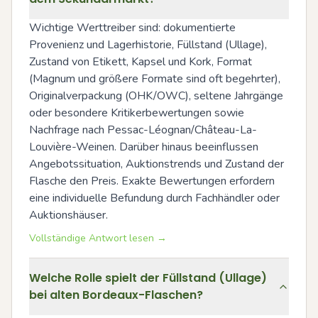
Wichtige Werttreiber sind: dokumentierte 
Provenienz und Lagerhistorie, Füllstand (Ullage), 
Zustand von Etikett, Kapsel und Kork, Format 
(Magnum und größere Formate sind oft begehrter), 
Originalverpackung (OHK/OWC), seltene Jahrgänge 
oder besondere Kritikerbewertungen sowie 
Nachfrage nach Pessac-Léognan/Château-La-
Louvière-Weinen. Darüber hinaus beeinflussen 
Angebotssituation, Auktionstrends und Zustand der 
Flasche den Preis. Exakte Bewertungen erfordern 
eine individuelle Befundung durch Fachhändler oder 
Auktionshäuser.
Vollständige Antwort lesen →
Welche Rolle spielt der Füllstand (Ullage)
bei alten Bordeaux-Flaschen?