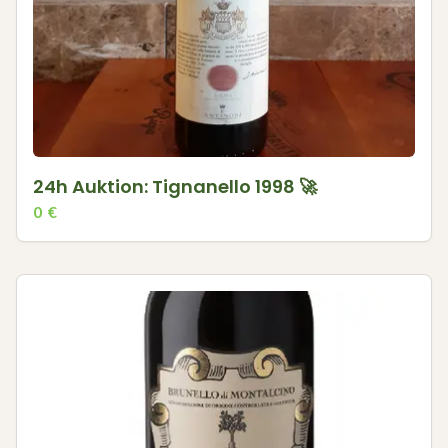
24h Auktion: Tignanello 1998 🚀
0
€