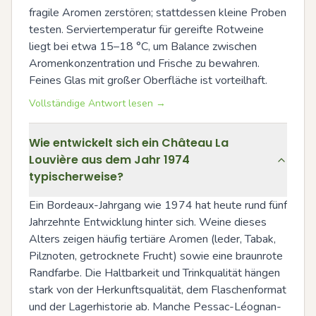
fragile Aromen zerstören; stattdessen kleine Proben 
testen. Serviertemperatur für gereifte Rotweine 
liegt bei etwa 15–18 °C, um Balance zwischen 
Aromenkonzentration und Frische zu bewahren. 
Feines Glas mit großer Oberfläche ist vorteilhaft.
Vollständige Antwort lesen →
Wie entwickelt sich ein Château La
Louvière aus dem Jahr 1974
typischerweise?
Ein Bordeaux-Jahrgang wie 1974 hat heute rund fünf 
Jahrzehnte Entwicklung hinter sich. Weine dieses 
Alters zeigen häufig tertiäre Aromen (leder, Tabak, 
Pilznoten, getrocknete Frucht) sowie eine braunrote 
Randfarbe. Die Haltbarkeit und Trinkqualität hängen 
stark von der Herkunftsqualität, dem Flaschenformat 
und der Lagerhistorie ab. Manche Pessac-Léognan-