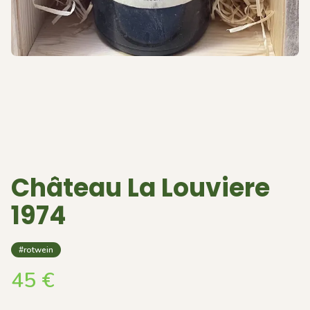
Château La Louviere
1974
#rotwein
45
€