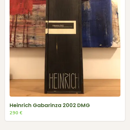
Heinrich Gabarinza 2002 DMG
290
€