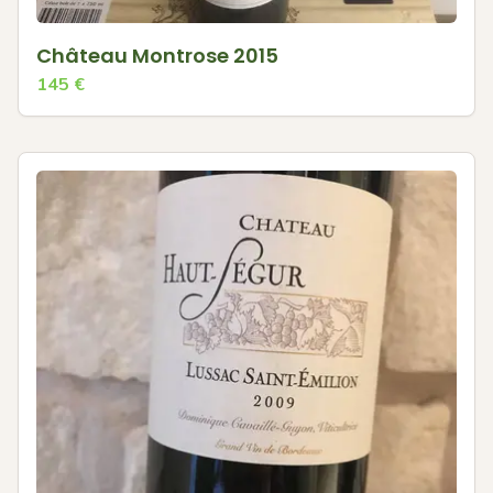
Château Montrose 2015
145
€