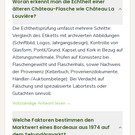
Woran erkennt man die Echtheit einer
älteren Château-Flasche wie Château La
Louvière?
Die Echtheitsprüfung umfasst mehrere Schritte: 
Vergleich des Etiketts mit archivierten Abbildungen 
(Schriftbild, Logos, Jahrgangsdesign), Kontrolle von 
Glasform, Pontil/Grund, Kapsel und Kork in Bezug auf 
Alterungsmerkmale, Prüfen auf Konsistenz bei 
Flaschengewicht und Flaschenhals, sowie Nachweis 
der Provenienz (Kellerbuch, Provenienzdokumente, 
Händler-/Auktionsbelege). Bei Verdacht auf 
Fälschung sind spezialisierte Labortests oder 
Gutachten sinnvoll.
Vollständige Antwort lesen →
Welche Faktoren bestimmen den
Marktwert eines Bordeaux aus 1974 auf
dem Sekundärmarkt?