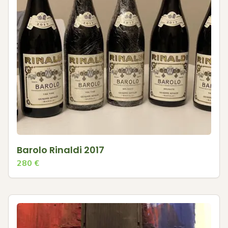
Barolo Rinaldi 2017
280
€