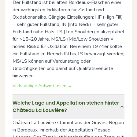
Der Füllstand ist bei alten Bordeaux-Flaschen einer 
der wichtigsten Indikatoren für Zustand und 
Oxidationsrisiko. Gängige Einteilungen: HF (High Fill) 
= sehr guter Füllstand, IN (Into Neck) = sehr guter 
Füllstand nahe Hals, TS (Top Shoulder) = akzeptabel 
für >15–20 Jahre, MS/LS (Mid/Low Shoulder) = 
hohes Risiko für Oxidation. Bei einem 1974er sollte 
ein Füllstand im Bereich IN bis TS bevorzugt werden; 
MS/LS können auf Verdunstung oder 
Undichtigkeiten und damit auf Qualitätsverluste 
hinweisen.
Vollständige Antwort lesen →
Welche Lage und Appellation stehen hinter
Château La Louvière?
Château La Louvière stammt aus der Graves-Region 
in Bordeaux, innerhalb der Appellation Pessac-