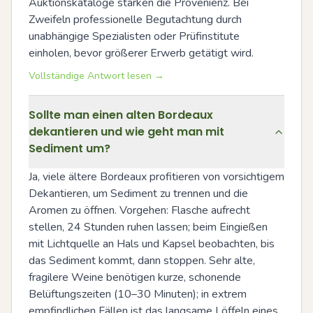
Auktionskataloge stärken die Provenienz. Bei 
Zweifeln professionelle Begutachtung durch 
unabhängige Spezialisten oder Prüfinstitute 
einholen, bevor größerer Erwerb getätigt wird.
Vollständige Antwort lesen →
Sollte man einen alten Bordeaux
dekantieren und wie geht man mit
Sediment um?
Ja, viele ältere Bordeaux profitieren von vorsichtigem 
Dekantieren, um Sediment zu trennen und die 
Aromen zu öffnen. Vorgehen: Flasche aufrecht 
stellen, 24 Stunden ruhen lassen; beim Eingießen 
mit Lichtquelle an Hals und Kapsel beobachten, bis 
das Sediment kommt, dann stoppen. Sehr alte, 
fragilere Weine benötigen kurze, schonende 
Belüftungszeiten (10–30 Minuten); in extrem 
empfindlichen Fällen ist das langsame Löffeln eines 