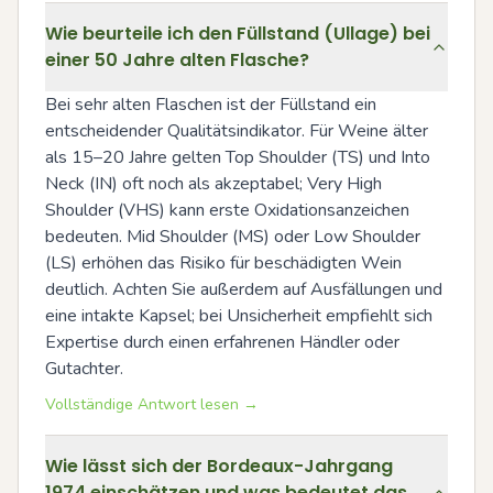
Wie beurteile ich den Füllstand (Ullage) bei
einer 50 Jahre alten Flasche?
Bei sehr alten Flaschen ist der Füllstand ein 
entscheidender Qualitätsindikator. Für Weine älter 
als 15–20 Jahre gelten Top Shoulder (TS) und Into 
Neck (IN) oft noch als akzeptabel; Very High 
Shoulder (VHS) kann erste Oxidationsanzeichen 
bedeuten. Mid Shoulder (MS) oder Low Shoulder 
(LS) erhöhen das Risiko für beschädigten Wein 
deutlich. Achten Sie außerdem auf Ausfällungen und 
eine intakte Kapsel; bei Unsicherheit empfiehlt sich 
Expertise durch einen erfahrenen Händler oder 
Gutachter.
Vollständige Antwort lesen →
Wie lässt sich der Bordeaux-Jahrgang
1974 einschätzen und was bedeutet das