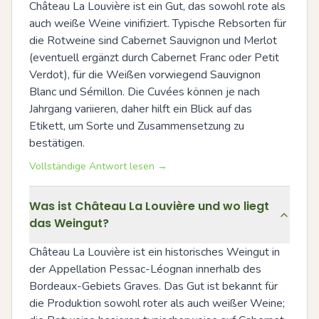
Château La Louvière ist ein Gut, das sowohl rote als 
auch weiße Weine vinifiziert. Typische Rebsorten für 
die Rotweine sind Cabernet Sauvignon und Merlot 
(eventuell ergänzt durch Cabernet Franc oder Petit 
Verdot), für die Weißen vorwiegend Sauvignon 
Blanc und Sémillon. Die Cuvées können je nach 
Jahrgang variieren, daher hilft ein Blick auf das 
Etikett, um Sorte und Zusammensetzung zu 
bestätigen.
Vollständige Antwort lesen →
Was ist Château La Louvière und wo liegt
das Weingut?
Château La Louvière ist ein historisches Weingut in 
der Appellation Pessac-Léognan innerhalb des 
Bordeaux-Gebiets Graves. Das Gut ist bekannt für 
die Produktion sowohl roter als auch weißer Weine; 