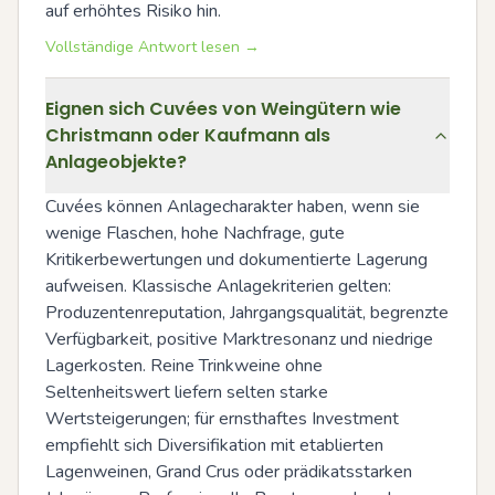
auf erhöhtes Risiko hin.
Vollständige Antwort lesen →
Eignen sich Cuvées von Weingütern wie
Christmann oder Kaufmann als
Anlageobjekte?
Cuvées können Anlagecharakter haben, wenn sie 
wenige Flaschen, hohe Nachfrage, gute 
Kritikerbewertungen und dokumentierte Lagerung 
aufweisen. Klassische Anlagekriterien gelten: 
Produzentenreputation, Jahrgangsqualität, begrenzte 
Verfügbarkeit, positive Marktresonanz und niedrige 
Lagerkosten. Reine Trinkweine ohne 
Seltenheitswert liefern selten starke 
Wertsteigerungen; für ernsthaftes Investment 
empfiehlt sich Diversifikation mit etablierten 
Lagenweinen, Grand Crus oder prädikatsstarken 