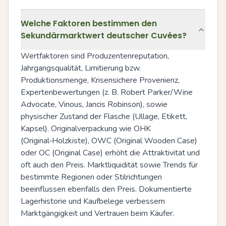
Welche Faktoren bestimmen den
Sekundärmarktwert deutscher Cuvées?
Wertfaktoren sind Produzentenreputation, 
Jahrgangsqualität, Limitierung bzw. 
Produktionsmenge, Krisensichere Provenienz, 
Expertenbewertungen (z. B. Robert Parker/Wine 
Advocate, Vinous, Jancis Robinson), sowie 
physischer Zustand der Flasche (Ullage, Etikett, 
Kapsel). Originalverpackung wie OHK 
(Original‑Holzkiste), OWC (Original Wooden Case) 
oder OC (Original Case) erhöht die Attraktivität und 
oft auch den Preis. Marktliquidität sowie Trends für 
bestimmte Regionen oder Stilrichtungen 
beeinflussen ebenfalls den Preis. Dokumentierte 
Lagerhistorie und Kaufbelege verbessern 
Marktgängigkeit und Vertrauen beim Käufer.