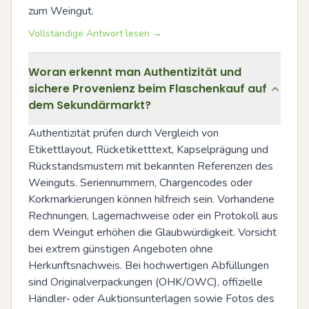
zum Weingut.
Vollständige Antwort lesen →
Woran erkennt man Authentizität und
sichere Provenienz beim Flaschenkauf auf
dem Sekundärmarkt?
Authentizität prüfen durch Vergleich von 
Etikettlayout, Rücketiketttext, Kapselprägung und 
Rückstandsmustern mit bekannten Referenzen des 
Weinguts. Seriennummern, Chargencodes oder 
Korkmarkierungen können hilfreich sein. Vorhandene 
Rechnungen, Lagernachweise oder ein Protokoll aus 
dem Weingut erhöhen die Glaubwürdigkeit. Vorsicht 
bei extrem günstigen Angeboten ohne 
Herkunftsnachweis. Bei hochwertigen Abfüllungen 
sind Originalverpackungen (OHK/OWC), offizielle 
Händler‑ oder Auktionsunterlagen sowie Fotos des 