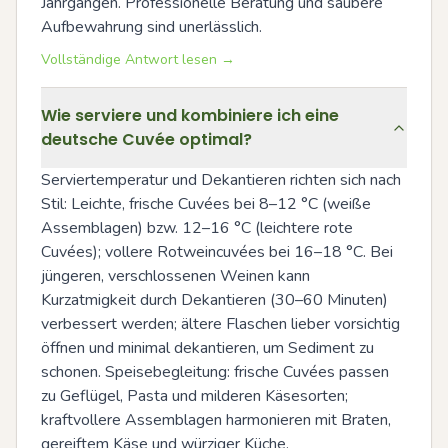
Jahrgängen. Professionelle Beratung und saubere 
Aufbewahrung sind unerlässlich.
Vollständige Antwort lesen →
Wie serviere und kombiniere ich eine
deutsche Cuvée optimal?
Serviertemperatur und Dekantieren richten sich nach 
Stil: Leichte, frische Cuvées bei 8–12 °C (weiße 
Assemblagen) bzw. 12–16 °C (leichtere rote 
Cuvées); vollere Rotweincuvées bei 16–18 °C. Bei 
jüngeren, verschlossenen Weinen kann 
Kurzatmigkeit durch Dekantieren (30–60 Minuten) 
verbessert werden; ältere Flaschen lieber vorsichtig 
öffnen und minimal dekantieren, um Sediment zu 
schonen. Speisebegleitung: frische Cuvées passen 
zu Geflügel, Pasta und milderen Käsesorten; 
kraftvollere Assemblagen harmonieren mit Braten, 
gereiftem Käse und würziger Küche.