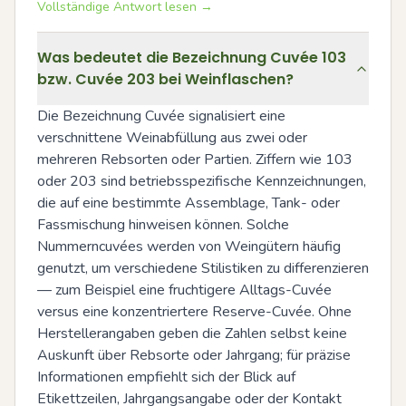
Vollständige Antwort lesen →
Was bedeutet die Bezeichnung Cuvée 103
bzw. Cuvée 203 bei Weinflaschen?
Die Bezeichnung Cuvée signalisiert eine 
verschnittene Weinabfüllung aus zwei oder 
mehreren Rebsorten oder Partien. Ziffern wie 103 
oder 203 sind betriebsspezifische Kennzeichnungen, 
die auf eine bestimmte Assemblage, Tank- oder 
Fassmischung hinweisen können. Solche 
Nummerncuvées werden von Weingütern häufig 
genutzt, um verschiedene Stilistiken zu differenzieren 
— zum Beispiel eine fruchtigere Alltags-Cuvée 
versus eine konzentriertere Reserve-Cuvée. Ohne 
Herstellerangaben geben die Zahlen selbst keine 
Auskunft über Rebsorte oder Jahrgang; für präzise 
Informationen empfiehlt sich der Blick auf 
Etikettzeilen, Jahrgangsangabe oder der Kontakt 