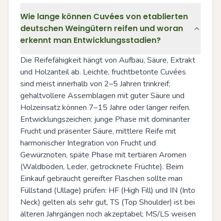
Wie lange können Cuvées von etablierten
deutschen Weingütern reifen und woran
erkennt man Entwicklungsstadien?
Die Reifefähigkeit hängt von Aufbau, Säure, Extrakt 
und Holzanteil ab. Leichte, fruchtbetonte Cuvées 
sind meist innerhalb von 2–5 Jahren trinkreif; 
gehaltvollere Assemblagen mit guter Säure und 
Holzeinsatz können 7–15 Jahre oder länger reifen. 
Entwicklungszeichen: junge Phase mit dominanter 
Frucht und präsenter Säure, mittlere Reife mit 
harmonischer Integration von Frucht und 
Gewürznoten, späte Phase mit tertiären Aromen 
(Waldboden, Leder, getrocknete Früchte). Beim 
Einkauf gebraucht gereifter Flaschen sollte man 
Füllstand (Ullage) prüfen: HF (High Fill) und IN (Into 
Neck) gelten als sehr gut, TS (Top Shoulder) ist bei 
älteren Jahrgängen noch akzeptabel; MS/LS weisen 