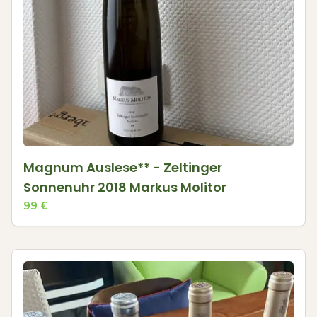
Magnum Auslese** - Zeltinger
Sonnenuhr 2018 Markus Molitor
99
€