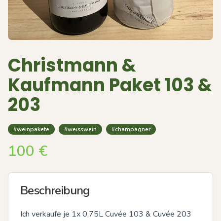
Christmann &
Kaufmann Paket 103 &
203
#weinpakete
#weisswein
#champagner
100
€
Beschreibung
Ich verkaufe je 1x 0,75L Cuvée 103 & Cuvée 203 