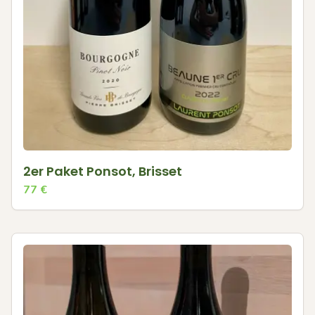
2er Paket Ponsot, Brisset
77
€