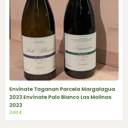
Envinate Taganan Parcela Margalagua
2023 Envínate Palo Blanco Las Molinas
2023
200
€