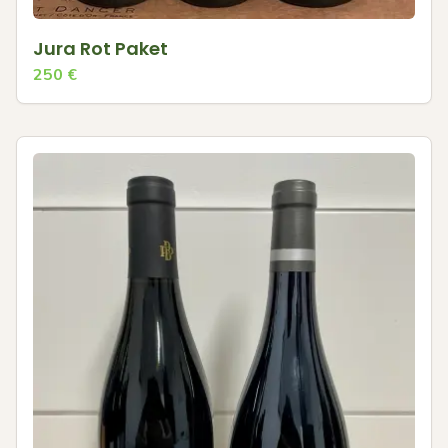
Jura Rot Paket
250
€