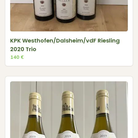
KPK Westhofen/Dalsheim/vdF Riesling
2020 Trio
140
€