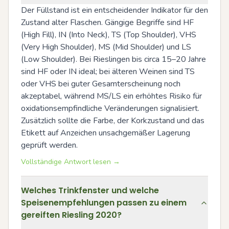
Der Füllstand ist ein entscheidender Indikator für den 
Zustand alter Flaschen. Gängige Begriffe sind HF 
(High Fill), IN (Into Neck), TS (Top Shoulder), VHS 
(Very High Shoulder), MS (Mid Shoulder) und LS 
(Low Shoulder). Bei Rieslingen bis circa 15–20 Jahre 
sind HF oder IN ideal; bei älteren Weinen sind TS 
oder VHS bei guter Gesamterscheinung noch 
akzeptabel, während MS/LS ein erhöhtes Risiko für 
oxidationsempfindliche Veränderungen signalisiert. 
Zusätzlich sollte die Farbe, der Korkzustand und das 
Etikett auf Anzeichen unsachgemäßer Lagerung 
geprüft werden.
Vollständige Antwort lesen →
Welches Trinkfenster und welche
Speisenempfehlungen passen zu einem
gereiften Riesling 2020?