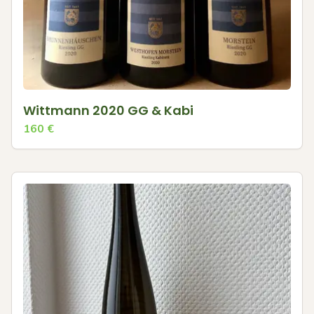
Wittmann 2020 GG & Kabi
160
€