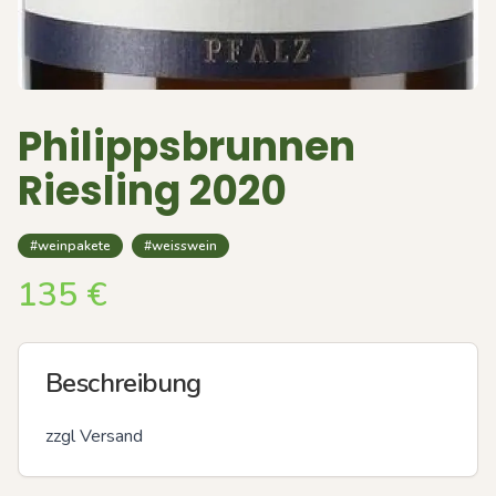
Philippsbrunnen
Riesling 2020
#weinpakete
#weisswein
135
€
Beschreibung
zzgl Versand