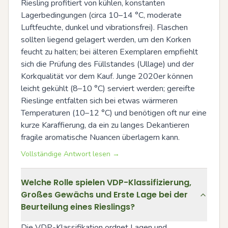
Riesling profitiert von kühlen, konstanten 
Lagerbedingungen (circa 10–14 °C, moderate 
Luftfeuchte, dunkel und vibrationsfrei). Flaschen 
sollten liegend gelagert werden, um den Korken 
feucht zu halten; bei älteren Exemplaren empfiehlt 
sich die Prüfung des Füllstandes (Ullage) und der 
Korkqualität vor dem Kauf. Junge 2020er können 
leicht gekühlt (8–10 °C) serviert werden; gereifte 
Rieslinge entfalten sich bei etwas wärmeren 
Temperaturen (10–12 °C) und benötigen oft nur eine 
kurze Karaffierung, da ein zu langes Dekantieren 
fragile aromatische Nuancen überlagern kann.
Vollständige Antwort lesen →
Welche Rolle spielen VDP-Klassifizierung,
Großes Gewächs und Erste Lage bei der
Beurteilung eines Rieslings?
Die VDP-Klassifikation ordnet Lagen und 