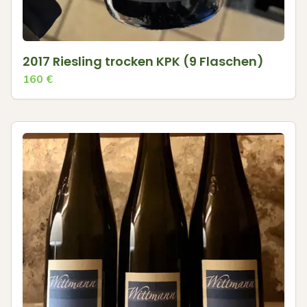
2017 Riesling trocken KPK (9 Flaschen)
160
€