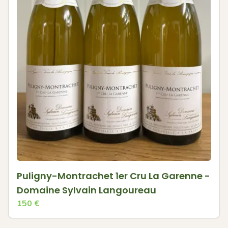
Puligny-Montrachet 1er Cru La Garenne -
Domaine Sylvain Langoureau
150
€