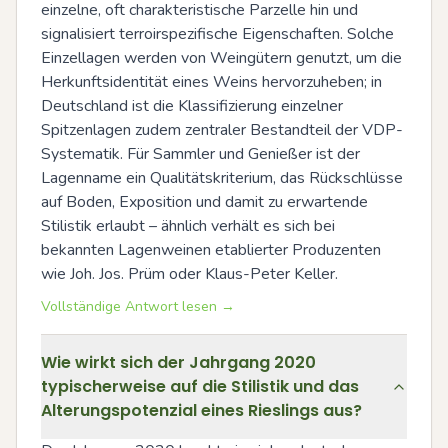
einzelne, oft charakteristische Parzelle hin und 
signalisiert terroirspezifische Eigenschaften. Solche 
Einzellagen werden von Weingütern genutzt, um die 
Herkunftsidentität eines Weins hervorzuheben; in 
Deutschland ist die Klassifizierung einzelner 
Spitzenlagen zudem zentraler Bestandteil der VDP-
Systematik. Für Sammler und Genießer ist der 
Lagenname ein Qualitätskriterium, das Rückschlüsse 
auf Boden, Exposition und damit zu erwartende 
Stilistik erlaubt – ähnlich verhält es sich bei 
bekannten Lagenweinen etablierter Produzenten 
wie Joh. Jos. Prüm oder Klaus-Peter Keller.
Vollständige Antwort lesen →
Wie wirkt sich der Jahrgang 2020
typischerweise auf die Stilistik und das
Alterungspotenzial eines Rieslings aus?