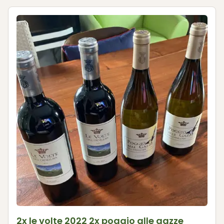
2x le volte 2022 2x poggio alle gazze