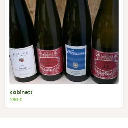
Kabinett
180
€