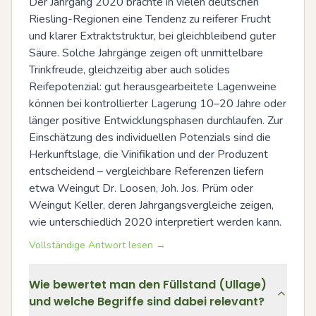
Der Jahrgang 2020 brachte in vielen deutschen 
Riesling-Regionen eine Tendenz zu reiferer Frucht 
und klarer Extraktstruktur, bei gleichbleibend guter 
Säure. Solche Jahrgänge zeigen oft unmittelbare 
Trinkfreude, gleichzeitig aber auch solides 
Reifepotenzial: gut herausgearbeitete Lagenweine 
können bei kontrollierter Lagerung 10–20 Jahre oder 
länger positive Entwicklungsphasen durchlaufen. Zur 
Einschätzung des individuellen Potenzials sind die 
Herkunftslage, die Vinifikation und der Produzent 
entscheidend – vergleichbare Referenzen liefern 
etwa Weingut Dr. Loosen, Joh. Jos. Prüm oder 
Weingut Keller, deren Jahrgangsvergleiche zeigen, 
wie unterschiedlich 2020 interpretiert werden kann.
Vollständige Antwort lesen →
Wie bewertet man den Füllstand (Ullage)
und welche Begriffe sind dabei relevant?