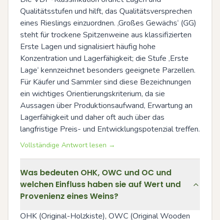
Qualitätsstufen und hilft, das Qualitätsversprechen 
eines Rieslings einzuordnen. ‚Großes Gewächs‘ (GG) 
steht für trockene Spitzenweine aus klassifizierten 
Erste Lagen und signalisiert häufig hohe 
Konzentration und Lagerfähigkeit; die Stufe ‚Erste 
Lage‘ kennzeichnet besonders geeignete Parzellen. 
Für Käufer und Sammler sind diese Bezeichnungen 
ein wichtiges Orientierungskriterium, da sie 
Aussagen über Produktionsaufwand, Erwartung an 
Lagerfähigkeit und daher oft auch über das 
langfristige Preis- und Entwicklungspotenzial treffen.
Vollständige Antwort lesen →
Was bedeuten OHK, OWC und OC und
welchen Einfluss haben sie auf Wert und
Provenienz eines Weins?
OHK (Original-Holzkiste), OWC (Original Wooden 