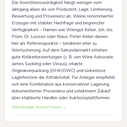
Die Investitionswürdigkeit hängt weniger vom 
Jahrgang allein als von Produzent, Lage, Limitierung, 
Bewertung und Provenienz ab. Weine renommierter 
Erzeuger mit stabiler Nachfrage und begrenzter 
Verfügbarkeit – Namen wie Weingut Keller, Joh. Jos. 
Prüm, Dr. Loosen oder Klaus-Peter Keller dienen 
hier als Referenzpunkte – tendieren eher zu 
Wertsicherung. Auf dem Sekundärmarkt erhöhen 
gute Kritikerbewertungen (z. B. von Wine Advocate, 
James Suckling oder Vinous), intakte 
Originalverpackung (OHK/OWC) und lückenlose 
Lagerhistorie die Attraktivität. Für Anleger empfiehlt 
sich eine Kombination aus konservativer Lagerung, 
dokumentierter Provenienz und selektivem Zukauf 
über etablierte Händler oder Auktionsplattformen.
Vollständige Antwort lesen →