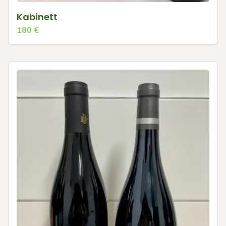
Kabinett
180
€