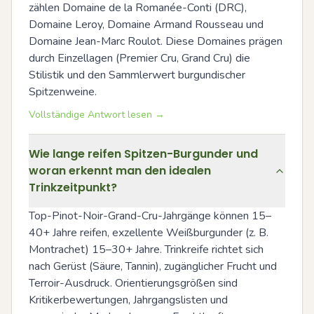
zählen Domaine de la Romanée-Conti (DRC), 
Domaine Leroy, Domaine Armand Rousseau und 
Domaine Jean-Marc Roulot. Diese Domaines prägen 
durch Einzellagen (Premier Cru, Grand Cru) die 
Stilistik und den Sammlerwert burgundischer 
Spitzenweine.
Vollständige Antwort lesen →
Wie lange reifen Spitzen-Burgunder und
woran erkennt man den idealen
Trinkzeitpunkt?
Top-Pinot-Noir-Grand-Cru-Jahrgänge können 15–
40+ Jahre reifen, exzellente Weißburgunder (z. B. 
Montrachet) 15–30+ Jahre. Trinkreife richtet sich 
nach Gerüst (Säure, Tannin), zugänglicher Frucht und 
Terroir-Ausdruck. Orientierungsgrößen sind 
Kritikerbewertungen, Jahrgangslisten und 