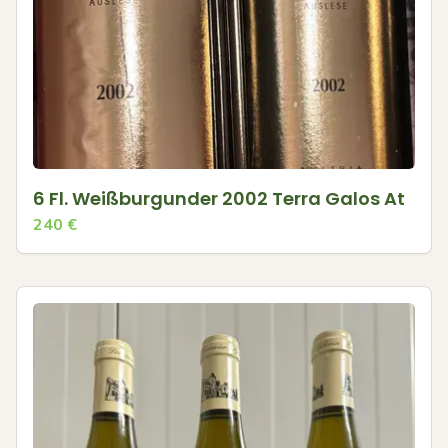
6 Fl. Weißburgunder 2002 Terra Galos At
240
€