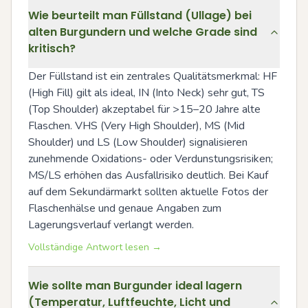
Wie beurteilt man Füllstand (Ullage) bei
alten Burgundern und welche Grade sind
kritisch?
Der Füllstand ist ein zentrales Qualitätsmerkmal: HF 
(High Fill) gilt als ideal, IN (Into Neck) sehr gut, TS 
(Top Shoulder) akzeptabel für >15–20 Jahre alte 
Flaschen. VHS (Very High Shoulder), MS (Mid 
Shoulder) und LS (Low Shoulder) signalisieren 
zunehmende Oxidations- oder Verdunstungsrisiken; 
MS/LS erhöhen das Ausfallrisiko deutlich. Bei Kauf 
auf dem Sekundärmarkt sollten aktuelle Fotos der 
Flaschenhälse und genaue Angaben zum 
Lagerungsverlauf verlangt werden.
Vollständige Antwort lesen →
Wie sollte man Burgunder ideal lagern
(Temperatur, Luftfeuchte, Licht und