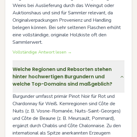
Weins bei Auslieferung durch das Weingut oder 
Auktionshaus und sind für Sammler relevant, da 
Originalverpackungen Provenienz und Handling 
belegen können. Bei sehr seltenen Flaschen erhöht 
eine vollständige, originale Holzkiste oft den 
Sammlerwert.
Vollständige Antwort lesen →
Welche Regionen und Rebsorten stehen
hinter hochwertigen Burgundern und
welche Top-Domains sind maßgeblich?
Burgunder umfasst primär Pinot Noir für Rot und 
Chardonnay für Weiß. Kernregionen sind Côte de 
Nuits (z. B. Vosne-Romanée, Nuits-Saint-Georges) 
und Côte de Beaune (z. B. Meursault, Pommard), 
ergänzt durch Chablis und Côte Chalonnaise. Zu den 
international als Spitze anerkannten Erzeugern 