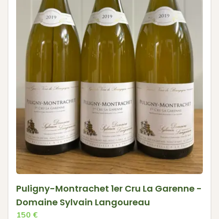
Puligny-Montrachet 1er Cru La Garenne -
Domaine Sylvain Langoureau
150
€