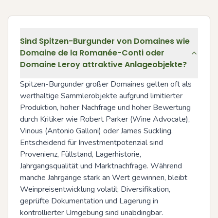
Sind Spitzen-Burgunder von Domaines wie
Domaine de la Romanée-Conti oder
Domaine Leroy attraktive Anlageobjekte?
Spitzen-Burgunder großer Domaines gelten oft als 
werthaltige Sammlerobjekte aufgrund limitierter 
Produktion, hoher Nachfrage und hoher Bewertung 
durch Kritiker wie Robert Parker (Wine Advocate), 
Vinous (Antonio Galloni) oder James Suckling. 
Entscheidend für Investmentpotenzial sind 
Provenienz, Füllstand, Lagerhistorie, 
Jahrgangsqualität und Marktnachfrage. Während 
manche Jahrgänge stark an Wert gewinnen, bleibt 
Weinpreisentwicklung volatil; Diversifikation, 
geprüfte Dokumentation und Lagerung in 
kontrollierter Umgebung sind unabdingbar.