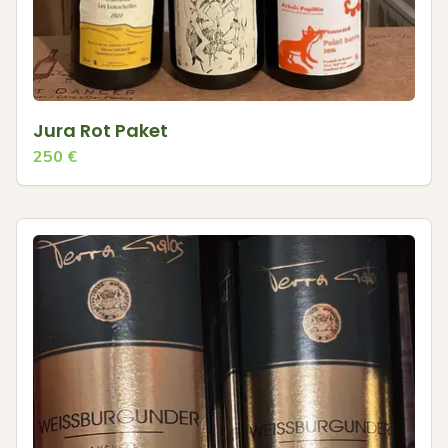
Jura Rot Paket
250
€