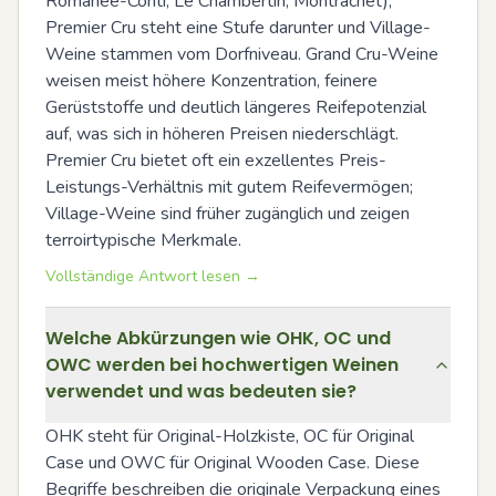
Romanée-Conti, Le Chambertin, Montrachet), 
Premier Cru steht eine Stufe darunter und Village-
Weine stammen vom Dorfniveau. Grand Cru-Weine 
weisen meist höhere Konzentration, feinere 
Gerüststoffe und deutlich längeres Reifepotenzial 
auf, was sich in höheren Preisen niederschlägt. 
Premier Cru bietet oft ein exzellentes Preis-
Leistungs-Verhältnis mit gutem Reifevermögen; 
Village-Weine sind früher zugänglich und zeigen 
terroirtypische Merkmale.
Vollständige Antwort lesen →
Welche Abkürzungen wie OHK, OC und
OWC werden bei hochwertigen Weinen
verwendet und was bedeuten sie?
OHK steht für Original-Holzkiste, OC für Original 
Case und OWC für Original Wooden Case. Diese 
Begriffe beschreiben die originale Verpackung eines 