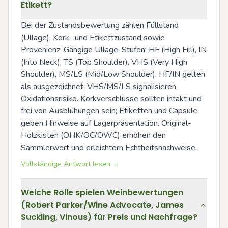
Etikett?
Bei der Zustandsbewertung zählen Füllstand 
(Ullage), Kork- und Etikettzustand sowie 
Provenienz. Gängige Ullage-Stufen: HF (High Fill), IN 
(Into Neck), TS (Top Shoulder), VHS (Very High 
Shoulder), MS/LS (Mid/Low Shoulder). HF/IN gelten 
als ausgezeichnet, VHS/MS/LS signalisieren 
Oxidationsrisiko. Korkverschlüsse sollten intakt und 
frei von Ausblühungen sein; Etiketten und Capsule 
geben Hinweise auf Lagerpräsentation. Original-
Holzkisten (OHK/OC/OWC) erhöhen den 
Sammlerwert und erleichtern Echtheitsnachweise.
Vollständige Antwort lesen →
Welche Rolle spielen Weinbewertungen
(Robert Parker/Wine Advocate, James
Suckling, Vinous) für Preis und Nachfrage?