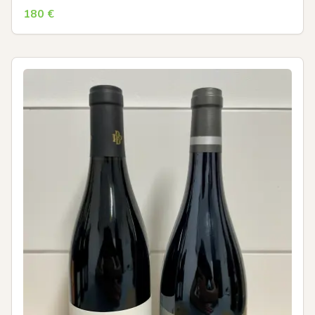
180
€