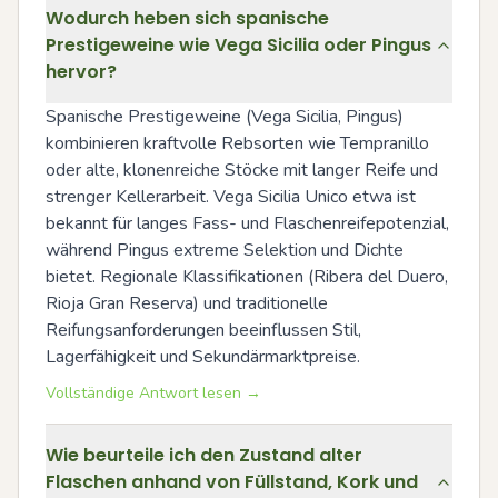
Wodurch heben sich spanische
Prestigeweine wie Vega Sicilia oder Pingus
hervor?
Spanische Prestigeweine (Vega Sicilia, Pingus) 
kombinieren kraftvolle Rebsorten wie Tempranillo 
oder alte, klonenreiche Stöcke mit langer Reife und 
strenger Kellerarbeit. Vega Sicilia Unico etwa ist 
bekannt für langes Fass- und Flaschenreifepotenzial, 
während Pingus extreme Selektion und Dichte 
bietet. Regionale Klassifikationen (Ribera del Duero, 
Rioja Gran Reserva) und traditionelle 
Reifungsanforderungen beeinflussen Stil, 
Lagerfähigkeit und Sekundärmarktpreise.
Vollständige Antwort lesen →
Wie beurteile ich den Zustand alter
Flaschen anhand von Füllstand, Kork und