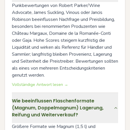
Punkbewertungen von Robert Parker/Wine 
Advocate, James Suckling, Vinous oder Jancis 
Robinson beeinflussen Nachfrage und Preisbildung, 
besonders bei renommierten Produzenten wie 
Château Margaux, Domaine de la Romanée-Conti 
oder Gaja. Hohe Scores steigern kurzfristig die 
Liquidität und wirken als Referenz für Händler und 
Sammler; langfristig bleiben Provenienz, Lagerung 
und Seltenheit die Preistreiber. Bewertungen sollten 
als eines von mehreren Entscheidungskriterien 
genutzt werden.
Vollständige Antwort lesen →
Wie beeinflussen Flaschenformate
(Magnum, Doppelmagnum) Lagerung,
Reifung und Weiterverkauf?
Größere Formate wie Magnum (1,5 l) und 