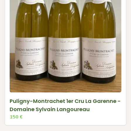
Puligny-Montrachet 1er Cru La Garenne -
Domaine Sylvain Langoureau
150
€