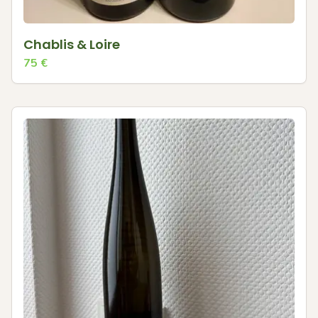
Chablis & Loire
75
€