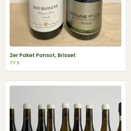
2er Paket Ponsot, Brisset
77
€