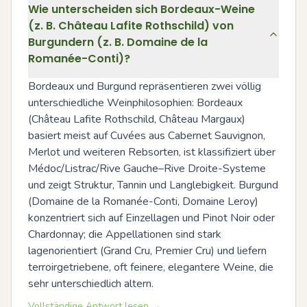
Wie unterscheiden sich Bordeaux-Weine
(z. B. Château Lafite Rothschild) von
Burgundern (z. B. Domaine de la
Romanée-Conti)?
Bordeaux und Burgund repräsentieren zwei völlig 
unterschiedliche Weinphilosophien: Bordeaux 
(Château Lafite Rothschild, Château Margaux) 
basiert meist auf Cuvées aus Cabernet Sauvignon, 
Merlot und weiteren Rebsorten, ist klassifiziert über 
Médoc/Listrac/Rive Gauche–Rive Droite-Systeme 
und zeigt Struktur, Tannin und Langlebigkeit. Burgund 
(Domaine de la Romanée-Conti, Domaine Leroy) 
konzentriert sich auf Einzellagen und Pinot Noir oder 
Chardonnay; die Appellationen sind stark 
lagenorientiert (Grand Cru, Premier Cru) und liefern 
terroirgetriebene, oft feinere, elegantere Weine, die 
sehr unterschiedlich altern.
Vollständige Antwort lesen →