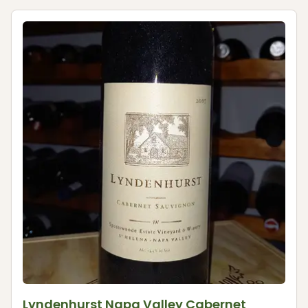
Lyndenhurst Napa Valley Cabernet