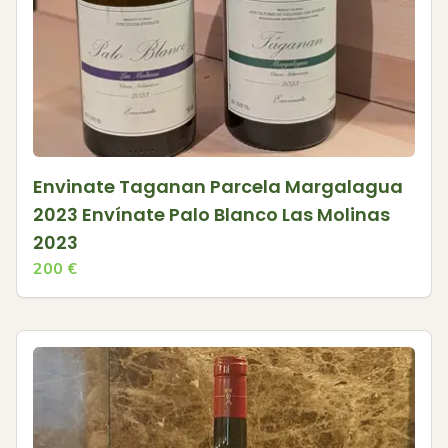
Envinate Taganan Parcela Margalagua
2023 Envínate Palo Blanco Las Molinas
2023
200
€