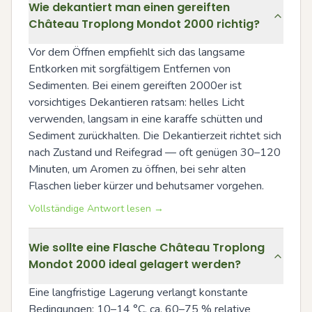
Wie dekantiert man einen gereiften
Château Troplong Mondot 2000 richtig?
Vor dem Öffnen empfiehlt sich das langsame 
Entkorken mit sorgfältigem Entfernen von 
Sedimenten. Bei einem gereiften 2000er ist 
vorsichtiges Dekantieren ratsam: helles Licht 
verwenden, langsam in eine karaffe schütten und 
Sediment zurückhalten. Die Dekantierzeit richtet sich 
nach Zustand und Reifegrad — oft genügen 30–120 
Minuten, um Aromen zu öffnen, bei sehr alten 
Flaschen lieber kürzer und behutsamer vorgehen.
Vollständige Antwort lesen →
Wie sollte eine Flasche Château Troplong
Mondot 2000 ideal gelagert werden?
Eine langfristige Lagerung verlangt konstante 
Bedingungen: 10–14 °C, ca. 60–75 % relative 