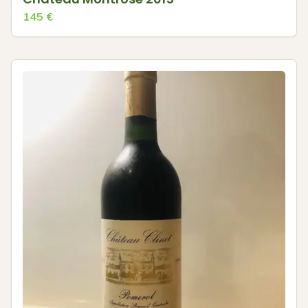
145
€