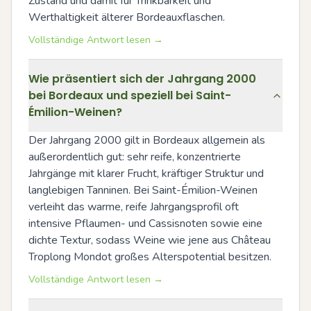
Zustand und damit für Trinkbarkeit und 
Werthaltigkeit älterer Bordeauxflaschen.
Vollständige Antwort lesen →
Wie präsentiert sich der Jahrgang 2000
bei Bordeaux und speziell bei Saint-
Émilion-Weinen?
Der Jahrgang 2000 gilt in Bordeaux allgemein als 
außerordentlich gut: sehr reife, konzentrierte 
Jahrgänge mit klarer Frucht, kräftiger Struktur und 
langlebigen Tanninen. Bei Saint-Émilion-Weinen 
verleiht das warme, reife Jahrgangsprofil oft 
intensive Pflaumen- und Cassisnoten sowie eine 
dichte Textur, sodass Weine wie jene aus Château 
Troplong Mondot großes Alterspotential besitzen.
Vollständige Antwort lesen →