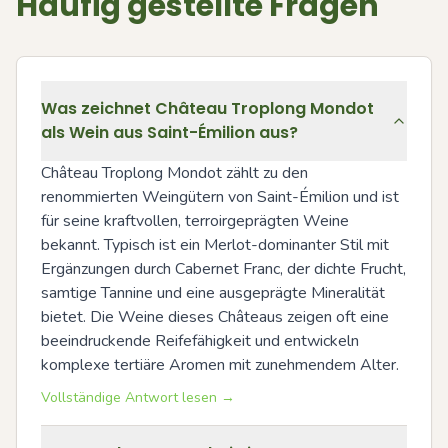
Häufig gestellte Fragen
Was zeichnet Château Troplong Mondot
als Wein aus Saint-Émilion aus?
Château Troplong Mondot zählt zu den 
renommierten Weingütern von Saint-Émilion und ist 
für seine kraftvollen, terroirgeprägten Weine 
bekannt. Typisch ist ein Merlot-dominanter Stil mit 
Ergänzungen durch Cabernet Franc, der dichte Frucht, 
samtige Tannine und eine ausgeprägte Mineralität 
bietet. Die Weine dieses Châteaus zeigen oft eine 
beeindruckende Reifefähigkeit und entwickeln 
komplexe tertiäre Aromen mit zunehmendem Alter.
Vollständige Antwort lesen →