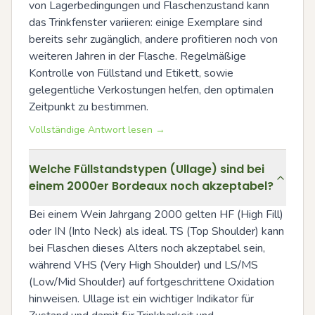
von Lagerbedingungen und Flaschenzustand kann 
das Trinkfenster variieren: einige Exemplare sind 
bereits sehr zugänglich, andere profitieren noch von 
weiteren Jahren in der Flasche. Regelmäßige 
Kontrolle von Füllstand und Etikett, sowie 
gelegentliche Verkostungen helfen, den optimalen 
Zeitpunkt zu bestimmen.
Vollständige Antwort lesen →
Welche Füllstandstypen (Ullage) sind bei
einem 2000er Bordeaux noch akzeptabel?
Bei einem Wein Jahrgang 2000 gelten HF (High Fill) 
oder IN (Into Neck) als ideal. TS (Top Shoulder) kann 
bei Flaschen dieses Alters noch akzeptabel sein, 
während VHS (Very High Shoulder) und LS/MS 
(Low/Mid Shoulder) auf fortgeschrittene Oxidation 
hinweisen. Ullage ist ein wichtiger Indikator für 