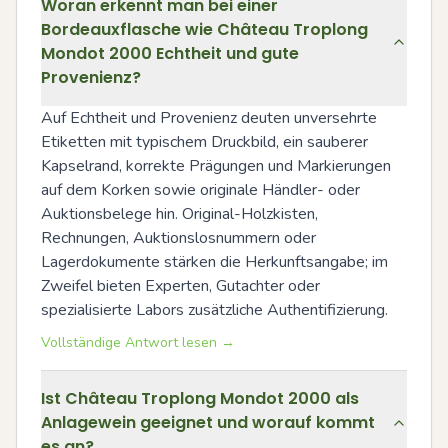
Woran erkennt man bei einer
Bordeauxflasche wie Château Troplong
Mondot 2000 Echtheit und gute
Provenienz?
Auf Echtheit und Provenienz deuten unversehrte 
Etiketten mit typischem Druckbild, ein sauberer 
Kapselrand, korrekte Prägungen und Markierungen 
auf dem Korken sowie originale Händler- oder 
Auktionsbelege hin. Original-Holzkisten, 
Rechnungen, Auktionslosnummern oder 
Lagerdokumente stärken die Herkunftsangabe; im 
Zweifel bieten Experten, Gutachter oder 
spezialisierte Labors zusätzliche Authentifizierung.
Vollständige Antwort lesen →
Ist Château Troplong Mondot 2000 als
Anlagewein geeignet und worauf kommt
es an?