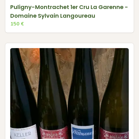
Puligny-Montrachet 1er Cru La Garenne -
Domaine Sylvain Langoureau
150
€