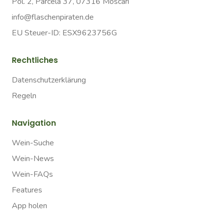
Pol. 2, Parcela 37, 07316 Moscari
info@flaschenpiraten.de
EU Steuer-ID: ESX9623756G
Rechtliches
Datenschutzerklärung
Regeln
Navigation
Wein-Suche
Wein-News
Wein-FAQs
Features
App holen