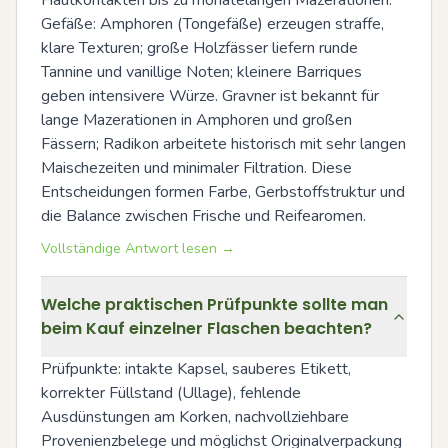
Hautkontakten bis zu monatelangen Mazerationen. 
Gefäße: Amphoren (Tongefäße) erzeugen straffe, 
klare Texturen; große Holzfässer liefern runde 
Tannine und vanillige Noten; kleinere Barriques 
geben intensivere Würze. Gravner ist bekannt für 
lange Mazerationen in Amphoren und großen 
Fässern; Radikon arbeitete historisch mit sehr langen 
Maischezeiten und minimaler Filtration. Diese 
Entscheidungen formen Farbe, Gerbstoffstruktur und 
die Balance zwischen Frische und Reifearomen.
Vollständige Antwort lesen →
Welche praktischen Prüfpunkte sollte man
beim Kauf einzelner Flaschen beachten?
Prüfpunkte: intakte Kapsel, sauberes Etikett, 
korrekter Füllstand (Ullage), fehlende 
Ausdünstungen am Korken, nachvollziehbare 
Provenienzbelege und möglichst Originalverpackung 