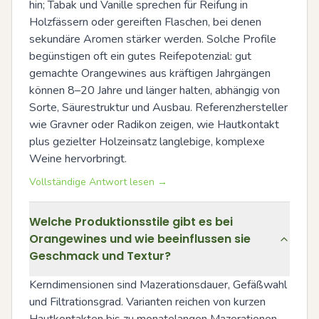
hin; Tabak und Vanille sprechen für Reifung in 
Holzfässern oder gereiften Flaschen, bei denen 
sekundäre Aromen stärker werden. Solche Profile 
begünstigen oft ein gutes Reifepotenzial: gut 
gemachte Orangewines aus kräftigen Jahrgängen 
können 8–20 Jahre und länger halten, abhängig von 
Sorte, Säurestruktur und Ausbau. Referenzhersteller 
wie Gravner oder Radikon zeigen, wie Hautkontakt 
plus gezielter Holzeinsatz langlebige, komplexe 
Weine hervorbringt.
Vollständige Antwort lesen →
Welche Produktionsstile gibt es bei
Orangewines und wie beeinflussen sie
Geschmack und Textur?
Kerndimensionen sind Mazerationsdauer, Gefäßwahl 
und Filtrationsgrad. Varianten reichen von kurzen 