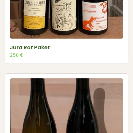
Jura Rot Paket
250
€