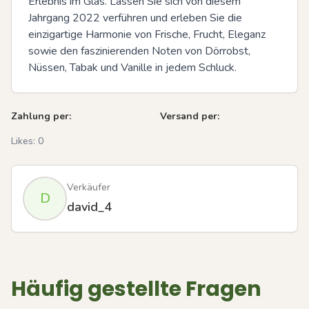
Erlebnis im Glas. Lassen Sie sich von diesem 
Jahrgang 2022 verführen und erleben Sie die 
einzigartige Harmonie von Frische, Frucht, Eleganz 
sowie den faszinierenden Noten von Dörrobst, 
Nüssen, Tabak und Vanille in jedem Schluck.
Zahlung per:
Versand per:
Likes:
0
Verkäufer
D
david_4
Häufig gestellte Fragen