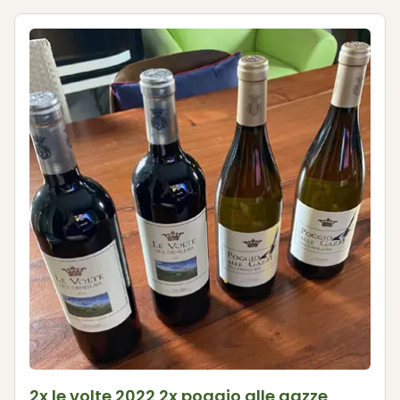
2x le volte 2022 2x poggio alle gazze