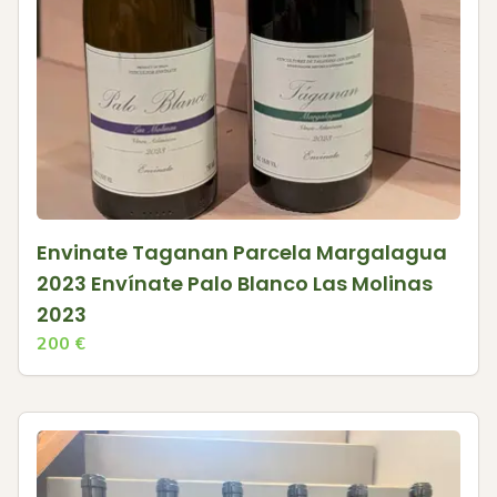
Envinate Taganan Parcela Margalagua
2023 Envínate Palo Blanco Las Molinas
2023
200
€