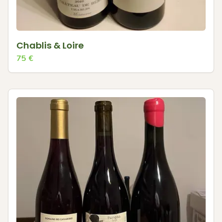
Chablis & Loire
75
€