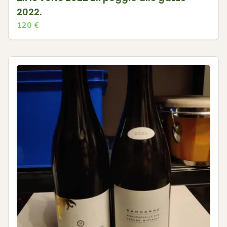
2022.
120
€