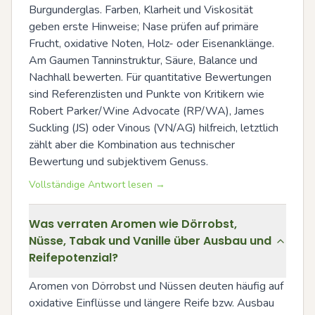
Burgunderglas. Farben, Klarheit und Viskosität 
geben erste Hinweise; Nase prüfen auf primäre 
Frucht, oxidative Noten, Holz- oder Eisenanklänge. 
Am Gaumen Tanninstruktur, Säure, Balance und 
Nachhall bewerten. Für quantitative Bewertungen 
sind Referenzlisten und Punkte von Kritikern wie 
Robert Parker/Wine Advocate (RP/WA), James 
Suckling (JS) oder Vinous (VN/AG) hilfreich, letztlich 
zählt aber die Kombination aus technischer 
Bewertung und subjektivem Genuss.
Vollständige Antwort lesen →
Was verraten Aromen wie Dörrobst,
Nüsse, Tabak und Vanille über Ausbau und
Reifepotenzial?
Aromen von Dörrobst und Nüssen deuten häufig auf 
oxidative Einflüsse und längere Reife bzw. Ausbau 