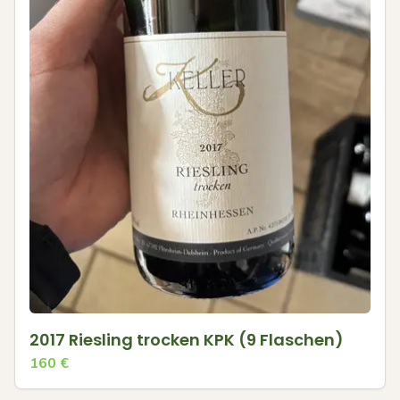
2017 Riesling trocken KPK (9 Flaschen)
160
€