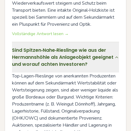
Wiederverkaufswert steigern und Schutz beim 
Transport bieten. Eine intakte Original‑Holzkiste ist 
speziell bei Sammlern und auf dem Sekundärmarkt 
ein Pluspunkt für Provenienz und Optik.
Vollständige Antwort lesen →
Sind Spitzen‑Nahe‑Rieslinge wie aus der
Hermannshöhle als Anlageobjekt geeignet
und worauf achten Investoren?
Top‑Lagen‑Rieslinge von anerkannten Produzenten 
können auf dem Sekundärmarkt Wertstabilität oder 
Wertsteigerung zeigen, sind aber weniger liquide als 
große Bordeaux oder Burgund. Wichtige Kriterien: 
Produzentname (z. B. Weingut Dönnhoff), Jahrgang, 
Lagerhistorie, Füllstand, Originalverpackung 
(OHK/OWC) und dokumentierte Provenienz. 
Auktionen, spezialisierte Händler und Lagerung in 