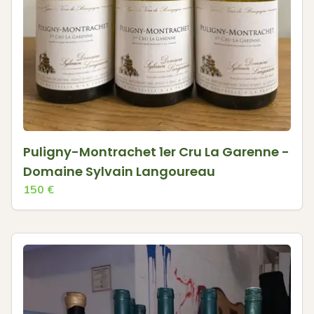
Puligny-Montrachet 1er Cru La Garenne -
Domaine Sylvain Langoureau
150
€