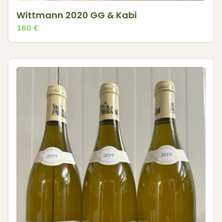
Wittmann 2020 GG & Kabi
160
€