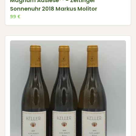
Magnum Auslese** - Zeltinger
Sonnenuhr 2018 Markus Molitor
99
€