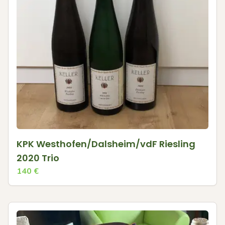
KPK Westhofen/Dalsheim/vdF Riesling
2020 Trio
140
€