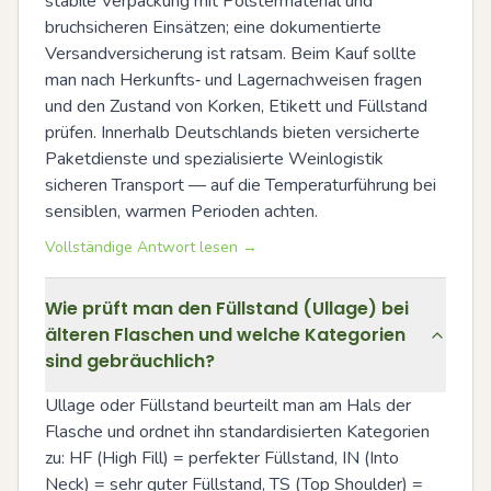
stabile Verpackung mit Polstermaterial und 
bruchsicheren Einsätzen; eine dokumentierte 
Versandversicherung ist ratsam. Beim Kauf sollte 
man nach Herkunfts‑ und Lagernachweisen fragen 
und den Zustand von Korken, Etikett und Füllstand 
prüfen. Innerhalb Deutschlands bieten versicherte 
Paketdienste und spezialisierte Weinlogistik 
sicheren Transport — auf die Temperaturführung bei 
sensiblen, warmen Perioden achten.
Vollständige Antwort lesen →
Wie prüft man den Füllstand (Ullage) bei
älteren Flaschen und welche Kategorien
sind gebräuchlich?
Ullage oder Füllstand beurteilt man am Hals der 
Flasche und ordnet ihn standardisierten Kategorien 
zu: HF (High Fill) = perfekter Füllstand, IN (Into 
Neck) = sehr guter Füllstand, TS (Top Shoulder) = 