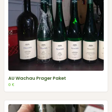
AU Wachau Prager Paket
0
€