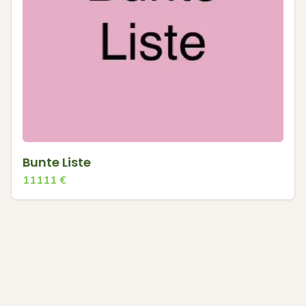
Bunte Liste
11111
€