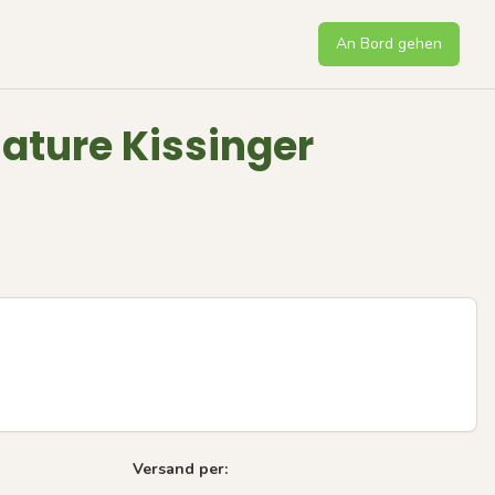
An Bord gehen
Nature Kissinger
Versand per: