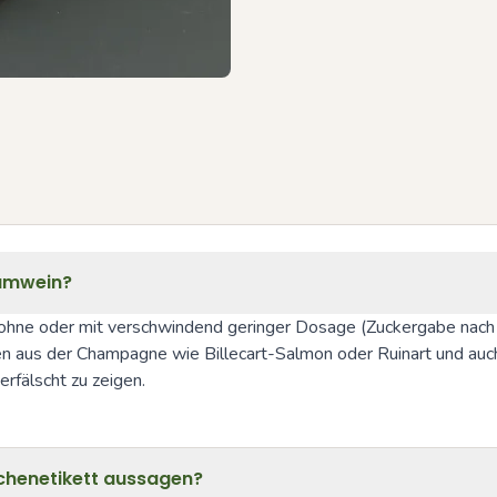
aumwein?
hne oder mit verschwindend geringer Dosage (Zuckergabe nach de
n aus der Champagne wie Billecart-Salmon oder Ruinart und auch 
erfälscht zu zeigen.
schenetikett aussagen?