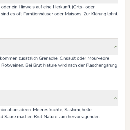
er ein Hinweis auf eine Herkunft (Orts- oder 
nd es oft Familienhäuser oder Maisons. Zur Klärung lohnt 
kommen zusätzlich Grenache, Cinsault oder Mourvèdre 
d Rotweinen. Bei Brut Nature wird nach der Flaschengärung 
inationsideen: Meeresfrüchte, Sashimi, helle 
 und Säure machen Brut Nature zum hervorragenden 