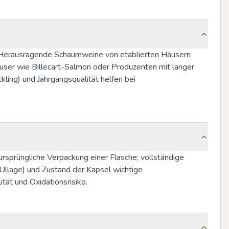
d. Herausragende Schaumweine von etablierten Häusern 
ser wie Billecart-Salmon oder Produzenten mit langer 
ling) und Jahrgangsqualität helfen bei 
rsprüngliche Verpackung einer Flasche; vollständige 
Ullage) und Zustand der Kapsel wichtige 
tät und Oxidationsrisiko.