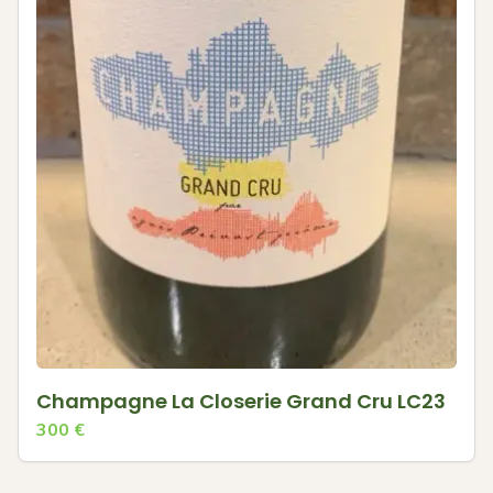
Champagne La Closerie Grand Cru LC23
300
€