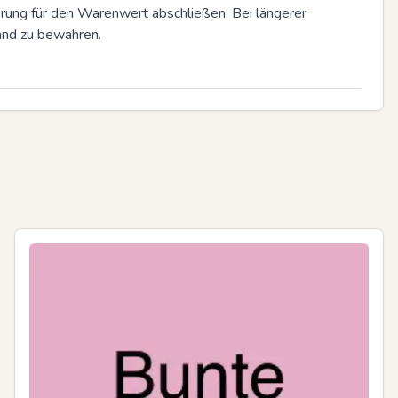
ung für den Warenwert abschließen. Bei längerer 
and zu bewahren.