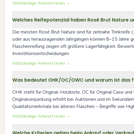
Vollständige Antwort lesen →
Welches Reifepotenzial haben Rosé Brut Nature u
Die meisten Rosé Brut Nature sind für zeitnahe Trinkreife
oder aus herausragenden Jahrgängen können 8–15 Jahre gew
Flaschenreifung zeigen oft größere Lagerfähigkeit. Bewertu
Investitionsentscheidungen.
Vollständige Antwort lesen →
Was bedeutet OHK/OC/OWC und warum ist das f
OHK steht für Original-Holzkiste, OC für Original Case un
Originalverpackung erhöht bei Auktionen und im Sekundärma
Qualitätsmerkmale bei älteren Flaschen – Begriffe wie High
Vollständige Antwort lesen →
Welche Kriterien gelten beim Ankauf oder Verka