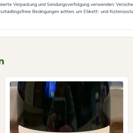
olierte Verpackung und Sendungsverfolgung verwenden; Versicher
schädlingsfreie Bedingungen achten, um Etikett- und Kistenzust
n