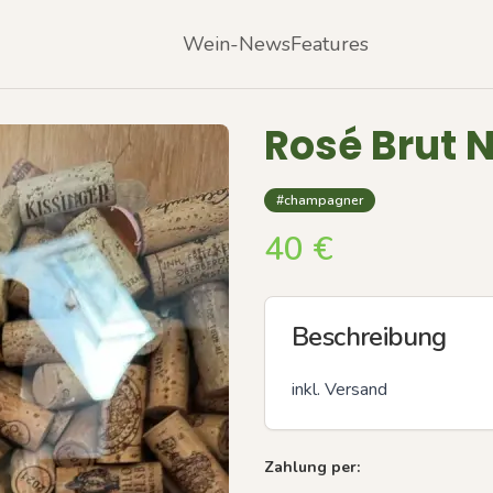
Wein-News
Features
Rosé Brut 
#champagner
40
€
Beschreibung
inkl. Versand
Zahlung per: