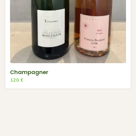
Champagner
120
€