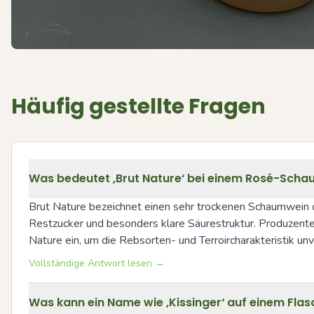
Häufig gestellte Fragen
Was bedeutet ‚Brut Nature‘ bei einem Rosé-Sch
Brut Nature bezeichnet einen sehr trockenen Schaumwein o
Restzucker und besonders klare Säurestruktur. Produzente
Nature ein, um die Rebsorten- und Terroircharakteristik unv
Vollständige Antwort lesen →
Was kann ein Name wie ‚Kissinger‘ auf einem Fla