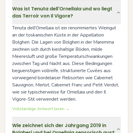
Was ist Tenuta dell'Ornellaia und wo liegt
das Terroir von Il Vigore?
Tenuta dell'Ornellaia ist ein renommiertes Weingut 
an der toskanischen Küste in der Appellation 
Bolgheri. Die Lagen von Bolgheri in der Maremma 
zeichnen sich durch kieshaltige Böden, milde 
Meeresluft und große Temperaturschwankungen 
zwischen Tag und Nacht aus. Diese Bedingungen 
beguenstigen vollreife, strukturierte Cuvées aus 
vorwiegend bordelaiser Rebsorten wie Cabernet 
Sauvignon, Merlot, Cabernet Franc und Petit Verdot, 
wie sie typischerweise für Ornellaia und den Il 
Vigore-Stil verwendet werden.
Vollständige Antwort lesen →
Wie zeichnet sich der Jahrgang 2019 in
Bolgheri und bei Ornellaia sensorisch aus?