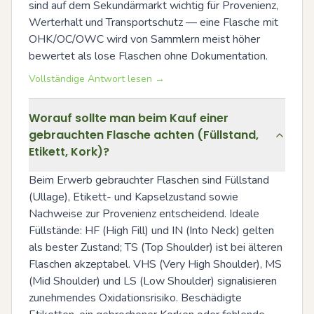
sind auf dem Sekundärmarkt wichtig für Provenienz, 
Werterhalt und Transportschutz — eine Flasche mit 
OHK/OC/OWC wird von Sammlern meist höher 
bewertet als lose Flaschen ohne Dokumentation.
Vollständige Antwort lesen →
Worauf sollte man beim Kauf einer
gebrauchten Flasche achten (Füllstand,
Etikett, Kork)?
Beim Erwerb gebrauchter Flaschen sind Füllstand 
(Ullage), Etikett- und Kapselzustand sowie 
Nachweise zur Provenienz entscheidend. Ideale 
Füllstände: HF (High Fill) und IN (Into Neck) gelten 
als bester Zustand; TS (Top Shoulder) ist bei älteren 
Flaschen akzeptabel. VHS (Very High Shoulder), MS 
(Mid Shoulder) und LS (Low Shoulder) signalisieren 
zunehmendes Oxidationsrisiko. Beschädigte 