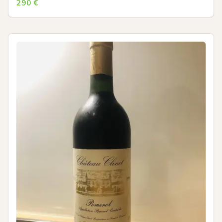
290
€