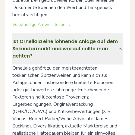
Etiketten, ein gebrochener Korken oder fehlende 
Dokumente koennen den Wert und Trinkgenuss 
beeintraechtigen.
Vollständige Antwort lesen →
Ist Ornellaia eine lohnende Anlage auf dem
Sekundärmarkt und worauf sollte man
achten?
Ornellaia gehört zu den meistbeachteten 
toskanischen Spitzenweinen und kann sich als 
Anlage lohnen, insbesondere limitierte Editionen 
oder gut bewertete Jahrgänge. Entscheidende 
Faktoren sind lückenlose Provenienz, 
Lagerbedingungen, Originalverpackung 
(OHK/OC/OWC) und Kritikerbewertungen (z. B. 
Vinous, Robert Parker/Wine Advocate, James 
Suckling). Diversifikation, aktuelle Marktpreise und 
realistische Haltedauern bleiben für ein sinnvolles 