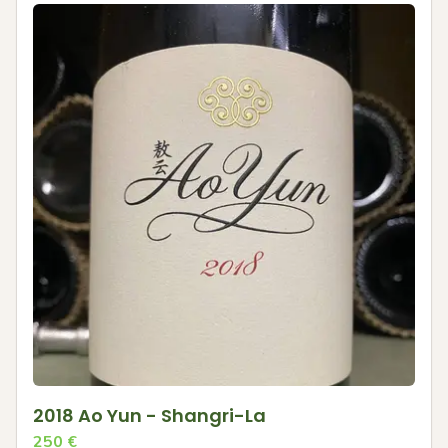
2018 Ao Yun - Shangri-La
250
€