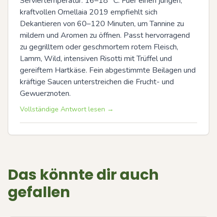
Serviertemperatur: 16–18 °C. Fuer einen jungen, 
kraftvollen Ornellaia 2019 empfiehlt sich 
Dekantieren von 60–120 Minuten, um Tannine zu 
mildern und Aromen zu öffnen. Passt hervorragend 
zu gegrilltem oder geschmortem rotem Fleisch, 
Lamm, Wild, intensiven Risotti mit Trüffel und 
gereiftem Hartkäse. Fein abgestimmte Beilagen und 
kräftige Saucen unterstreichen die Frucht- und 
Gewuerznoten.
Vollständige Antwort lesen →
Das könnte dir auch
gefallen