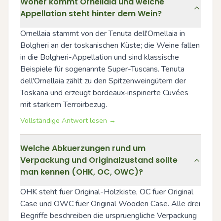
Woher kommt Ornellaia und welche
Appellation steht hinter dem Wein?
Ornellaia stammt von der Tenuta dell'Ornellaia in 
Bolgheri an der toskanischen Küste; die Weine fallen 
in die Bolgheri-Appellation und sind klassische 
Beispiele für sogenannte Super-Tuscans. Tenuta 
dell'Ornellaia zählt zu den Spitzenweingütern der 
Toskana und erzeugt bordeaux‑inspirierte Cuvées 
mit starkem Terroirbezug.
Vollständige Antwort lesen →
Welche Abkuerzungen rund um
Verpackung und Originalzustand sollte
man kennen (OHK, OC, OWC)?
OHK steht fuer Original-Holzkiste, OC fuer Original 
Case und OWC fuer Original Wooden Case. Alle drei 
Begriffe beschreiben die urspruengliche Verpackung 