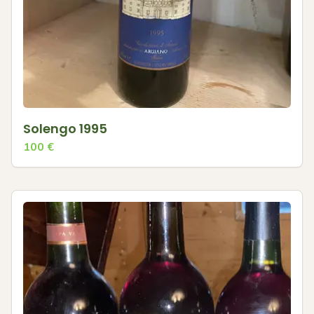
Solengo 1995
100
€