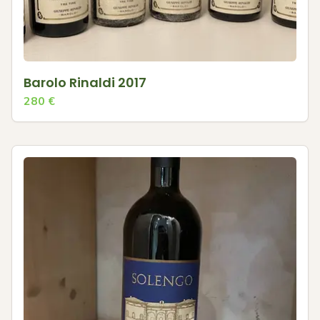
Barolo Rinaldi 2017
280
€