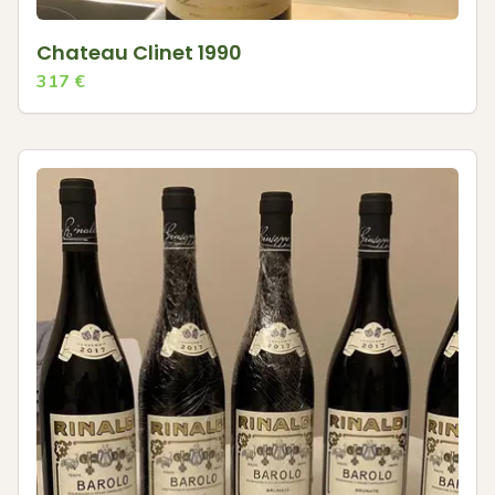
Chateau Clinet 1990
317
€