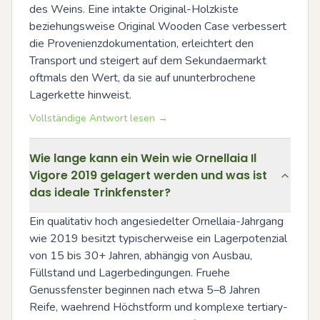
des Weins. Eine intakte Original-Holzkiste 
beziehungsweise Original Wooden Case verbessert 
die Provenienzdokumentation, erleichtert den 
Transport und steigert auf dem Sekundaermarkt 
oftmals den Wert, da sie auf ununterbrochene 
Lagerkette hinweist.
Vollständige Antwort lesen →
Wie lange kann ein Wein wie Ornellaia Il
Vigore 2019 gelagert werden und was ist
das ideale Trinkfenster?
Ein qualitativ hoch angesiedelter Ornellaia-Jahrgang 
wie 2019 besitzt typischerweise ein Lagerpotenzial 
von 15 bis 30+ Jahren, abhängig von Ausbau, 
Füllstand und Lagerbedingungen. Fruehe 
Genussfenster beginnen nach etwa 5–8 Jahren 
Reife, waehrend Höchstform und komplexe tertiary-