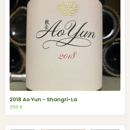
2018 Ao Yun - Shangri-La
250
€