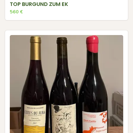
TOP BURGUND ZUM EK
560
€