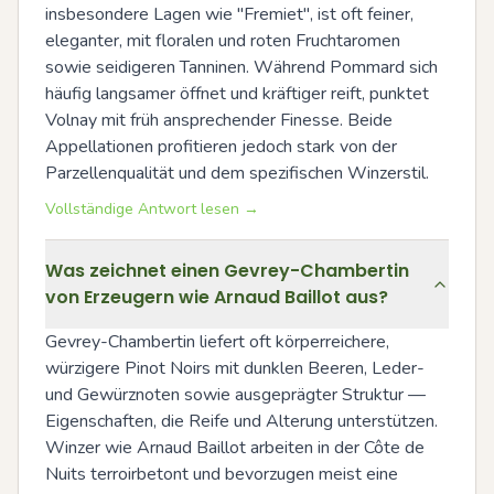
insbesondere Lagen wie "Fremiet", ist oft feiner, 
eleganter, mit floralen und roten Fruchtaromen 
sowie seidigeren Tanninen. Während Pommard sich 
häufig langsamer öffnet und kräftiger reift, punktet 
Volnay mit früh ansprechender Finesse. Beide 
Appellationen profitieren jedoch stark von der 
Parzellenqualität und dem spezifischen Winzerstil.
Vollständige Antwort lesen →
Was zeichnet einen Gevrey-Chambertin
von Erzeugern wie Arnaud Baillot aus?
Gevrey-Chambertin liefert oft körperreichere, 
würzigere Pinot Noirs mit dunklen Beeren, Leder- 
und Gewürznoten sowie ausgeprägter Struktur — 
Eigenschaften, die Reife und Alterung unterstützen. 
Winzer wie Arnaud Baillot arbeiten in der Côte de 
Nuits terroirbetont und bevorzugen meist eine 