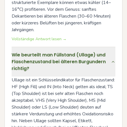
strukturierte Exemplare können etwas kühler (14–
16°C) profitieren. Vor dem Genuss: sanftes 
Dekantieren bei älteren Flaschen (30–60 Minuten) 
oder kürzeres Belüften bei jüngeren, kräftigen 
Jahrgängen.
Vollständige Antwort lesen →
Wie beurteilt man Füllstand (Ullage) und
Flaschenzustand bei älteren Burgundern
richtig?
Ullage ist ein Schlüsselindikator für Flaschenzustand: 
HF (High Fill) und IN (Into Neck) gelten als ideal; TS 
(Top Shoulder) ist bei sehr alten Flaschen noch 
akzeptabel. VHS (Very High Shoulder), MS (Mid 
Shoulder) oder LS (Low Shoulder) deuten auf 
stärkere Verdunstung und erhöhtes Oxidationsrisiko 
hin. Neben Ullage sollten Kapsel, Etikett, 