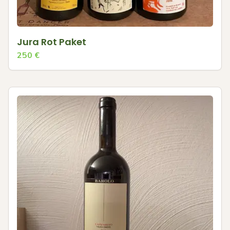
Jura Rot Paket
250
€