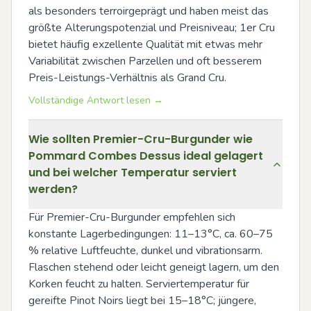
als besonders terroirgeprägt und haben meist das 
größte Alterungspotenzial und Preisniveau; 1er Cru 
bietet häufig exzellente Qualität mit etwas mehr 
Variabilität zwischen Parzellen und oft besserem 
Preis-Leistungs-Verhältnis als Grand Cru.
Vollständige Antwort lesen →
Wie sollten Premier-Cru-Burgunder wie
Pommard Combes Dessus ideal gelagert
und bei welcher Temperatur serviert
werden?
Für Premier-Cru-Burgunder empfehlen sich 
konstante Lagerbedingungen: 11–13°C, ca. 60–75 
% relative Luftfeuchte, dunkel und vibrationsarm. 
Flaschen stehend oder leicht geneigt lagern, um den 
Korken feucht zu halten. Serviertemperatur für 
gereifte Pinot Noirs liegt bei 15–18°C; jüngere, 