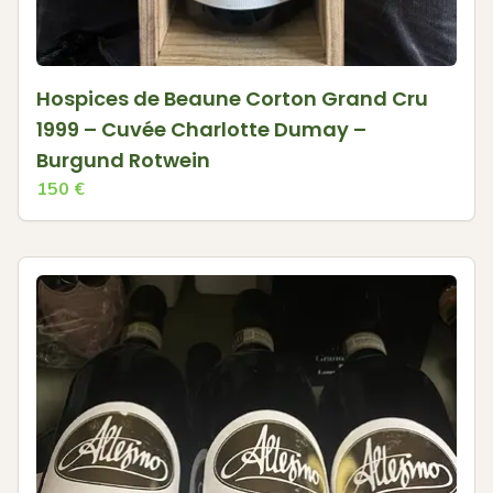
Hospices de Beaune Corton Grand Cru
1999 – Cuvée Charlotte Dumay –
Burgund Rotwein
150
€