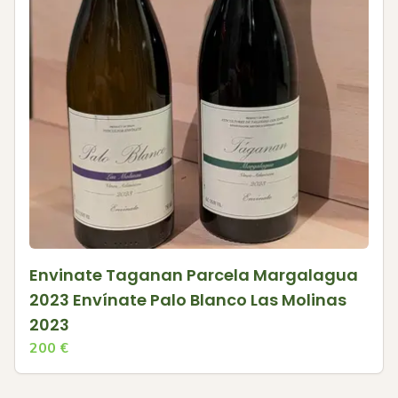
Envinate Taganan Parcela Margalagua
2023 Envínate Palo Blanco Las Molinas
2023
200
€