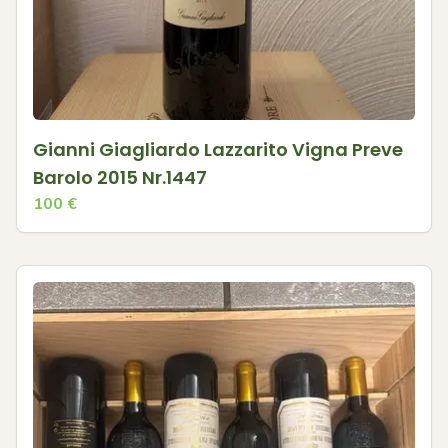
Gianni Giagliardo Lazzarito Vigna Preve
Barolo 2015 Nr.1447
100
€