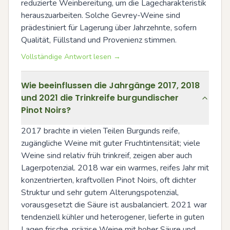
reduzierte Weinbereitung, um die Lagecharakteristik 
herauszuarbeiten. Solche Gevrey-Weine sind 
prädestiniert für Lagerung über Jahrzehnte, sofern 
Qualität, Füllstand und Provenienz stimmen.
Vollständige Antwort lesen →
Wie beeinflussen die Jahrgänge 2017, 2018
und 2021 die Trinkreife burgundischer
Pinot Noirs?
2017 brachte in vielen Teilen Burgunds reife, 
zugängliche Weine mit guter Fruchtintensität; viele 
Weine sind relativ früh trinkreif, zeigen aber auch 
Lagerpotenzial. 2018 war ein warmes, reifes Jahr mit 
konzentrierten, kraftvollen Pinot Noirs, oft dichter 
Struktur und sehr gutem Alterungspotenzial, 
vorausgesetzt die Säure ist ausbalanciert. 2021 war 
tendenziell kühler und heterogener, lieferte in guten 
Lagen frische, präzise Weine mit hoher Säure und 