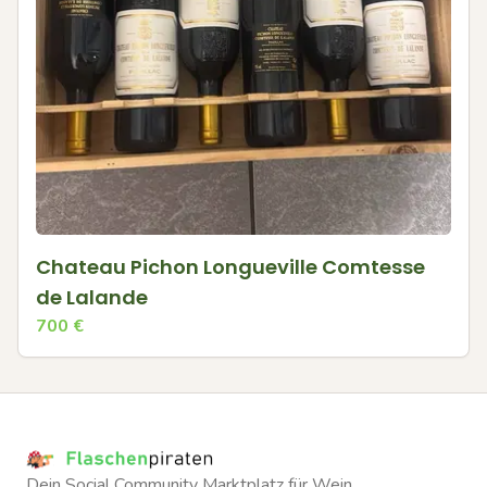
Chateau Pichon Longueville Comtesse
de Lalande
700
€
Dein Social Community Marktplatz für Wein.