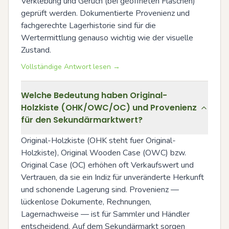
Verklebung und Geruch (bei geöffneten Flaschen) 
geprüft werden. Dokumentierte Provenienz und 
fachgerechte Lagerhistorie sind für die 
Wertermittlung genauso wichtig wie der visuelle 
Zustand.
Vollständige Antwort lesen →
Welche Bedeutung haben Original-
Holzkiste (OHK/OWC/OC) und Provenienz
für den Sekundärmarktwert?
Original-Holzkiste (OHK steht fuer Original-
Holzkiste), Original Wooden Case (OWC) bzw. 
Original Case (OC) erhöhen oft Verkaufswert und 
Vertrauen, da sie ein Indiz für unveränderte Herkunft 
und schonende Lagerung sind. Provenienz — 
lückenlose Dokumente, Rechnungen, 
Lagernachweise — ist für Sammler und Händler 
entscheidend. Auf dem Sekundärmarkt sorgen 