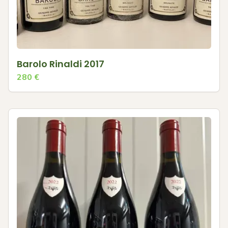
Barolo Rinaldi 2017
280
€