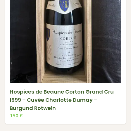
Hospices de Beaune Corton Grand Cru
1999 – Cuvée Charlotte Dumay –
Burgund Rotwein
150
€