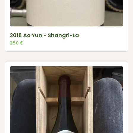
2018 Ao Yun - Shangri-La
250
€