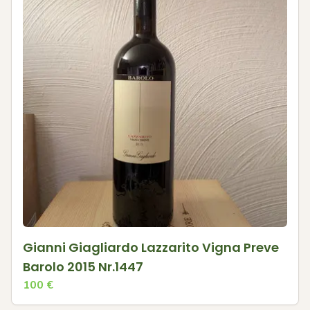
Gianni Giagliardo Lazzarito Vigna Preve
Barolo 2015 Nr.1447
100
€