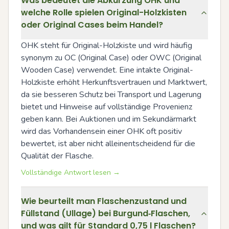
Was bedeutet die Abkürzung OHK und
welche Rolle spielen Original-Holzkisten
oder Original Cases beim Handel?
OHK steht für Original-Holzkiste und wird häufig 
synonym zu OC (Original Case) oder OWC (Original 
Wooden Case) verwendet. Eine intakte Original-
Holzkiste erhöht Herkunftsvertrauen und Marktwert, 
da sie besseren Schutz bei Transport und Lagerung 
bietet und Hinweise auf vollständige Provenienz 
geben kann. Bei Auktionen und im Sekundärmarkt 
wird das Vorhandensein einer OHK oft positiv 
bewertet, ist aber nicht alleinentscheidend für die 
Qualität der Flasche.
Vollständige Antwort lesen →
Wie beurteilt man Flaschenzustand und
Füllstand (Ullage) bei Burgund‑Flaschen,
und was gilt für Standard 0,75 l Flaschen?