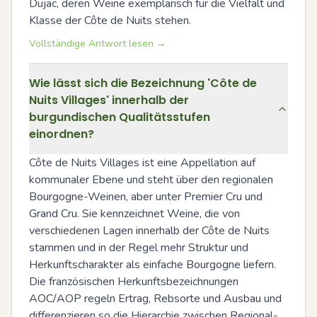
Dujac, deren Weine exemplarisch für die Vielfalt und 
Klasse der Côte de Nuits stehen.
Vollständige Antwort lesen →
Wie lässt sich die Bezeichnung 'Côte de
Nuits Villages' innerhalb der
burgundischen Qualitätsstufen
einordnen?
Côte de Nuits Villages ist eine Appellation auf 
kommunaler Ebene und steht über den regionalen 
Bourgogne-Weinen, aber unter Premier Cru und 
Grand Cru. Sie kennzeichnet Weine, die von 
verschiedenen Lagen innerhalb der Côte de Nuits 
stammen und in der Regel mehr Struktur und 
Herkunftscharakter als einfache Bourgogne liefern. 
Die französischen Herkunftsbezeichnungen 
AOC/AOP regeln Ertrag, Rebsorte und Ausbau und 
differenzieren so die Hierarchie zwischen Regional-, 