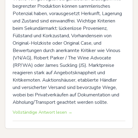
begrenzter Produktion können sammlerisches 
Potenzial haben, vorausgesetzt Herkunft, Lagerung 
und Zustand sind einwandfrei. Wichtige Kriterien 
beim Sekundärmarkt: lückenlose Provenienz, 
Füllstand und Korkzustand, Vorhandensein von 
Original-Holzkiste oder Original Case, und 
Bewertungen durch anerkannte Kritiker wie Vinous 
(VN/AG), Robert Parker / The Wine Advocate 
(RP/WA) oder James Suckling (JS). Marktpreise 
reagieren stark auf Angebotsknappheit und 
Kritikernoten. Auktionshäuser, etablierte Händler 
und versicherter Versand sind bevorzugte Wege, 
wobei bei Privatverkäufen auf Dokumentation und 
Abholung/Transport geachtet werden sollte.
Vollständige Antwort lesen →