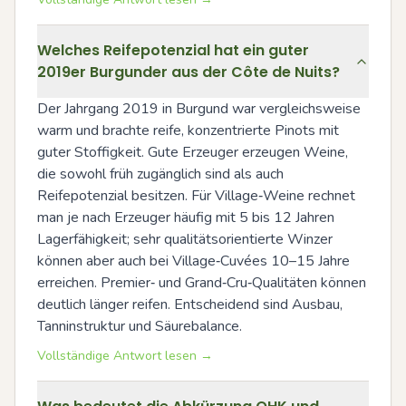
Welches Reifepotenzial hat ein guter
2019er Burgunder aus der Côte de Nuits?
Der Jahrgang 2019 in Burgund war vergleichsweise 
warm und brachte reife, konzentrierte Pinots mit 
guter Stoffigkeit. Gute Erzeuger erzeugen Weine, 
die sowohl früh zugänglich sind als auch 
Reifepotenzial besitzen. Für Village‑Weine rechnet 
man je nach Erzeuger häufig mit 5 bis 12 Jahren 
Lagerfähigkeit; sehr qualitätsorientierte Winzer 
können aber auch bei Village‑Cuvées 10–15 Jahre 
erreichen. Premier‑ und Grand‑Cru‑Qualitäten können 
deutlich länger reifen. Entscheidend sind Ausbau, 
Tanninstruktur und Säurebalance.
Vollständige Antwort lesen →