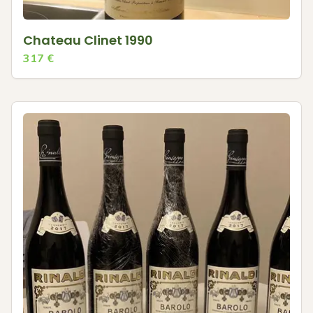
Chateau Clinet 1990
317
€