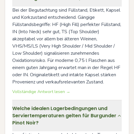
Bei der Begutachtung sind Füllstand, Etikett, Kapsel 
und Korkzustand entscheidend. Gängige 
Füllstandsbegriffe: HF (High Fill) perfekter Füllstand, 
IN (Into Neck) sehr gut, TS (Top Shoulder) 
akzeptabel vor allem bei älteren Weinen, 
VHS/MS/LS (Very High Shoulder / Mid Shoulder / 
Low Shoulder) signalisieren zunehmendes 
Oxidationsrisiko. Für moderne 0,75 l Flaschen aus 
einem guten Jahrgang erwartet man in der Regel HF 
oder IN. Originaletikett und intakte Kapsel stärken 
Provenienz und verkaufsrelevanten Zustand.
Vollständige Antwort lesen →
Welche idealen Lagerbedingungen und
Serviertemperaturen gelten für Burgunder
Pinot Noir?