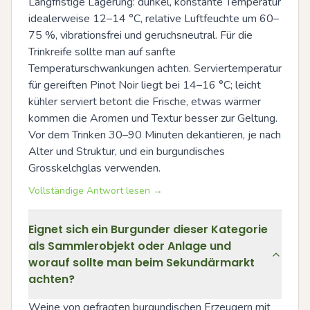
Langfristige Lagerung: dunkel, konstante Temperatur 
idealerweise 12–14 °C, relative Luftfeuchte um 60–
75 %, vibrationsfrei und geruchsneutral. Für die 
Trinkreife sollte man auf sanfte 
Temperaturschwankungen achten. Serviertemperatur 
für gereiften Pinot Noir liegt bei 14–16 °C; leicht 
kühler serviert betont die Frische, etwas wärmer 
kommen die Aromen und Textur besser zur Geltung. 
Vor dem Trinken 30–90 Minuten dekantieren, je nach 
Alter und Struktur, und ein burgundisches 
Grosskelchglas verwenden.
Vollständige Antwort lesen →
Eignet sich ein Burgunder dieser Kategorie
als Sammlerobjekt oder Anlage und
worauf sollte man beim Sekundärmarkt
achten?
Weine von gefragten burgundischen Erzeugern mit 