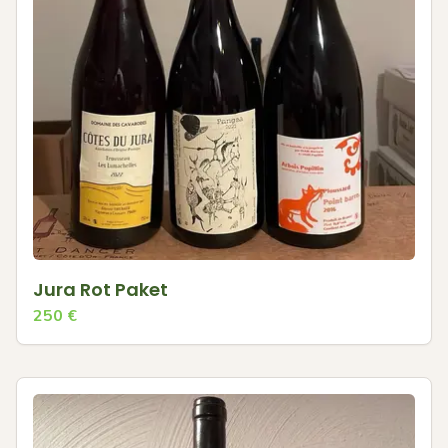
Jura Rot Paket
250
€