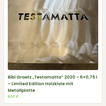
Bibi Graetz „Testamatta“ 2020 – 6×0,75 l
– Limited Edition Holzkiste mit
Metallplatte
630
€