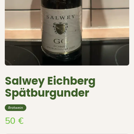
Salwey Eichberg
Spätburgunder
#rotwein
50
€