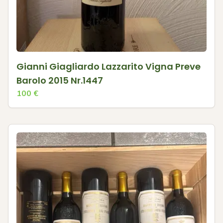
Gianni Giagliardo Lazzarito Vigna Preve
Barolo 2015 Nr.1447
100
€