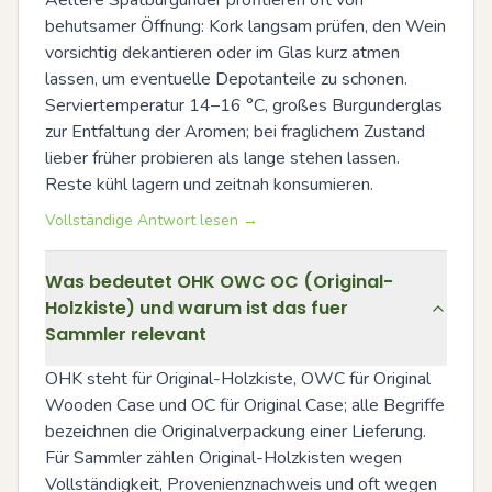
Aeltere Spätburgunder profitieren oft von 
behutsamer Öffnung: Kork langsam prüfen, den Wein 
vorsichtig dekantieren oder im Glas kurz atmen 
lassen, um eventuelle Depotanteile zu schonen. 
Serviertemperatur 14–16 °C, großes Burgunderglas 
zur Entfaltung der Aromen; bei fraglichem Zustand 
lieber früher probieren als lange stehen lassen. 
Reste kühl lagern und zeitnah konsumieren.
Vollständige Antwort lesen →
Was bedeutet OHK OWC OC (Original-
Holzkiste) und warum ist das fuer
Sammler relevant
OHK steht für Original-Holzkiste, OWC für Original 
Wooden Case und OC für Original Case; alle Begriffe 
bezeichnen die Originalverpackung einer Lieferung. 
Für Sammler zählen Original-Holzkisten wegen 
Vollständigkeit, Provenienznachweis und oft wegen 