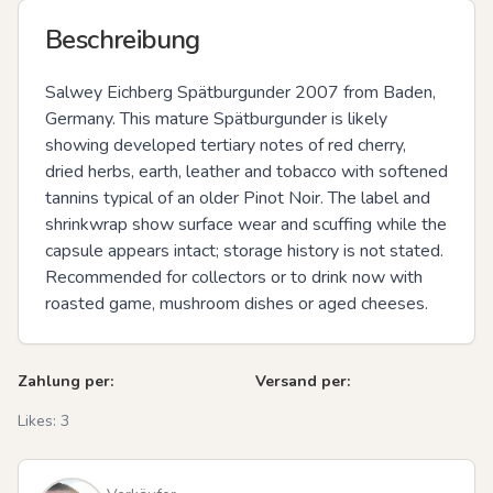
Beschreibung
Salwey Eichberg Spätburgunder 2007 from Baden, 
Germany. This mature Spätburgunder is likely 
showing developed tertiary notes of red cherry, 
dried herbs, earth, leather and tobacco with softened 
tannins typical of an older Pinot Noir. The label and 
shrinkwrap show surface wear and scuffing while the 
capsule appears intact; storage history is not stated. 
Recommended for collectors or to drink now with 
roasted game, mushroom dishes or aged cheeses.
Zahlung per:
Versand per:
Likes:
3