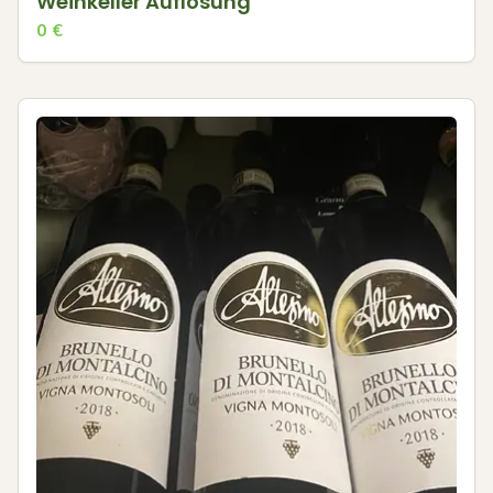
Weinkeller Auflösung
0
€