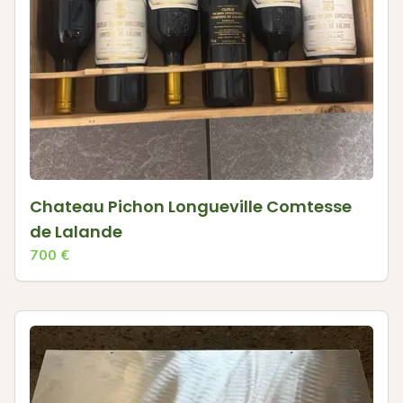
Chateau Pichon Longueville Comtesse
de Lalande
700
€