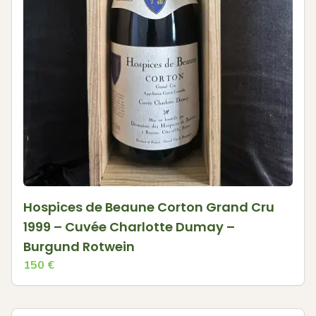
Hospices de Beaune Corton Grand Cru
1999 – Cuvée Charlotte Dumay –
Burgund Rotwein
150
€