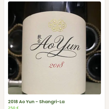
2018 Ao Yun - Shangri-La
250
€