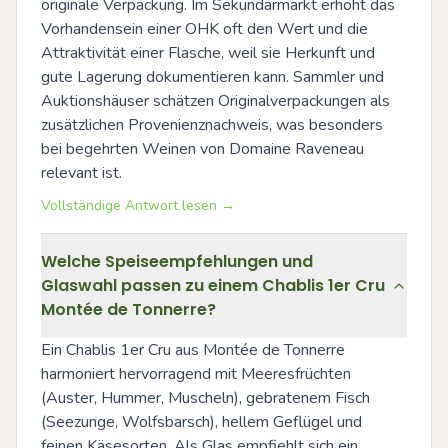
originale Verpackung. Im Sekundärmarkt erhöht das 
Vorhandensein einer OHK oft den Wert und die 
Attraktivität einer Flasche, weil sie Herkunft und 
gute Lagerung dokumentieren kann. Sammler und 
Auktionshäuser schätzen Originalverpackungen als 
zusätzlichen Provenienznachweis, was besonders 
bei begehrten Weinen von Domaine Raveneau 
relevant ist.
Vollständige Antwort lesen →
Welche Speiseempfehlungen und
Glaswahl passen zu einem Chablis 1er Cru
Montée de Tonnerre?
Ein Chablis 1er Cru aus Montée de Tonnerre 
harmoniert hervorragend mit Meeresfrüchten 
(Auster, Hummer, Muscheln), gebratenem Fisch 
(Seezunge, Wolfsbarsch), hellem Geflügel und 
feinen Käsesorten. Als Glas empfiehlt sich ein 