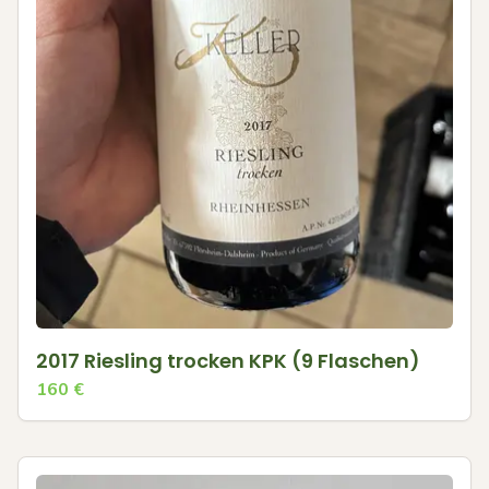
2017 Riesling trocken KPK (9 Flaschen)
160
€