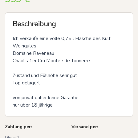
Beschreibung
Ich verkaufe eine volle 0,75 l Flasche des Kult 
Weingutes 

Domaine Raveneau 

Chablis 1er Cru Montee de Tonnerre

Zustand und Füllhöhe sehr gut 

Top gelagert 

von privat daher keine Garantie 

nur über 18 jährige
Zahlung per:
Versand per:
Likes:
1