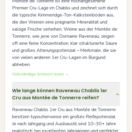
Montée de Tonnerre ist eine hochangesehene 
Premier Cru-Lage im Chablis und zeichnet sich durch 
die typische Kimmeridge-Ton-Kalksteinböden aus, 
die den Weinen eine prägnante Mineralität und 
salzige Frische verleihen. Weine aus der Montée de 
Tonnerre, wie jene von Domaine Raveneau, zeigen 
oft eine feine Konzentration, klar strukturierte Säure 
und großes Alterungspotenzial – Merkmale, die sie 
von vielen anderen 1er Cru-Lagen im Burgund 
abheben.
Vollständige Antwort lesen →
Wie lange können Raveneau Chablis 1er
Cru aus Montée de Tonnerre reifen?
Raveneau Chablis 1er Cru aus Montée de Tonnerre 
besitzen typischerweise ein großes Reifepotenzial. 
Je nach Jahrgang und Ausbaustil sind 10–30+ Jahre 
realistisch: bei exzellenten Jahrgängen und perfekter 