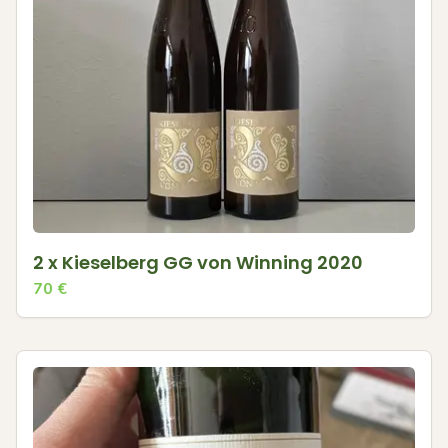
2 x Kieselberg GG von Winning 2020
70
€