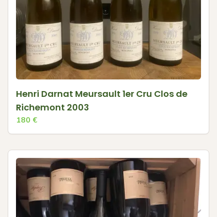
Henri Darnat Meursault 1er Cru Clos de
Richemont 2003
180
€