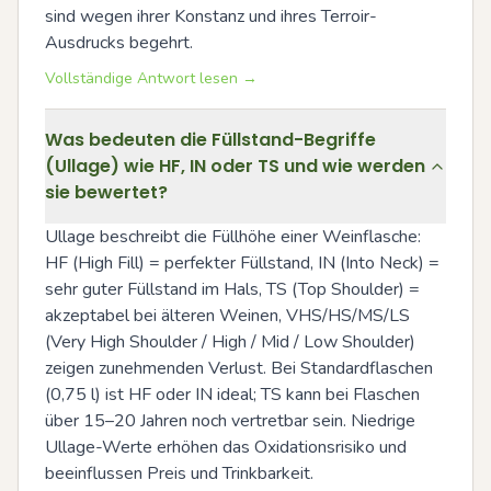
sind wegen ihrer Konstanz und ihres Terroir-
Ausdrucks begehrt.
Vollständige Antwort lesen →
Was bedeuten die Füllstand-Begriffe
(Ullage) wie HF, IN oder TS und wie werden
sie bewertet?
Ullage beschreibt die Füllhöhe einer Weinflasche: 
HF (High Fill) = perfekter Füllstand, IN (Into Neck) = 
sehr guter Füllstand im Hals, TS (Top Shoulder) = 
akzeptabel bei älteren Weinen, VHS/HS/MS/LS 
(Very High Shoulder / High / Mid / Low Shoulder) 
zeigen zunehmenden Verlust. Bei Standardflaschen 
(0,75 l) ist HF oder IN ideal; TS kann bei Flaschen 
über 15–20 Jahren noch vertretbar sein. Niedrige 
Ullage-Werte erhöhen das Oxidationsrisiko und 
beeinflussen Preis und Trinkbarkeit.