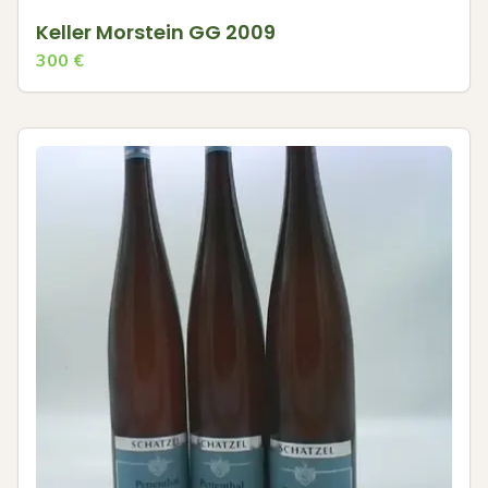
Keller Morstein GG 2009
300
€