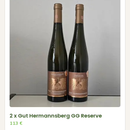
2 x Gut Hermannsberg GG Reserve
113
€