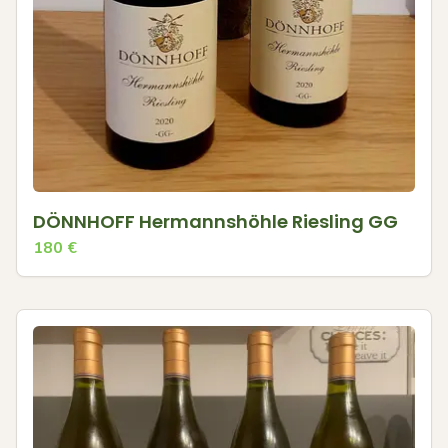
DÖNNHOFF Hermannshöhle Riesling GG
180
€