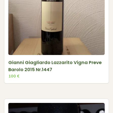
Gianni Giagliardo Lazzarito Vigna Preve
Barolo 2015 Nr.1447
100
€