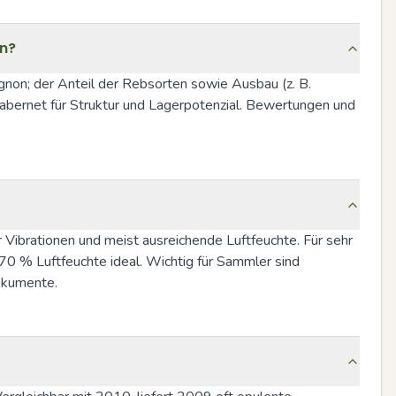
en?
on; der Anteil der Rebsorten sowie Ausbau (z. B. 
Cabernet für Struktur und Lagerpotenzial. Bewertungen und 
 Vibrationen und meist ausreichende Luftfeuchte. Für sehr 
 70 % Luftfeuchte ideal. Wichtig für Sammler sind 
okumente.