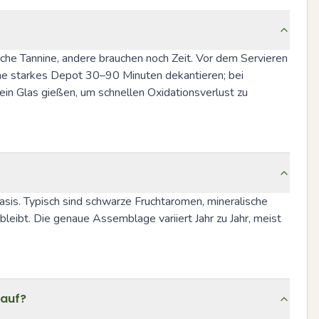
iche Tannine, andere brauchen noch Zeit. Vor dem Servieren 
ne starkes Depot 30–90 Minuten dekantieren; bei 
 ein Glas gießen, um schnellen Oxidationsverlust zu 
asis. Typisch sind schwarze Fruchtaromen, mineralische 
leibt. Die genaue Assemblage variiert Jahr zu Jahr, meist 
Kauf?