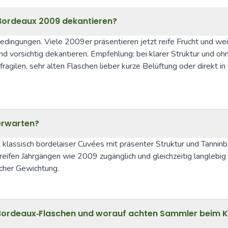
n Bordeaux 2009 dekantieren?
bedingungen. Viele 2009er präsentieren jetzt reife Frucht und we
 vorsichtig dekantieren. Empfehlung: bei klarer Struktur und oh
ragilen, sehr alten Flaschen lieber kurze Belüftung oder direkt in
erwarten?
 klassisch bordelaiser Cuvées mit präsenter Struktur und Tanninb
eifen Jahrgängen wie 2009 zugänglich und gleichzeitig langlebig b
icher Gewichtung.
Bordeaux‑Flaschen und worauf achten Sammler beim 