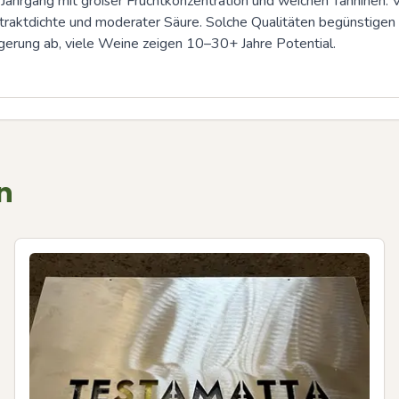
 Jahrgang mit großer Fruchtkonzentration und weichen Tanninen. Ve
traktdichte und moderater Säure. Solche Qualitäten begünstigen
agerung ab, viele Weine zeigen 10–30+ Jahre Potential.
n