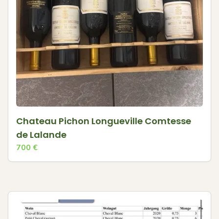
Chateau Pichon Longueville Comtesse
de Lalande
700
€