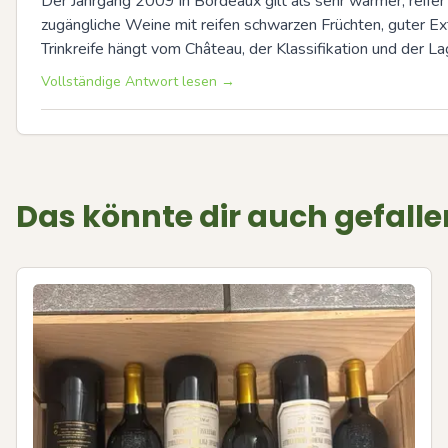
Der Jahrgang 2009 in Bordeaux gilt als sehr warmer, reifer
zugängliche Weine mit reifen schwarzen Früchten, guter Ex
Trinkreife hängt vom Château, der Klassifikation und der L
Vollständige Antwort lesen →
Das könnte dir auch gefalle