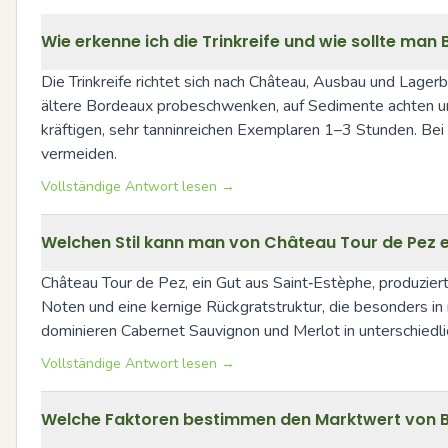
Wie erkenne ich die Trinkreife und wie sollte ma
Die Trinkreife richtet sich nach Château, Ausbau und Lager
ältere Bordeaux probeschwenken, auf Sedimente achten und
kräftigen, sehr tanninreichen Exemplaren 1–3 Stunden. Bei f
vermeiden.
Vollständige Antwort lesen →
Welchen Stil kann man von Château Tour de Pez 
Château Tour de Pez, ein Gut aus Saint‑Estèphe, produziert
Noten und eine kernige Rückgratstruktur, die besonders in r
dominieren Cabernet Sauvignon und Merlot in unterschiedl
Vollständige Antwort lesen →
Welche Faktoren bestimmen den Marktwert von 