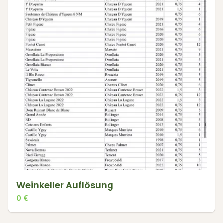
Weinkeller Auflösung
0
€