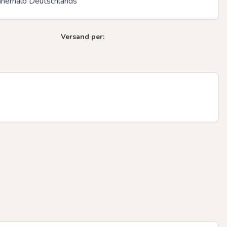
innerhalb Deutschlands
Versand per: