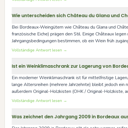
Wie unterscheiden sich Château du Glana und Châ
Bei Bordeaux‑Weingütern wie Château du Glana und Châtea
französische Eiche) prägen den Stil. Einige Châteaux lege
Jahrgangsbedingungen bestimmen, ob ein Wein früh zugängli
Vollständige Antwort lesen →
Ist ein Weinklimaschrank zur Lagerung von Borde
Ein moderner Weinklimaschrank ist für mittelfristige Lager
lange Altersreihen (mehrere Jahrzehnte) bleibt jedoch ein 
außerdem Original-Holzkisten (OHK / Original-Holzkiste
Vollständige Antwort lesen →
Was zeichnet den Jahrgang 2009 in Bordeaux au