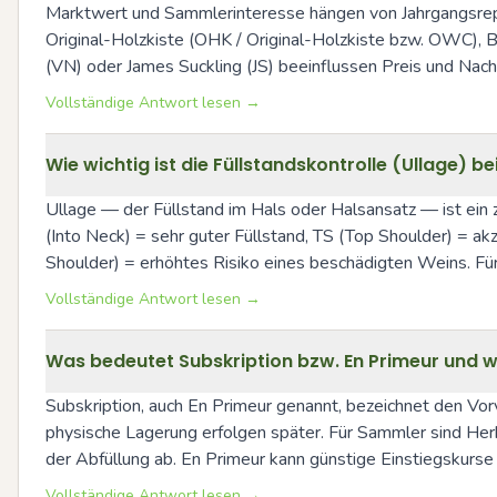
Marktwert und Sammlerinteresse hängen von Jahrgangsreput
Original-Holzkiste (OHK / Original-Holzkiste bzw. OWC), 
(VN) oder James Suckling (JS) beeinflussen Preis und Nac
Vollständige Antwort lesen →
Wie wichtig ist die Füllstandskontrolle (Ullage) 
Ullage — der Füllstand im Hals oder Halsansatz — ist ein z
(Into Neck) = sehr guter Füllstand, TS (Top Shoulder) = a
Shoulder) = erhöhtes Risiko eines beschädigten Weins. Für
Vollständige Antwort lesen →
Was bedeutet Subskription bzw. En Primeur und 
Subskription, auch En Primeur genannt, bezeichnet den Vor
physische Lagerung erfolgen später. Für Sammler sind Her
der Abfüllung ab. En Primeur kann günstige Einstiegskurse 
Vollständige Antwort lesen →