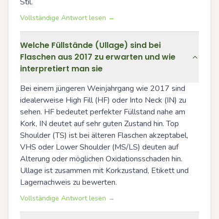
Stil.
Vollständige Antwort lesen →
Welche Füllstände (Ullage) sind bei
Flaschen aus 2017 zu erwarten und wie
interpretiert man sie
Bei einem jüngeren Weinjahrgang wie 2017 sind 
idealerweise High Fill (HF) oder Into Neck (IN) zu 
sehen. HF bedeutet perfekter Füllstand nahe am 
Kork, IN deutet auf sehr guten Zustand hin. Top 
Shoulder (TS) ist bei älteren Flaschen akzeptabel, 
VHS oder Lower Shoulder (MS/LS) deuten auf 
Alterung oder möglichen Oxidationsschaden hin. 
Ullage ist zusammen mit Korkzustand, Etikett und 
Lagernachweis zu bewerten.
Vollständige Antwort lesen →