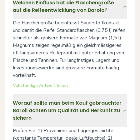
Welchen Einfluss hat die Flaschengröße
auf die Reifeentwicklung von Barolo?
Die Flaschengröße beeinflusst Sauerstoffkontakt 
und damit die Reife: Standardflaschen (0,75 l) reifen 
schneller als größere Formate wie Magnum (1,5 l). 
Magnums zeigen regelmäßig ein gleichmässigeres, 
oft langsameres Reifeprofil mit guter Erhaltung von 
Frische und Tanninen. Für langfristiges Lagern und 
Investitionszwecke sind grössere Formate häufig 
vorteilhaft.
Vollständige Antwort lesen →
Worauf sollte man beim Kauf gebrauchter
Baroli achten um Qualität und Herkunft zu
sichern
Prüfen Sie: 1) Provenienz und Lagergeschichte 
(konstante Temperatur, ideale Luftfeuchte), 2) 