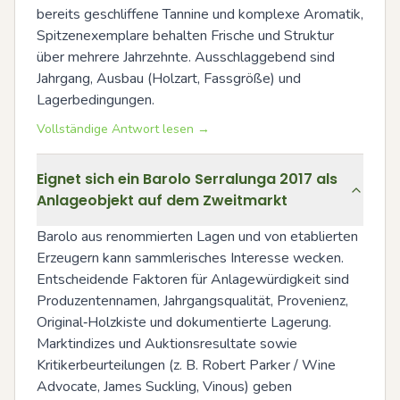
bereits geschliffene Tannine und komplexe Aromatik, 
Spitzenexemplare behalten Frische und Struktur 
über mehrere Jahrzehnte. Ausschlaggebend sind 
Jahrgang, Ausbau (Holzart, Fassgröße) und 
Lagerbedingungen.
Vollständige Antwort lesen →
Eignet sich ein Barolo Serralunga 2017 als
Anlageobjekt auf dem Zweitmarkt
Barolo aus renommierten Lagen und von etablierten 
Erzeugern kann sammlerisches Interesse wecken. 
Entscheidende Faktoren für Anlagewürdigkeit sind 
Produzentennamen, Jahrgangsqualität, Provenienz, 
Original‑Holzkiste und dokumentierte Lagerung. 
Marktindizes und Auktionsresultate sowie 
Kritikerbeurteilungen (z. B. Robert Parker / Wine 
Advocate, James Suckling, Vinous) geben 