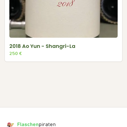
2018 Ao Yun - Shangri-La
250
€