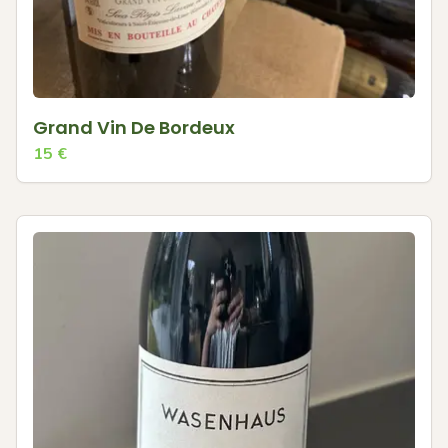
Grand Vin De Bordeux
15
€