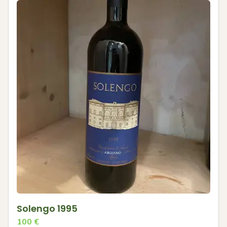
Solengo 1995
100
€