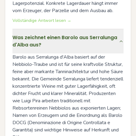
Lagerpotenzial. Konkrete Lagerdauer hängt immer 
vom Erzeuger, der Parzelle und dem Ausbau ab.
Vollständige Antwort lesen →
Was zeichnet einen Barolo aus Serralunga
d'Alba aus?
Barolo aus Serralunga d'Alba basiert auf der 
Nebbiolo-Traube und ist für seine kraftvolle Struktur, 
feine aber markante Tanninachitektur und hohe Säure 
bekannt. Die Gemeinde Serralunga liefert tendenziell 
konzentrierte Weine mit guter Lagerfähigkeit, oft 
dichter Frucht und klarer Mineralität. Produzenten 
wie Luigi Pira arbeiten traditionell mit 
Rebsortenreinen Nebbiolos aus exponierten Lagen; 
Namen von Erzeugern und die Einordnung als Barolo 
DOCG (Denominazione di Origine Controllata e 
Garantita) sind wichtige Hinweise auf Herkunft und 