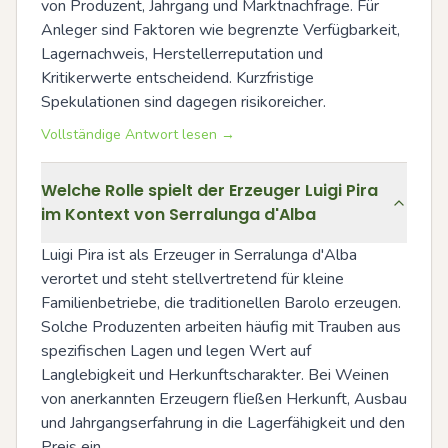
von Produzent, Jahrgang und Marktnachfrage. Für 
Anleger sind Faktoren wie begrenzte Verfügbarkeit, 
Lagernachweis, Herstellerreputation und 
Kritikerwerte entscheidend. Kurzfristige 
Spekulationen sind dagegen risikoreicher.
Vollständige Antwort lesen →
Welche Rolle spielt der Erzeuger Luigi Pira
im Kontext von Serralunga d'Alba
Luigi Pira ist als Erzeuger in Serralunga d'Alba 
verortet und steht stellvertretend für kleine 
Familienbetriebe, die traditionellen Barolo erzeugen. 
Solche Produzenten arbeiten häufig mit Trauben aus 
spezifischen Lagen und legen Wert auf 
Langlebigkeit und Herkunftscharakter. Bei Weinen 
von anerkannten Erzeugern fließen Herkunft, Ausbau 
und Jahrgangserfahrung in die Lagerfähigkeit und den 
Preis ein.