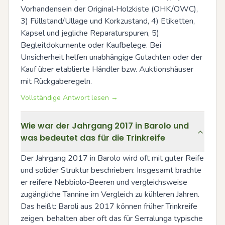
Vorhandensein der Original‑Holzkiste (OHK/OWC), 
3) Füllstand/Ullage und Korkzustand, 4) Etiketten, 
Kapsel und jegliche Reparaturspuren, 5) 
Begleitdokumente oder Kaufbelege. Bei 
Unsicherheit helfen unabhängige Gutachten oder der 
Kauf über etablierte Händler bzw. Auktionshäuser 
mit Rückgaberegeln.
Vollständige Antwort lesen →
Wie war der Jahrgang 2017 in Barolo und
was bedeutet das für die Trinkreife
Der Jahrgang 2017 in Barolo wird oft mit guter Reife 
und solider Struktur beschrieben: Insgesamt brachte 
er reifere Nebbiolo‑Beeren und vergleichsweise 
zugängliche Tannine im Vergleich zu kühleren Jahren. 
Das heißt: Baroli aus 2017 können früher Trinkreife 
zeigen, behalten aber oft das für Serralunga typische 