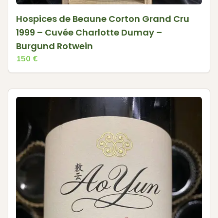
Hospices de Beaune Corton Grand Cru
1999 – Cuvée Charlotte Dumay –
Burgund Rotwein
150
€