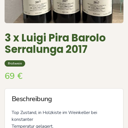
3 x Luigi Pira Barolo
Serralunga 2017
#rotwein
69
€
Beschreibung
Top Zustand, in Holzkiste im Weinkeller bei 
konstanter 

Temperatur gelagert.