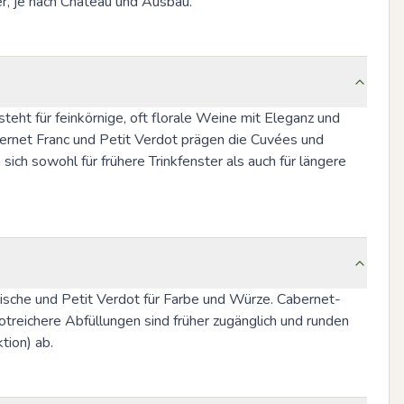
er, je nach Château und Ausbau.
ht für feinkörnige, oft florale Weine mit Eleganz und 
rnet Franc und Petit Verdot prägen die Cuvées und 
ich sowohl für frühere Trinkfenster als auch für längere 
rische und Petit Verdot für Farbe und Würze. Cabernet-
treichere Abfüllungen sind früher zugänglich und runden 
tion) ab.