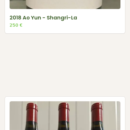
2018 Ao Yun - Shangri-La
250
€