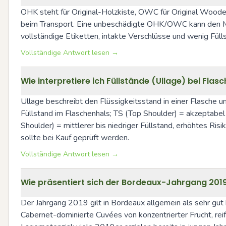
OHK steht für Original-Holzkiste, OWC für Original Woode
beim Transport. Eine unbeschädigte OHK/OWC kann den Mark
vollständige Etiketten, intakte Verschlüsse und wenig Füll
Vollständige Antwort lesen →
Wie interpretiere ich Füllstände (Ullage) bei Flas
Ullage beschreibt den Flüssigkeitsstand in einer Flasche und
Füllstand im Flaschenhals; TS (Top Shoulder) = akzeptabel
Shoulder) = mittlerer bis niedriger Füllstand, erhöhtes Ri
sollte bei Kauf geprüft werden.
Vollständige Antwort lesen →
Wie präsentiert sich der Bordeaux-Jahrgang 2019
Der Jahrgang 2019 gilt in Bordeaux allgemein als sehr gut
Cabernet-dominierte Cuvées von konzentrierter Frucht, reif