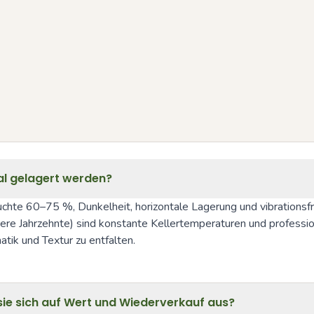
al gelagert werden?
uchte 60–75 %, Dunkelheit, horizontale Lagerung und vibrationsf
hrere Jahrzehnte) sind konstante Kellertemperaturen und profes
tik und Textur zu entfalten.
e sich auf Wert und Wiederverkauf aus?