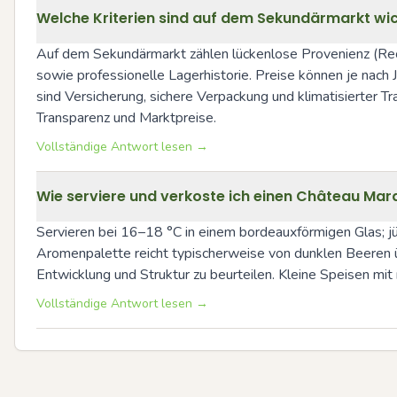
Welche Kriterien sind auf dem Sekundärmarkt wi
Auf dem Sekundärmarkt zählen lückenlose Provenienz (Rec
sowie professionelle Lagerhistorie. Preise können je nach J
sind Versicherung, sichere Verpackung und klimatisierter T
Transparenz und Marktpreise.
Vollständige Antwort lesen →
Wie serviere und verkoste ich einen Château Mar
Servieren bei 16–18 °C in einem bordeauxförmigen Glas; jü
Aromenpalette reicht typischerweise von dunklen Beeren üb
Entwicklung und Struktur zu beurteilen. Kleine Speisen mi
Vollständige Antwort lesen →