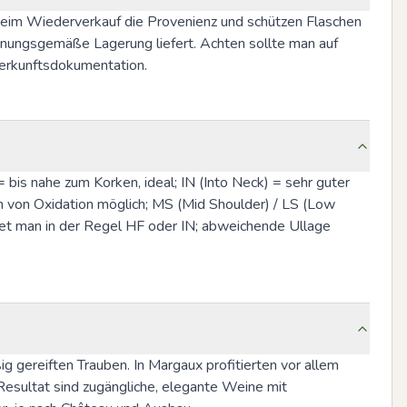
beim Wiederverkauf die Provenienz und schützen Flaschen 
nungsgemäße Lagerung liefert. Achten sollte man auf 
 Herkunftsdokumentation.
= bis nahe zum Korken, ideal; IN (Into Neck) = sehr guter 
 von Oxidation möglich; MS (Mid Shoulder) / LS (Low 
rtet man in der Regel HF oder IN; abweichende Ullage 
gereiften Trauben. In Margaux profitierten vor allem 
Resultat sind zugängliche, elegante Weine mit 