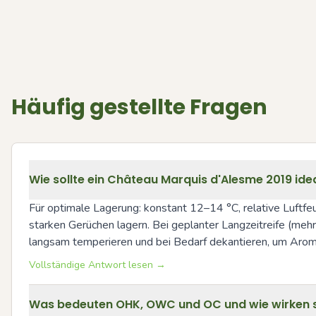
Häufig gestellte Fragen
Wie sollte ein Château Marquis d'Alesme 2019 ide
Für optimale Lagerung: konstant 12–14 °C, relative Luftfe
starken Gerüchen lagern. Bei geplanter Langzeitreife (me
langsam temperieren und bei Bedarf dekantieren, um Aroma
Vollständige Antwort lesen →
Was bedeuten OHK, OWC und OC und wie wirken si