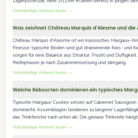
Lagerpotenzial; viele 2019er erzielen bereits in jungen Ja
Vollständige Antwort lesen →
Was zeichnet Château Marquis d'Alesme und die 
Château Marquis d'Alesme ist ein klassisches Margaux-Wein
Finesse; typische Böden sind gut drainierende Kies- und 
sorgen für eine Balance aus Struktur, Frucht und Duftigkeit
Reifephasen je nach Zusammensetzung und Jahrgang.
Vollständige Antwort lesen →
Welche Rebsorten dominieren ein typisches Marga
Typische Margaux-Cuvées setzen auf Cabernet Sauvignon als
dominierte Assemblagen tendieren zu längerer Lagerfähigkei
das Trinkfenster nach unten ab. Die genaue Trinkreife häng
Vollständige Antwort lesen →