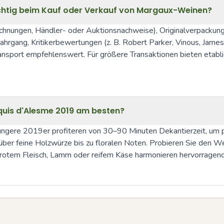
chtig beim Kauf oder Verkauf von Margaux-Weinen?
hnungen, Händler- oder Auktionsnachweise), Originalverpackung
ahrgang, Kritikerbewertungen (z. B. Robert Parker, Vinous, James 
ransport empfehlenswert. Für größere Transaktionen bieten etabli
quis d'Alesme 2019 am besten?
ngere 2019er profiteren von 30–90 Minuten Dekantierzeit, um pri
er feine Holzwürze bis zu floralen Noten. Probieren Sie den Wei
t rotem Fleisch, Lamm oder reifem Käse harmonieren hervorragend