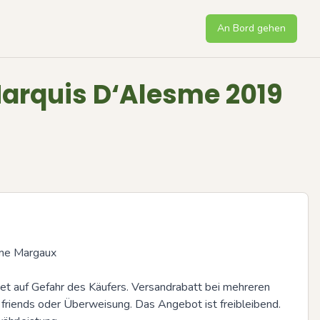
An Bord gehen
Marquis D‘Alesme 2019
me Margaux

t auf Gefahr des Käufers. Versandrabatt bei mehreren 
friends oder Überweisung. Das Angebot ist freibleibend. 