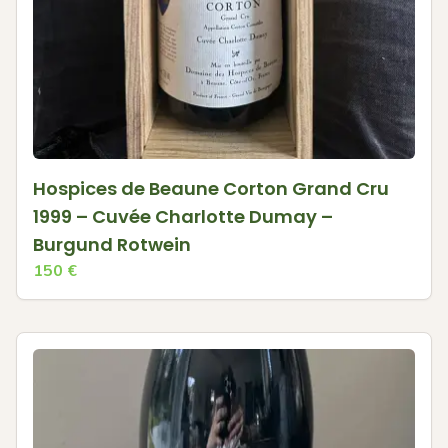
Hospices de Beaune Corton Grand Cru
1999 – Cuvée Charlotte Dumay –
Burgund Rotwein
150
€