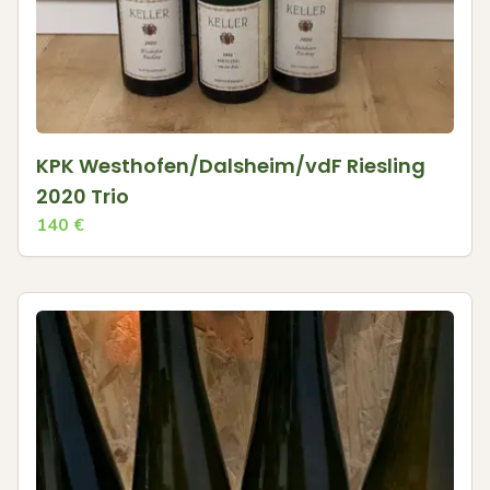
KPK Westhofen/Dalsheim/vdF Riesling
2020 Trio
140
€