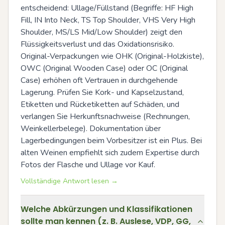
entscheidend: Ullage/Füllstand (Begriffe: HF High 
Fill, IN Into Neck, TS Top Shoulder, VHS Very High 
Shoulder, MS/LS Mid/Low Shoulder) zeigt den 
Flüssigkeitsverlust und das Oxidationsrisiko. 
Original-Verpackungen wie OHK (Original-Holzkiste), 
OWC (Original Wooden Case) oder OC (Original 
Case) erhöhen oft Vertrauen in durchgehende 
Lagerung. Prüfen Sie Kork- und Kapselzustand, 
Etiketten und Rücketiketten auf Schäden, und 
verlangen Sie Herkunftsnachweise (Rechnungen, 
Weinkellerbelege). Dokumentation über 
Lagerbedingungen beim Vorbesitzer ist ein Plus. Bei 
alten Weinen empfiehlt sich zudem Expertise durch 
Fotos der Flasche und Ullage vor Kauf.
Vollständige Antwort lesen →
Welche Abkürzungen und Klassifikationen
sollte man kennen (z. B. Auslese, VDP, GG,