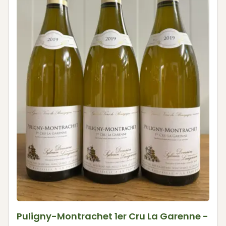
Puligny-Montrachet 1er Cru La Garenne -