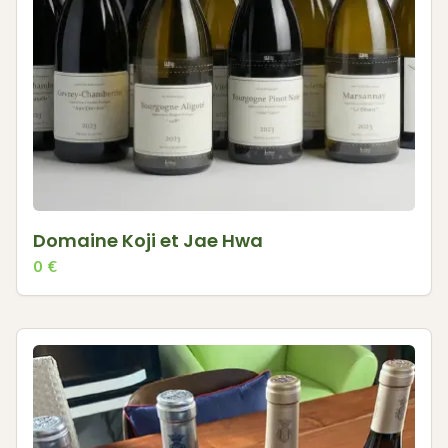
Domaine Koji et Jae Hwa
0
€