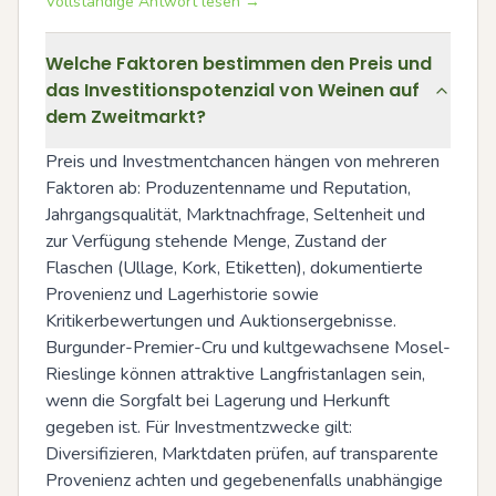
Vollständige Antwort lesen →
Welche Faktoren bestimmen den Preis und
das Investitionspotenzial von Weinen auf
dem Zweitmarkt?
Preis und Investmentchancen hängen von mehreren 
Faktoren ab: Produzentenname und Reputation, 
Jahrgangsqualität, Marktnachfrage, Seltenheit und 
zur Verfügung stehende Menge, Zustand der 
Flaschen (Ullage, Kork, Etiketten), dokumentierte 
Provenienz und Lagerhistorie sowie 
Kritikerbewertungen und Auktionsergebnisse. 
Burgunder-Premier-Cru und kultgewachsene Mosel-
Rieslinge können attraktive Langfristanlagen sein, 
wenn die Sorgfalt bei Lagerung und Herkunft 
gegeben ist. Für Investmentzwecke gilt: 
Diversifizieren, Marktdaten prüfen, auf transparente 
Provenienz achten und gegebenenfalls unabhängige 