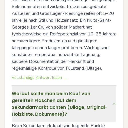
Sekundärnoten entwickeln. Trocken ausgebaute 
Auslesen und Grosslagen-Rieslinge reifen oft 5–20 
Jahre, je nach Stil und Holzeinsatz. Ein Nuits-Saint-
Georges 1er Cru von solider Machart hat 
typischerweise ein Reifepotenzial von 10–25 Jahren; 
hochwertigere Produzenten und günstigere 
Jahrgänge können länger profitieren. Wichtig sind 
konstante Temperatur, horizontale Lagerung, 
saubere Dokumentation der Herkunft und 
regelmäßige Kontrolle von Füllstand (Ullage).
Vollständige Antwort lesen →
Worauf sollte man beim Kauf von
gereiften Flaschen auf dem
Sekundärmarkt achten (Ullage, Original-
Holzkiste, Dokumente)?
Beim Sekundärmarktkauf sind folgende Punkte 