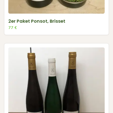
2er Paket Ponsot, Brisset
77
€