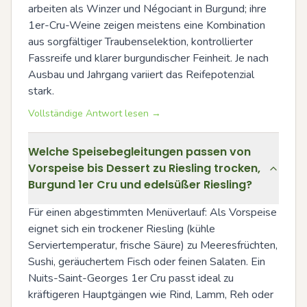
arbeiten als Winzer und Négociant in Burgund; ihre 
1er-Cru-Weine zeigen meistens eine Kombination 
aus sorgfältiger Traubenselektion, kontrollierter 
Fassreife und klarer burgundischer Feinheit. Je nach 
Ausbau und Jahrgang variiert das Reifepotenzial 
stark.
Vollständige Antwort lesen →
Welche Speisebegleitungen passen von
Vorspeise bis Dessert zu Riesling trocken,
Burgund 1er Cru und edelsüßer Riesling?
Für einen abgestimmten Menüverlauf: Als Vorspeise 
eignet sich ein trockener Riesling (kühle 
Serviertemperatur, frische Säure) zu Meeresfrüchten, 
Sushi, geräuchertem Fisch oder feinen Salaten. Ein 
Nuits-Saint-Georges 1er Cru passt ideal zu 
kräftigeren Hauptgängen wie Rind, Lamm, Reh oder 