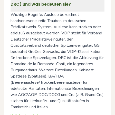
DRC) und was bedeuten sie?
Wichtige Begriffe: Auslese bezeichnet 
handverlesene, reife Trauben im deutschen 
Prädikatswein-System; Auslese kann trocken oder 
edelsüß ausgebaut werden. VDP steht für Verband 
Deutscher Prädikatsweingüter, den 
Qualitätsverband deutscher Spitzenweingüter. GG 
bedeutet Großes Gewächs, die VDP-Klassifikation 
für trockene Spitzenlagen. DRC ist die Abkürzung für 
Domaine de la Romanée-Conti, ein legendäres 
Burgunderhaus. Weitere Einteilungen: Kabinett, 
Spätlese (Spätlese), BA/TBA 
(Beerenauslese/Trockenbeerenauslese) für 
edelsüße Raritäten. Internationale Bezeichnungen 
wie AOC/AOP, DOC/DOCG und Cru (z. B. Grand Cru) 
stehen für Herkunfts- und Qualitätsstufen in 
Frankreich und Italien.