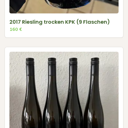
2017 Riesling trocken KPK (9 Flaschen)
160
€