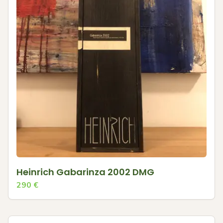
Heinrich Gabarinza 2002 DMG
290
€