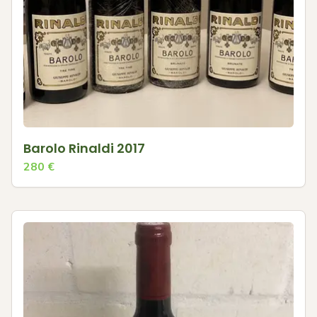
Barolo Rinaldi 2017
280
€