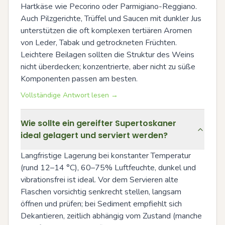
Hartkäse wie Pecorino oder Parmigiano-Reggiano. 
Auch Pilzgerichte, Trüffel und Saucen mit dunkler Jus 
unterstützen die oft komplexen tertiären Aromen 
von Leder, Tabak und getrockneten Früchten. 
Leichtere Beilagen sollten die Struktur des Weins 
nicht überdecken; konzentrierte, aber nicht zu süße 
Komponenten passen am besten.
Vollständige Antwort lesen →
Wie sollte ein gereifter Supertoskaner
ideal gelagert und serviert werden?
Langfristige Lagerung bei konstanter Temperatur 
(rund 12–14 °C), 60–75% Luftfeuchte, dunkel und 
vibrationsfrei ist ideal. Vor dem Servieren alte 
Flaschen vorsichtig senkrecht stellen, langsam 
öffnen und prüfen; bei Sediment empfiehlt sich 
Dekantieren, zeitlich abhängig vom Zustand (manche 