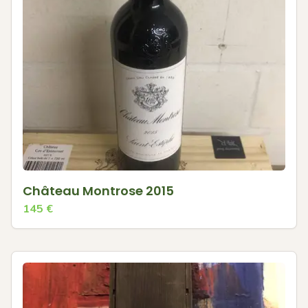
Château Montrose 2015
145
€