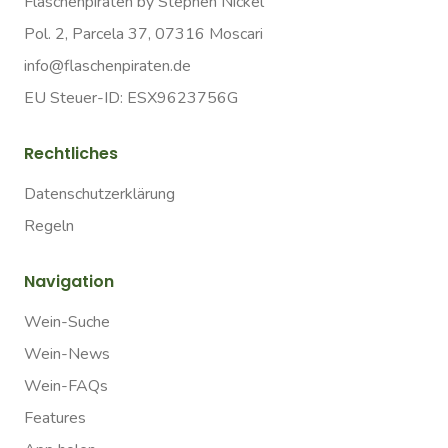
Flaschenpiraten by Stephen Nickel
Pol. 2, Parcela 37, 07316 Moscari
info@flaschenpiraten.de
EU Steuer-ID: ESX9623756G
Rechtliches
Datenschutzerklärung
Regeln
Navigation
Wein-Suche
Wein-News
Wein-FAQs
Features