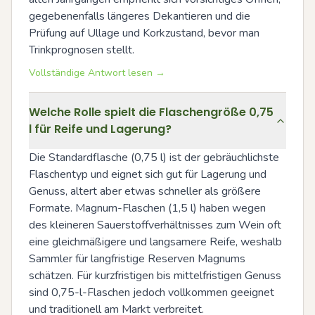
gegebenenfalls längeres Dekantieren und die 
Prüfung auf Ullage und Korkzustand, bevor man 
Trinkprognosen stellt.
Vollständige Antwort lesen →
Welche Rolle spielt die Flaschengröße 0,75
l für Reife und Lagerung?
Die Standardflasche (0,75 l) ist der gebräuchlichste 
Flaschentyp und eignet sich gut für Lagerung und 
Genuss, altert aber etwas schneller als größere 
Formate. Magnum-Flaschen (1,5 l) haben wegen 
des kleineren Sauerstoffverhältnisses zum Wein oft 
eine gleichmäßigere und langsamere Reife, weshalb 
Sammler für langfristige Reserven Magnums 
schätzen. Für kurzfristigen bis mittelfristigen Genuss 
sind 0,75-l-Flaschen jedoch vollkommen geeignet 
und traditionell am Markt verbreitet.