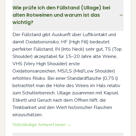
Wie prüfe ich den Füllstand (Ullage) bei
alten Rotweinen und warum ist das
wichtig?
Der Füllstand gibt Auskunft über Luftkontakt und 
damit Oxidationsrisiko: HF (High Fill) bedeutet 
perfekter Füllstand, IN (Into Neck) sehr gut, TS (Top 
Shoulder) akzeptabel für 15–20 Jahre alte Weine, 
VHS (Very High Shoulder) erste 
Oxidationsanzeichen, MS/LS (Mid/Low Shoulder) 
erhöhtes Risiko. Bei einer Standardflasche (0,75 l) 
betrachtet man die Höhe des Weins im Hals relativ 
zum Schulterbereich. Ullage zusammen mit Kapsel, 
Etikett und Geruch nach dem Öffnen hilft, die 
Trinkbarkeit und den Wert historischer Flaschen 
einzuschätzen.
Vollständige Antwort lesen →