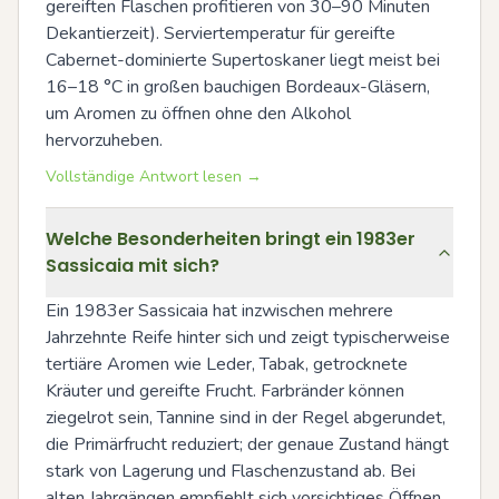
gereiften Flaschen profitieren von 30–90 Minuten 
Dekantierzeit). Serviertemperatur für gereifte 
Cabernet-dominierte Supertoskaner liegt meist bei 
16–18 °C in großen bauchigen Bordeaux-Gläsern, 
um Aromen zu öffnen ohne den Alkohol 
hervorzuheben.
Vollständige Antwort lesen →
Welche Besonderheiten bringt ein 1983er
Sassicaia mit sich?
Ein 1983er Sassicaia hat inzwischen mehrere 
Jahrzehnte Reife hinter sich und zeigt typischerweise 
tertiäre Aromen wie Leder, Tabak, getrocknete 
Kräuter und gereifte Frucht. Farbränder können 
ziegelrot sein, Tannine sind in der Regel abgerundet, 
die Primärfrucht reduziert; der genaue Zustand hängt 
stark von Lagerung und Flaschenzustand ab. Bei 
alten Jahrgängen empfiehlt sich vorsichtiges Öffnen, 