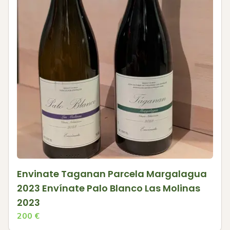
Envinate Taganan Parcela Margalagua
2023 Envínate Palo Blanco Las Molinas
2023
200
€