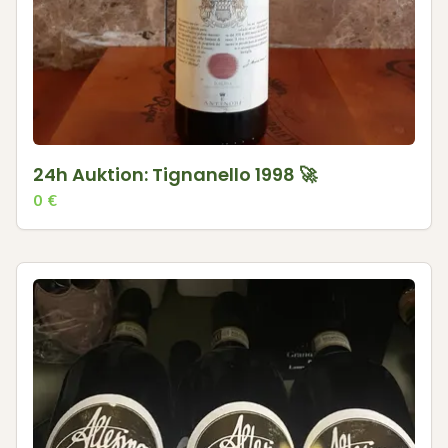
24h Auktion: Tignanello 1998 🚀
0
€