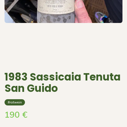
1983 Sassicaia Tenuta
San Guido
#rotwein
190
€