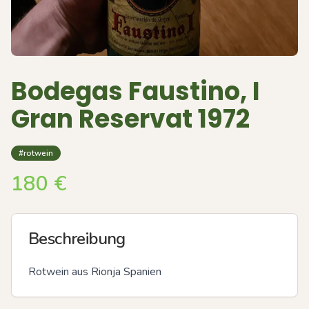
Bodegas Faustino, I
Gran Reservat 1972
#rotwein
180
€
Beschreibung
Rotwein aus Rionja Spanien