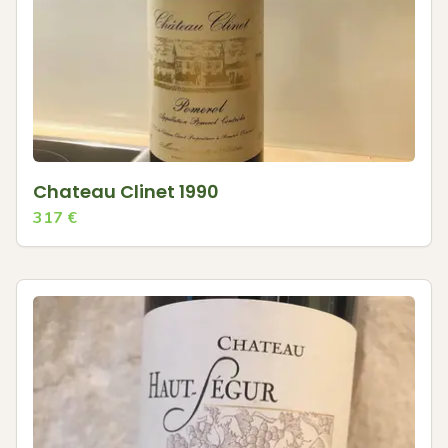
Chateau Clinet 1990
317
€