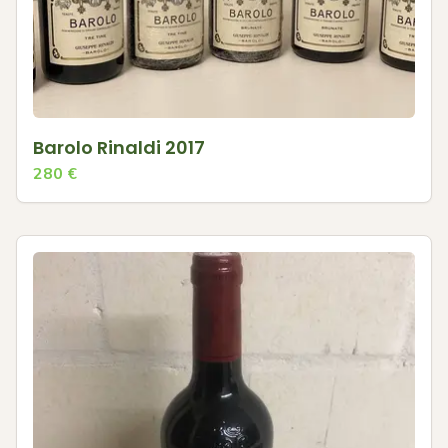
Barolo Rinaldi 2017
280
€