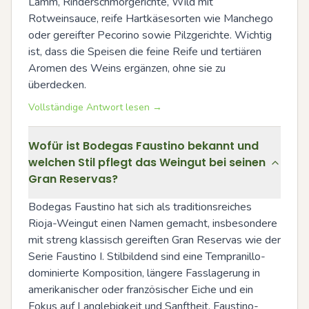
Lamm, Rinderschmorgerichte, Wild mit 
Rotweinsauce, reife Hartkäsesorten wie Manchego 
oder gereifter Pecorino sowie Pilzgerichte. Wichtig 
ist, dass die Speisen die feine Reife und tertiären 
Aromen des Weins ergänzen, ohne sie zu 
überdecken.
Vollständige Antwort lesen →
Wofür ist Bodegas Faustino bekannt und
welchen Stil pflegt das Weingut bei seinen
Gran Reservas?
Bodegas Faustino hat sich als traditionsreiches 
Rioja-Weingut einen Namen gemacht, insbesondere 
mit streng klassisch gereiften Gran Reservas wie der 
Serie Faustino I. Stilbildend sind eine Tempranillo-
dominierte Komposition, längere Fasslagerung in 
amerikanischer oder französischer Eiche und ein 
Fokus auf Langlebigkeit und Sanftheit. Faustino-