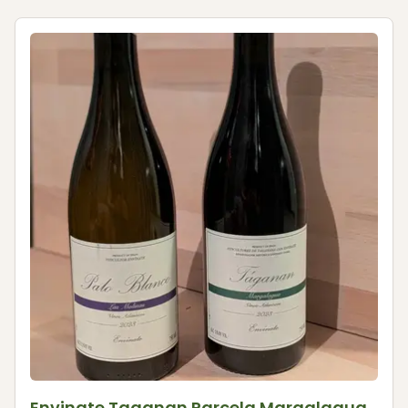
Envinate Taganan Parcela Margalagua