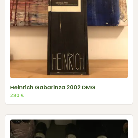
Heinrich Gabarinza 2002 DMG
290
€