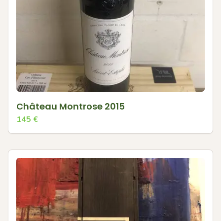
Château Montrose 2015
145
€