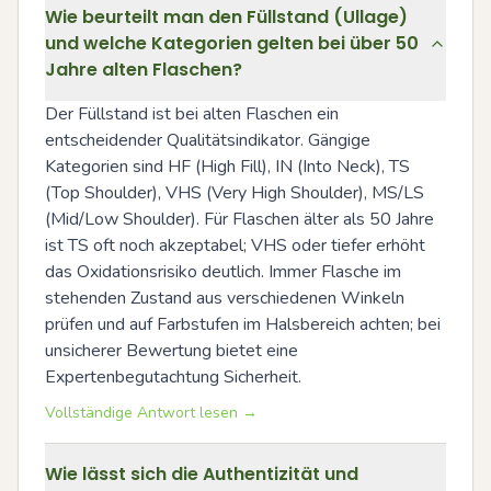
Wie beurteilt man den Füllstand (Ullage)
und welche Kategorien gelten bei über 50
Jahre alten Flaschen?
Der Füllstand ist bei alten Flaschen ein 
entscheidender Qualitätsindikator. Gängige 
Kategorien sind HF (High Fill), IN (Into Neck), TS 
(Top Shoulder), VHS (Very High Shoulder), MS/LS 
(Mid/Low Shoulder). Für Flaschen älter als 50 Jahre 
ist TS oft noch akzeptabel; VHS oder tiefer erhöht 
das Oxidationsrisiko deutlich. Immer Flasche im 
stehenden Zustand aus verschiedenen Winkeln 
prüfen und auf Farbstufen im Halsbereich achten; bei 
unsicherer Bewertung bietet eine 
Expertenbegutachtung Sicherheit.
Vollständige Antwort lesen →
Wie lässt sich die Authentizität und