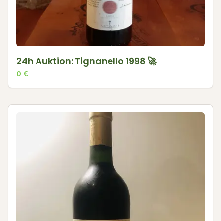
24h Auktion: Tignanello 1998 🚀
0
€