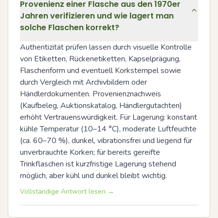
Provenienz einer Flasche aus den 1970er
Jahren verifizieren und wie lagert man
solche Flaschen korrekt?
Authentizität prüfen lassen durch visuelle Kontrolle 
von Etiketten, Rückenetiketten, Kapselprägung, 
Flaschenform und eventuell Korkstempel sowie 
durch Vergleich mit Archivbildern oder 
Händlerdokumenten. Provenienznachweis 
(Kaufbeleg, Auktionskatalog, Händlergutachten) 
erhöht Vertrauenswürdigkeit. Für Lagerung: konstant 
kühle Temperatur (10–14 °C), moderate Luftfeuchte 
(ca. 60–70 %), dunkel, vibrationsfrei und liegend für 
unverbrauchte Korken; für bereits gereifte 
Trinkflaschen ist kurzfristige Lagerung stehend 
möglich, aber kühl und dunkel bleibt wichtig.
Vollständige Antwort lesen →