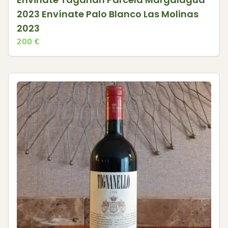
2023 Envínate Palo Blanco Las Molinas
2023
200
€