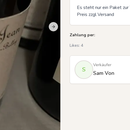
Es steht nur ein Paket zur 
Preis zzgl Versand
Next slide
Previous slide
Zahlung per:
Likes:
4
Verkäufer
S
Sam Von