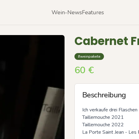
Wein-News
Features
Cabernet F
#weinpakete
60
€
Beschreibung
Ich verkaufe drei Flaschen 
Taillemouche 2021

Taillemouche 2022

La Porte Saint Jean - Les