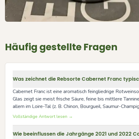
Häufig gestellte Fragen
Was zeichnet die Rebsorte Cabernet Franc typis
Cabernet Franc ist eine aromatisch feingliedrige Rotweins
Glas zeigt sie meist frische Säure, feine bis mittlere Tannine
allem im Loire-Tal (z. B. Chinon, Bourgueil, Saumur-Champign
Vollständige Antwort lesen →
Wie beeinflussen die Jahrgänge 2021 und 2022 C