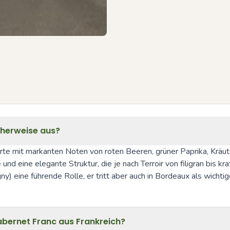
cherweise aus?
orte mit markanten Noten von roten Beeren, grüner Paprika, Kräut
 und eine elegante Struktur, die je nach Terroir von filigran bis kra
y) eine führende Rolle, er tritt aber auch in Bordeaux als wichtig
abernet Franc aus Frankreich?