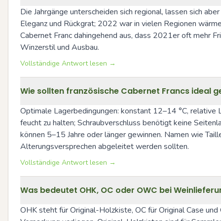
Die Jahrgänge unterscheiden sich regional, lassen sich abe
Eleganz und Rückgrat; 2022 war in vielen Regionen wärmer u
Cabernet Franc dahingehend aus, dass 2021er oft mehr Fris
Winzerstil und Ausbau.
Vollständige Antwort lesen →
Wie sollten französische Cabernet Francs ideal 
Optimale Lagerbedingungen: konstant 12–14 °C, relative Lu
feucht zu halten; Schraubverschluss benötigt keine Seitenl
können 5–15 Jahre oder länger gewinnen. Namen wie Taillem
Alterungsversprechen abgeleitet werden sollten.
Vollständige Antwort lesen →
Was bedeutet OHK, OC oder OWC bei Weinlieferu
OHK steht für Original-Holzkiste, OC für Original Case un