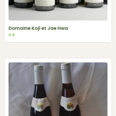
Domaine Koji et Jae Hwa
0
€