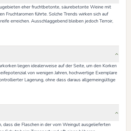
baugebieten eher fruchtbetonte, säurebetonte Weine mit 
en Fruchtaromen führte. Solche Trends wirken sich auf 
ife erreichen. Ausschlaggebend bleiben jedoch Terroir, 
rkorken liegen idealerweise auf der Seite, um den Korken 
 Reifepotenzial von wenigen Jahren, hochwertige Exemplare 
trollierter Lagerung, ohne dass daraus allgemeingültige 
, dass die Flaschen in der vom Weingut ausgelieferten 