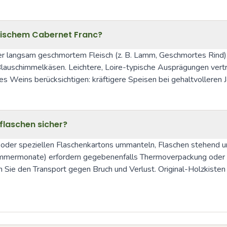
sischem Cabernet Franc?
r langsam geschmortem Fleisch (z. B. Lamm, Geschmortes Rind), 
auschimmelkäsen. Leichtere, Loire-typische Ausprägungen vertra
es Weins berücksichtigen: kräftigere Speisen bei gehaltvolleren J
flaschen sicher?
 oder speziellen Flaschenkartons ummanteln, Flaschen stehend und
(Sommermonate) erfordern gegebenenfalls Thermoverpackung oder 
Sie den Transport gegen Bruch und Verlust. Original-Holzkisten 