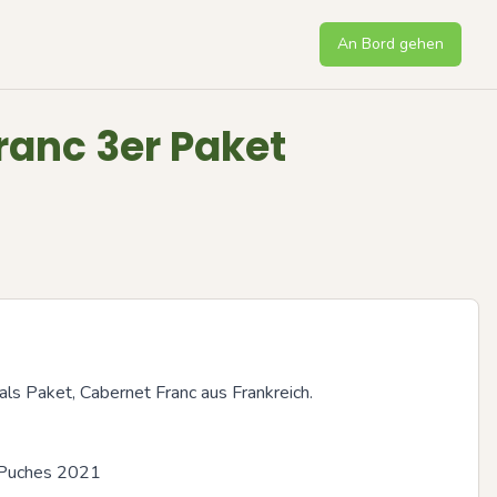
An Bord gehen
ranc 3er Paket
als Paket, Cabernet Franc aus Frankreich.

 Puches 2021
