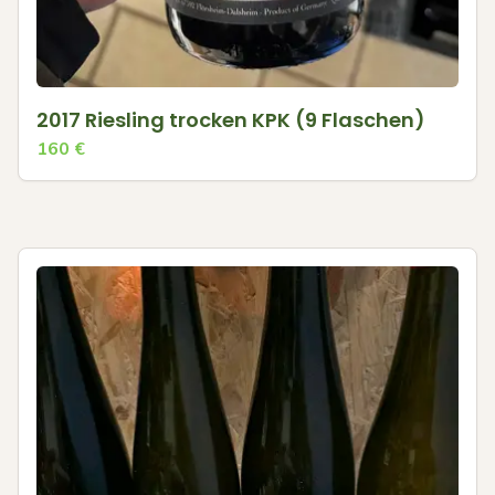
2017 Riesling trocken KPK (9 Flaschen)
160
€