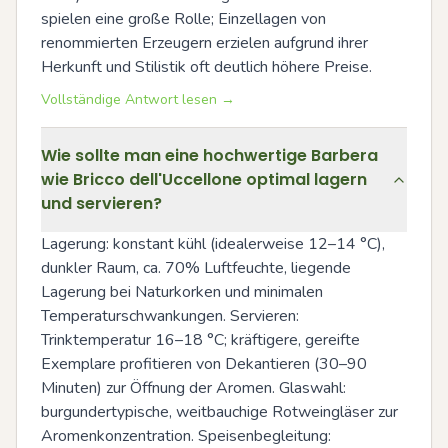
spielen eine große Rolle; Einzellagen von 
renommierten Erzeugern erzielen aufgrund ihrer 
Herkunft und Stilistik oft deutlich höhere Preise.
Vollständige Antwort lesen →
Wie sollte man eine hochwertige Barbera
wie Bricco dell'Uccellone optimal lagern
und servieren?
Lagerung: konstant kühl (idealerweise 12–14 °C), 
dunkler Raum, ca. 70% Luftfeuchte, liegende 
Lagerung bei Naturkorken und minimalen 
Temperaturschwankungen. Servieren: 
Trinktemperatur 16–18 °C; kräftigere, gereifte 
Exemplare profitieren von Dekantieren (30–90 
Minuten) zur Öffnung der Aromen. Glaswahl: 
burgundertypische, weitbauchige Rotweingläser zur 
Aromenkonzentration. Speisenbegleitung: 