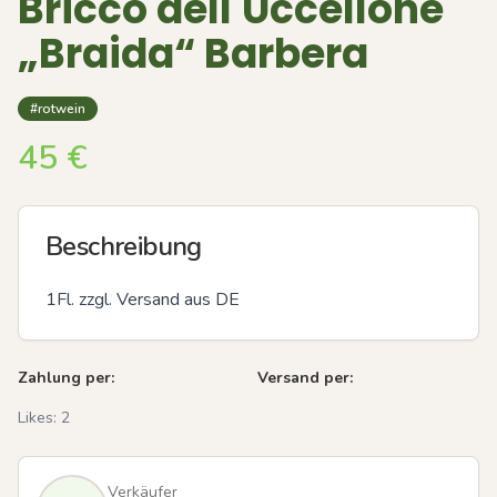
Bricco dell'Uccellone
„Braida“ Barbera
#rotwein
45
€
Beschreibung
1Fl. zzgl. Versand aus DE
Zahlung per:
Versand per:
Likes:
2
Verkäufer