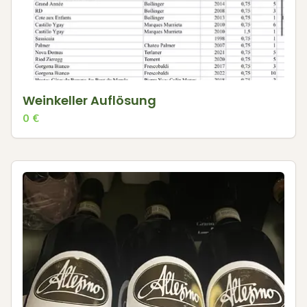
Weinkeller Auflösung
0
€