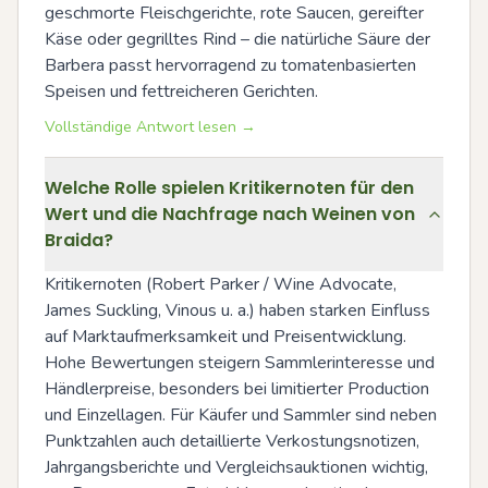
geschmorte Fleischgerichte, rote Saucen, gereifter 
Käse oder gegrilltes Rind – die natürliche Säure der 
Barbera passt hervorragend zu tomatenbasierten 
Speisen und fettreicheren Gerichten.
Vollständige Antwort lesen →
Welche Rolle spielen Kritikernoten für den
Wert und die Nachfrage nach Weinen von
Braida?
Kritikernoten (Robert Parker / Wine Advocate, 
James Suckling, Vinous u. a.) haben starken Einfluss 
auf Marktaufmerksamkeit und Preisentwicklung. 
Hohe Bewertungen steigern Sammlerinteresse und 
Händlerpreise, besonders bei limitierter Production 
und Einzellagen. Für Käufer und Sammler sind neben 
Punktzahlen auch detaillierte Verkostungsnotizen, 
Jahrgangsberichte und Vergleichsauktionen wichtig, 