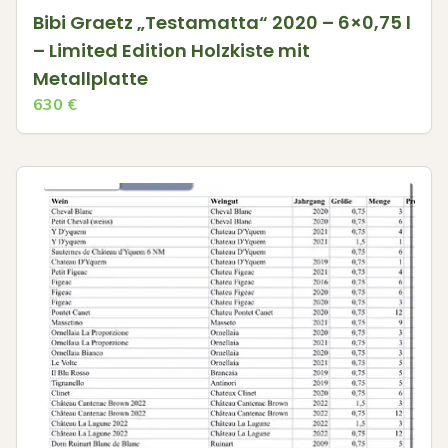
Bibi Graetz „Testamatta“ 2020 – 6×0,75 l
– Limited Edition Holzkiste mit
Metallplatte
630
€