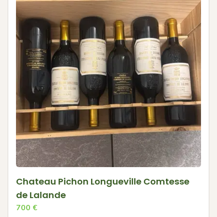
Chateau Pichon Longueville Comtesse
de Lalande
700
€