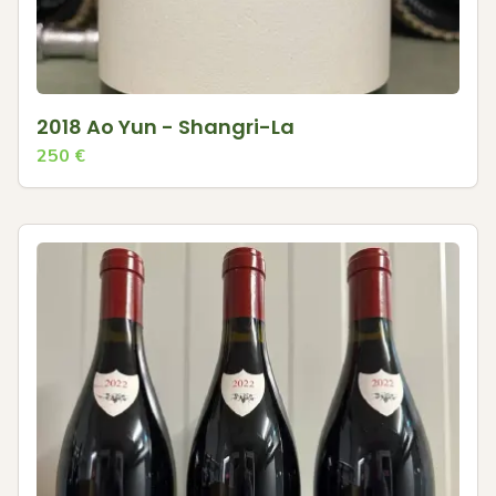
2018 Ao Yun - Shangri-La
250
€