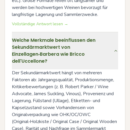
etc.). Große Formate reifen oft langsamer und 
werden bei hochwertigen Weinen bevorzugt für 
langfristige Lagerung und Sammlerzwecke.
Vollständige Antwort lesen →
Welche Merkmale beeinflussen den
Sekundärmarktwert von
Einzellagen‑Barbera wie Bricco
dell'Uccellone?
Der Sekundärmarktwert hängt von mehreren 
Faktoren ab: Jahrgangsqualität, Produktionsmenge, 
Kritikerbewertungen (z. B. Robert Parker / Wine 
Advocate, James Suckling, Vinous), Provenienz und 
Lagerung, Füllstand (Ullage), Etiketten- und 
Kapselzustand sowie Vorhandensein von 
Originalverpackung wie OHK/OC/OWC 
(Original‑Holzkiste / Original Case / Original Wooden 
Case). Rarität und Nachfrage im Sammlermarkt 