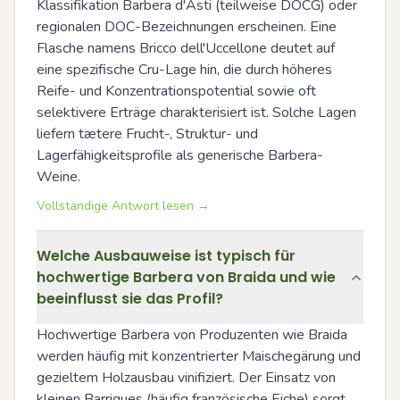
Klassifikation Barbera d'Asti (teilweise DOCG) oder 
regionalen DOC-Bezeichnungen erscheinen. Eine 
Flasche namens Bricco dell'Uccellone deutet auf 
eine spezifische Cru-Lage hin, die durch höheres 
Reife- und Konzentrationspotential sowie oft 
selektivere Erträge charakterisiert ist. Solche Lagen 
liefern tætere Frucht-, Struktur- und 
Lagerfähigkeitsprofile als generische Barbera-
Weine.
Vollständige Antwort lesen →
Welche Ausbauweise ist typisch für
hochwertige Barbera von Braida und wie
beeinflusst sie das Profil?
Hochwertige Barbera von Produzenten wie Braida 
werden häufig mit konzentrierter Maischegärung und 
gezieltem Holzausbau vinifiziert. Der Einsatz von 
kleinen Barriques (häufig französische Eiche) sorgt 