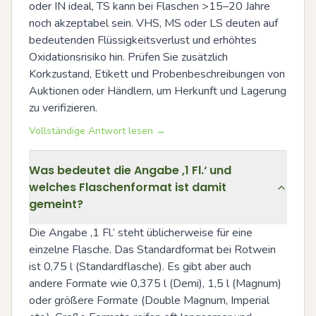
oder IN ideal, TS kann bei Flaschen >15–20 Jahre 
noch akzeptabel sein. VHS, MS oder LS deuten auf 
bedeutenden Flüssigkeitsverlust und erhöhtes 
Oxidationsrisiko hin. Prüfen Sie zusätzlich 
Korkzustand, Etikett und Probenbeschreibungen von 
Auktionen oder Händlern, um Herkunft und Lagerung 
zu verifizieren.
Vollständige Antwort lesen →
Was bedeutet die Angabe ‚1 Fl.‘ und
welches Flaschenformat ist damit
gemeint?
Die Angabe ‚1 Fl.‘ steht üblicherweise für eine 
einzelne Flasche. Das Standardformat bei Rotwein 
ist 0,75 l (Standardflasche). Es gibt aber auch 
andere Formate wie 0,375 l (Demi), 1,5 l (Magnum) 
oder größere Formate (Double Magnum, Imperial 