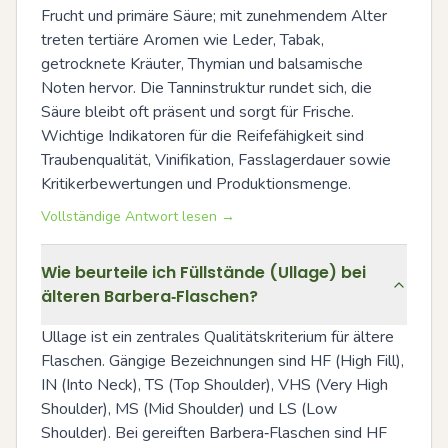
Frucht und primäre Säure; mit zunehmendem Alter 
treten tertiäre Aromen wie Leder, Tabak, 
getrocknete Kräuter, Thymian und balsamische 
Noten hervor. Die Tanninstruktur rundet sich, die 
Säure bleibt oft präsent und sorgt für Frische. 
Wichtige Indikatoren für die Reifefähigkeit sind 
Traubenqualität, Vinifikation, Fasslagerdauer sowie 
Kritikerbewertungen und Produktionsmenge.
Vollständige Antwort lesen →
Wie beurteile ich Füllstände (Ullage) bei
älteren Barbera‑Flaschen?
Ullage ist ein zentrales Qualitätskriterium für ältere 
Flaschen. Gängige Bezeichnungen sind HF (High Fill), 
IN (Into Neck), TS (Top Shoulder), VHS (Very High 
Shoulder), MS (Mid Shoulder) und LS (Low 
Shoulder). Bei gereiften Barbera‑Flaschen sind HF 