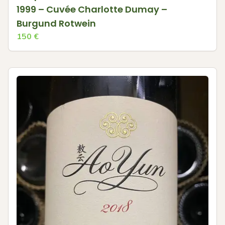
1999 – Cuvée Charlotte Dumay –
Burgund Rotwein
150
€