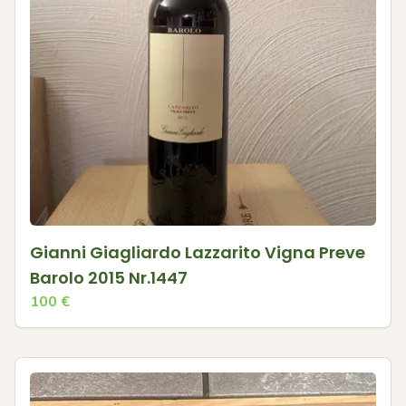
Gianni Giagliardo Lazzarito Vigna Preve
Barolo 2015 Nr.1447
100
€