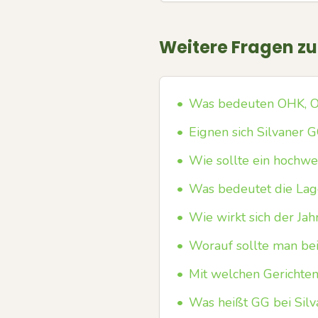
Weitere Fragen z
•
Was bedeuten OHK, O
•
Eignen sich Silvaner 
•
Wie sollte ein hochwe
•
Was bedeutet die Lage
•
Wie wirkt sich der Ja
•
Worauf sollte man bei
•
Mit welchen Gerichten 
•
Was heißt GG bei Silv