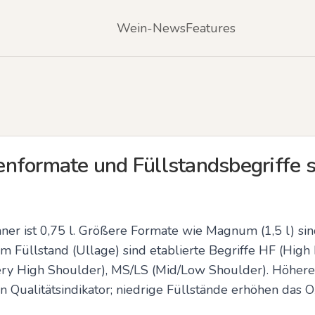
Wein-News
Features
nformate und Füllstandsbegriffe s
ner ist 0,75 l. Größere Formate wie Magnum (1,5 l) sind
üllstand (Ullage) sind etablierte Begriffe HF (High Fil
ry High Shoulder), MS/LS (Mid/Low Shoulder). Höhere F
n Qualitätsindikator; niedrige Füllstände erhöhen das Ox