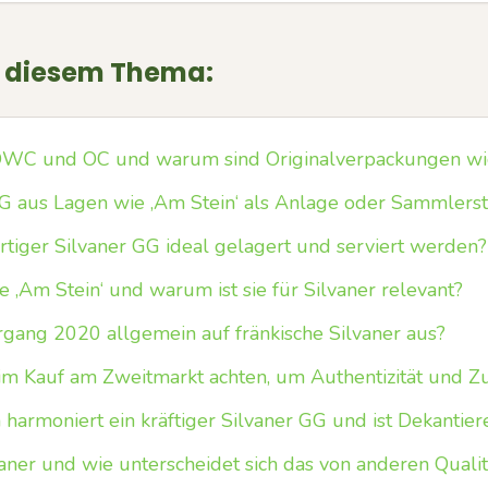
u diesem Thema:
WC und OC und warum sind Originalverpackungen wic
GG aus Lagen wie ‚Am Stein‘ als Anlage oder Sammlers
rtiger Silvaner GG ideal gelagert und serviert werden?
 ‚Am Stein‘ und warum ist sie für Silvaner relevant?
hrgang 2020 allgemein auf fränkische Silvaner aus?
m Kauf am Zweitmarkt achten, um Authentizität und Z
harmoniert ein kräftiger Silvaner GG und ist Dekantier
aner und wie unterscheidet sich das von anderen Qualit