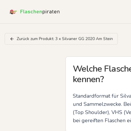
Zurück zum Produkt:
3 x Silvaner GG 2020 Am Stein
Welche Flasche
kennen?
Standardformat für Silva
und Sammelzwecke. Beim F
(Top Shoulder), VHS (Ve
bei gereiften Flaschen ei