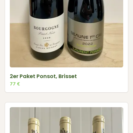
2er Paket Ponsot, Brisset
77
€