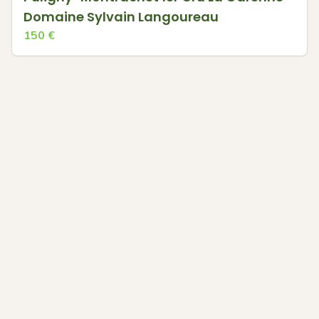
Domaine Sylvain Langoureau
150
€