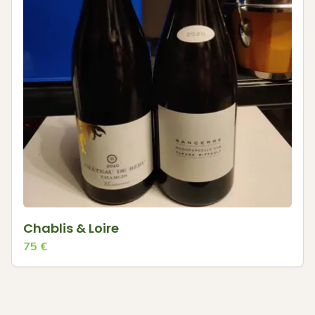
Chablis & Loire
75
€